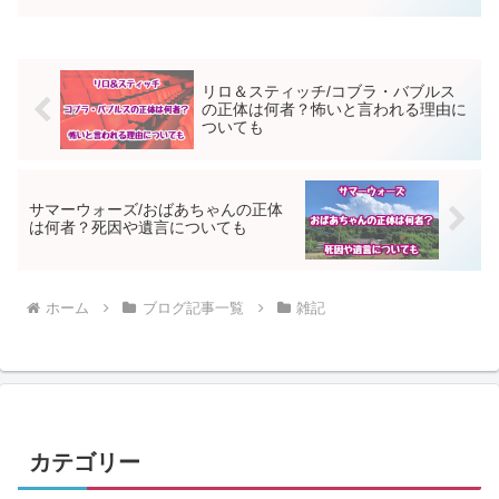
ワーが多いとちょっと優越感に浸れます
からね（笑。でもツイッターフォロワー
増やすのはちょっ...
リロ＆スティッチ/コブラ・バブルス
の正体は何者？怖いと言われる理由に
ついても
サマーウォーズ/おばあちゃんの正体
は何者？死因や遺言についても
ホーム
ブログ記事一覧
雑記
カテゴリー