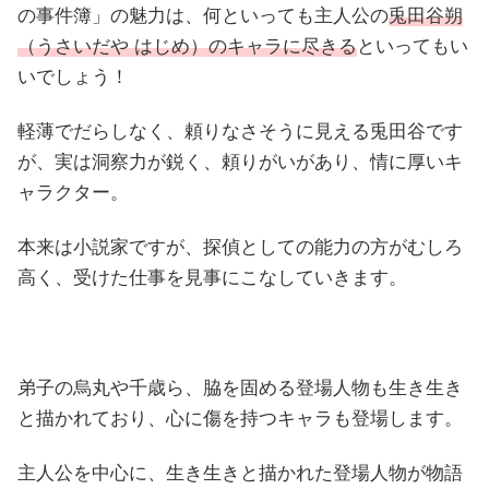
の事件簿」の魅力は、何といっても主人公の
兎田谷朔
（うさいだや はじめ）のキャラに尽きる
といってもい
いでしょう！
軽薄でだらしなく、頼りなさそうに見える兎田谷です
が、実は洞察力が鋭く、頼りがいがあり、情に厚いキ
ャラクター。
本来は小説家ですが、探偵としての能力の方がむしろ
高く、受けた仕事を見事にこなしていきます。
弟子の烏丸や千歳ら、脇を固める登場人物も生き生き
と描かれており、心に傷を持つキャラも登場します。
主人公を中心に、生き生きと描かれた登場人物が物語