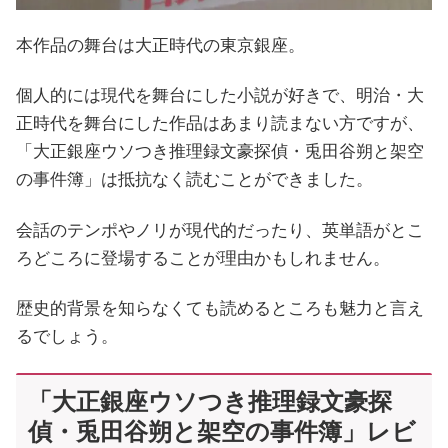
本作品の舞台は大正時代の東京銀座。
個人的には現代を舞台にした小説が好きで、明治・大
正時代を舞台にした作品はあまり読まない方ですが、
「大正銀座ウソつき推理録文豪探偵・兎田谷朔と架空
の事件簿」は抵抗なく読むことができました。
会話のテンポやノリが現代的だったり、英単語がとこ
ろどころに登場することが理由かもしれません。
歴史的背景を知らなくても読めるところも魅力と言え
るでしょう。
「大正銀座ウソつき推理録文豪探
偵・兎田谷朔と架空の事件簿」レビ