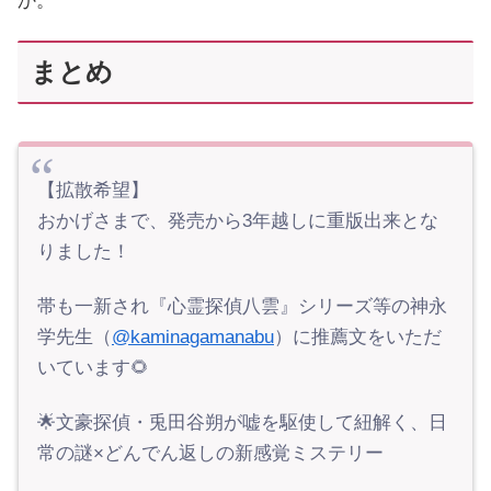
か。
まとめ
【拡散希望】
おかげさまで、発売から3年越しに重版出来とな
りました！
帯も一新され『心霊探偵八雲』シリーズ等の神永
学先生（
@kaminagamanabu
）に推薦文をいただ
いています🌻
🌟文豪探偵・兎田谷朔が嘘を駆使して紐解く、日
常の謎×どんでん返しの新感覚ミステリー