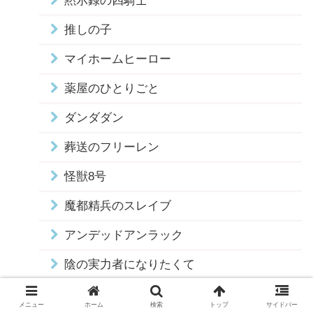
黙示録の四騎士
推しの子
マイホームヒーロー
薬屋のひとりごと
ダンダダン
葬送のフリーレン
怪獣8号
魔都精兵のスレイブ
アンデッドアンラック
陰の実力者になりたくて
青のオーケストラ
メニュー
ホーム
検索
トップ
サイドバー