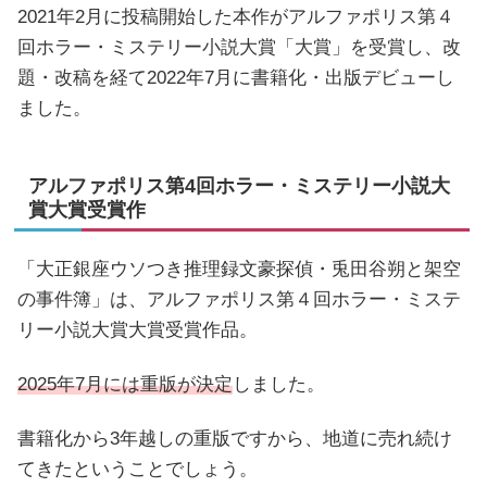
2021年2月に投稿開始した本作がアルファポリス第４
回ホラー・ミステリー小説大賞「大賞」を受賞し、改
題・改稿を経て2022年7月に書籍化・出版デビューし
ました。
アルファポリス第4回ホラー・ミステリー小説大
賞大賞受賞作
「大正銀座ウソつき推理録文豪探偵・兎田谷朔と架空
の事件簿」は、アルファポリス第４回ホラー・ミステ
リー小説大賞大賞受賞作品。
2025年7月には重版が決定
しました。
書籍化から3年越しの重版ですから、地道に売れ続け
てきたということでしょう。