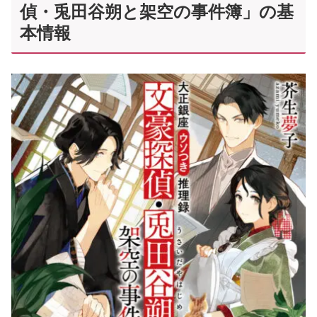
偵・兎田谷朔と架空の事件簿」の基
本情報