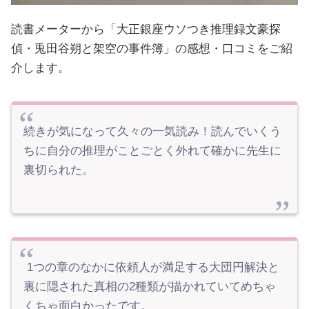
読書メーターから「大正銀座ウソつき推理録文豪探
偵・兎田谷朔と架空の事件簿」の感想・口コミをご紹
介します。
続きが気になって久々の一気読み！読んでいくう
ちに自分の推理がことごとく外れて確かに先生に
裏切られた。
1つの章のなかに依頼人が満足する大団円解決と
裏に隠された真相の2種類が描かれていてめちゃ
くちゃ面白かったです。