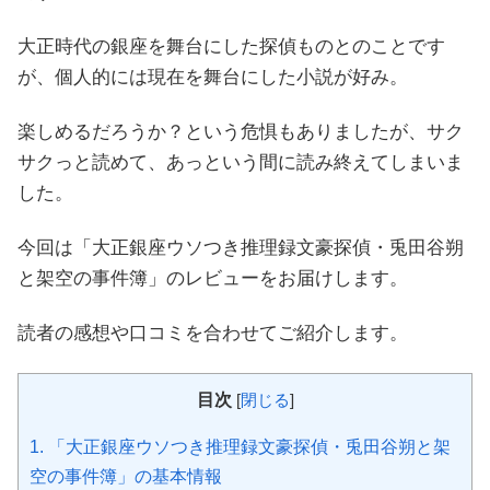
大正時代の銀座を舞台にした探偵ものとのことです
が、個人的には現在を舞台にした小説が好み。
楽しめるだろうか？という危惧もありましたが、サク
サクっと読めて、あっという間に読み終えてしまいま
した。
今回は「大正銀座ウソつき推理録文豪探偵・兎田谷朔
と架空の事件簿」のレビューをお届けします。
読者の感想や口コミを合わせてご紹介します。
目次
[
閉じる
]
1.
「大正銀座ウソつき推理録文豪探偵・兎田谷朔と架
空の事件簿」の基本情報