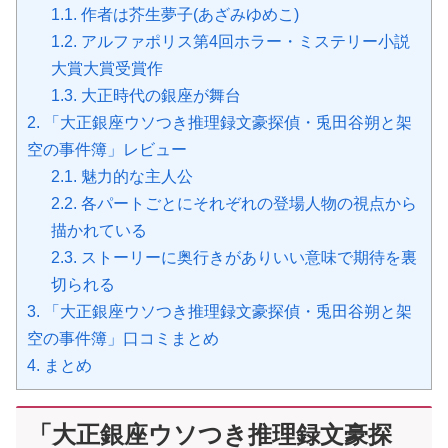
1.1.
作者は芥生夢子(あざみゆめこ)
1.2.
アルファポリス第4回ホラー・ミステリー小説
大賞大賞受賞作
1.3.
大正時代の銀座が舞台
2.
「大正銀座ウソつき推理録文豪探偵・兎田谷朔と架
空の事件簿」レビュー
2.1.
魅力的な主人公
2.2.
各パートごとにそれぞれの登場人物の視点から
描かれている
2.3.
ストーリーに奥行きがありいい意味で期待を裏
切られる
3.
「大正銀座ウソつき推理録文豪探偵・兎田谷朔と架
空の事件簿」口コミまとめ
4.
まとめ
「大正銀座ウソつき推理録文豪探