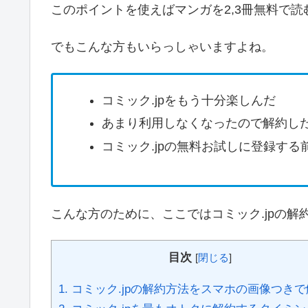
このポイントを使えばマンガを2,3冊無料で
でもこんな方もいらっしゃいますよね。
コミック.jpをもう十分楽しんだ
あまり利用しなくなったので解約し
コミック.jpの無料お試しに登録す
こんな方のために、ここではコミック.jpの
目次
[
閉じる
]
1.
コミック.jpの解約方法をスマホの画像つきで