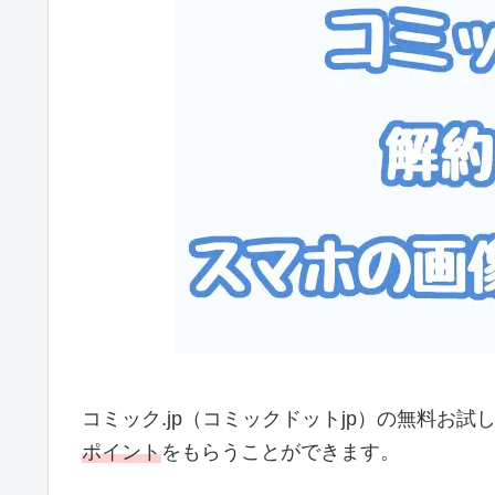
コミック.jp（コミックドットjp）の無料お
ポイント
をもらうことができます。