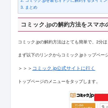
2.
コミック.jpを最もオトクに解約するタイミ
3.
まとめ
コミック.jpの解約方法をスマ
コミック.jpの解約方法はとても簡単で、2分
まず以下のリンクからコミック.jpトップペー
＞＞＞
コミック.jp公式サイトに行く
トップページのメニューをタップします。