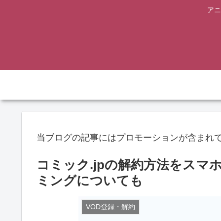
アニ
当ブログの記事にはプロモーションが含まれ
コミック.jpの解約方法をス
ミングについても
VOD登録・解約