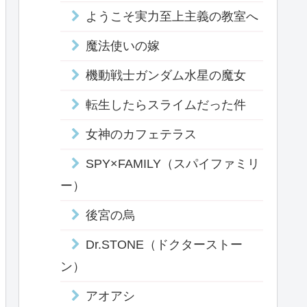
ようこそ実力至上主義の教室へ
魔法使いの嫁
機動戦士ガンダム水星の魔女
転生したらスライムだった件
女神のカフェテラス
SPY×FAMILY（スパイファミリ
ー）
後宮の烏
Dr.STONE（ドクターストー
ン）
アオアシ