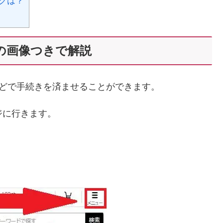
ングは？
ホの画像つきで解説
ほどで手続きを済ませることができます。
ジに行きます。