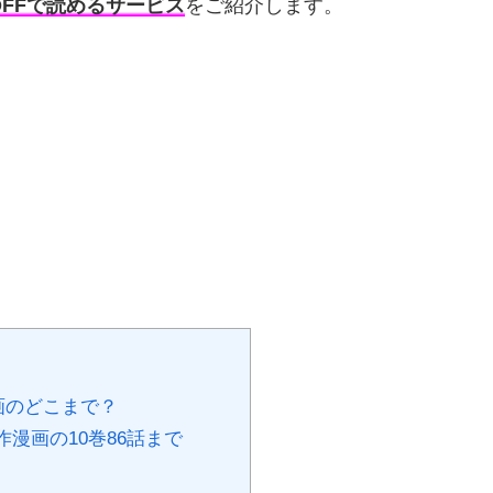
OFFで読めるサービス
をご紹介します。
画のどこまで？
漫画の10巻86話まで