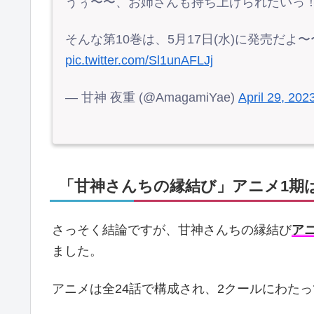
うぅ〜〜、お姉さんも持ち上げられたいっ！
そんな第10巻は、5月17日(水)に発売だよ〜
pic.twitter.com/Sl1unAFLJj
— 甘神 夜重 (@AmagamiYae)
April 29, 202
「甘神さんちの縁結び」アニメ1期は
さっそく結論ですが、甘神さんちの縁結び
アニ
ました。
アニメは全24話で構成され、2クールにわた