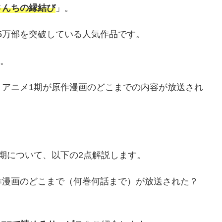
さんちの縁結び
」。
15万部を突破している人気作品です。
た。
」アニメ1期が原作漫画のどこまでの内容が放送され
期について、以下の2点解説します。
作漫画のどこまで（何巻何話まで）が放送された？