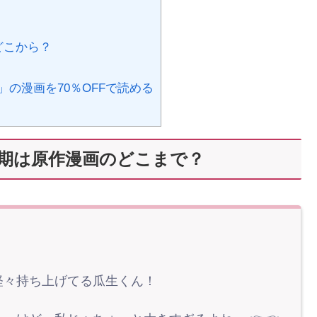
どこから？
の漫画を70％OFFで読める
期は原作漫画のどこまで？
軽々持ち上げてる瓜生くん！