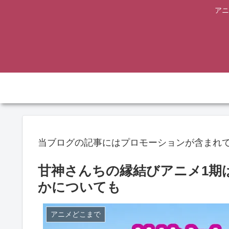
アニ
当ブログの記事にはプロモーションが含まれ
甘神さんちの縁結びアニメ1期
かについても
アニメどこまで