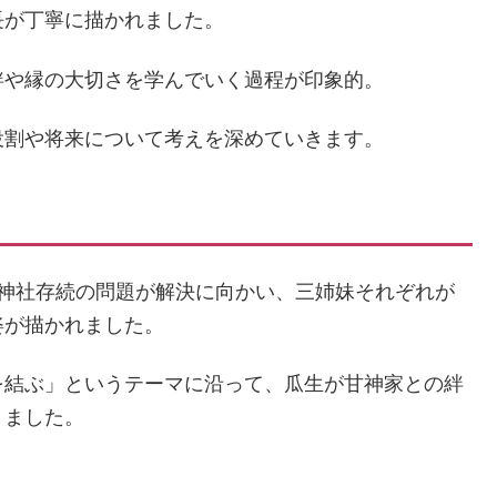
長が丁寧に描かれました。
絆や縁の大切さを学んでいく過程が印象的。
役割や将来について考えを深めていきます。
た神社存続の問題が解決に向かい、三姉妹それぞれが
姿が描かれました。
を結ぶ」というテーマに沿って、瓜生が甘神家との絆
りました。