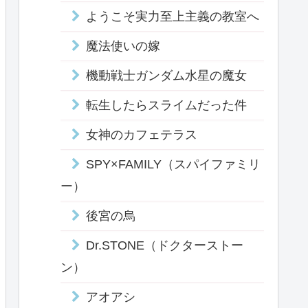
ようこそ実力至上主義の教室へ
魔法使いの嫁
機動戦士ガンダム水星の魔女
転生したらスライムだった件
女神のカフェテラス
SPY×FAMILY（スパイファミリ
ー）
後宮の烏
Dr.STONE（ドクターストー
ン）
アオアシ