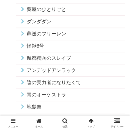
薬屋のひとりごと
ダンダダン
葬送のフリーレン
怪獣8号
魔都精兵のスレイブ
アンデッドアンラック
陰の実力者になりたくて
青のオーケストラ
地獄楽
マッシュル
メニュー
ホーム
検索
トップ
サイドバー