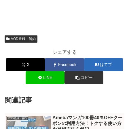
VOD登録・解約
シェアする
X
Facebook
はてブ
LINE
コピー
関連記事
Amebaマンガ100冊40％OFFクー
VOD登録・解約
ポンの利用方法！トクする使い方