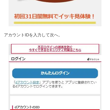
アカウントIDを入力して次へ。