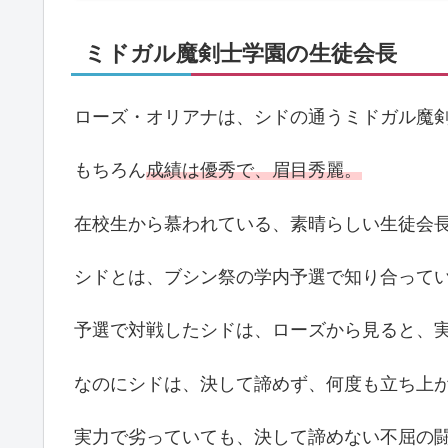
ミドガル魔剣士学園の生徒会長
ローズ・オリアナは、シドの通うミドガル魔
もちろん
成績は優秀で、眉目秀麗。
在校生から慕われている、素晴らしい生徒会
シドとは、ブシン祭の学内予選で知り合って
予選で対戦したシドは、ローズから見ると、
なのにシドは、決して諦めず、何度も立ち上
実力で劣っていても、決して諦めない不屈の