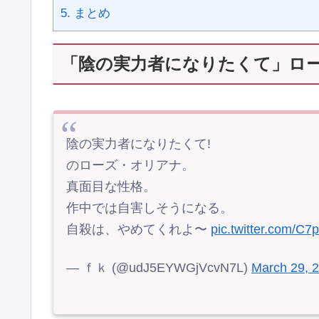
5.
まとめ
「陰の実力者になりたくて」ロ
陰の実力者になりたくて!
のローズ・オリアナ。
真面目な性格。
作中では自害しそうになる。
自殺は、やめてくれよ〜
pic.twitter.com/C
— ｆｋ (@udJ5EYWGjVcvN7L)
March 29, 