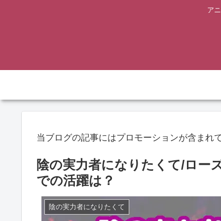
アニ
当ブログの記事にはプロモーションが含まれ
陰の実力者になりたくて/ロー
での活躍は？
陰の実力者になりたくて