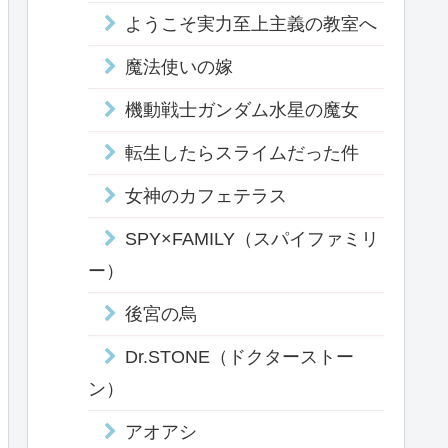
ようこそ実力至上主義の教室へ
魔法使いの嫁
機動戦士ガンダム水星の魔女
転生したらスライムだった件
女神のカフェテラス
SPY×FAMILY（スパイファミリ
ー）
後宮の烏
Dr.STONE（ドクターストー
ン）
アオアシ