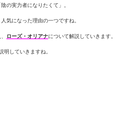
「陰の実力者になりたくて」。
、人気になった理由の一つですね。
人、
ローズ・オリアナ
について解説していきます。
説明していきますね。