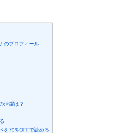
ナのプロフィール
の活躍は？
る
を70％OFFで読める