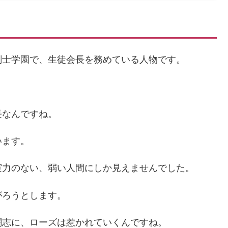
剣士学園で、生徒会長を務めている人物です。
長なんですね。
います。
実力のない、弱い人間にしか見えませんでした。
がろうとします。
闘志に、ローズは惹かれていくんですね。