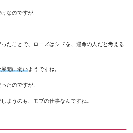
だけなのですが。
ばったことで、ローズはシドを、運命の人だと考える
な展開に弱い
ようですね。
だったのですが。
でしまうのも、モブの仕事なんですね。