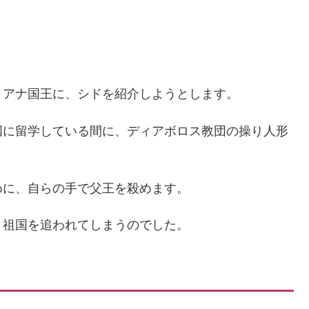
。
リアナ国王に、シドを紹介しようとします。
国に留学している間に、ディアボロス教団の操り人形
めに、自らの手で父王を殺めます。
、祖国を追われてしまうのでした。