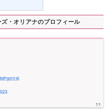
ーズ・オリアナのプロフィール
7pMPgmY4t
2023