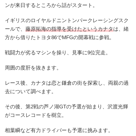
ンが来日するところから話がスタート。
イギリスのロイヤルドニントンパークレーシングスク
ールで、
藤原拓海の指導を受けたというカナタ
は、緒
方から借りたトヨタ86でMFGの開幕戦に参戦。
戦闘力が劣るマシンを操り、見事に9位完走。
周囲の度肝を抜きます。
レース後、カナタは恋と鎌倉の街を探索し、両親の過
去について調べます。
その後、第2戦の芦ノ湖GTの予選が始まり、沢渡光輝
がコースレコードを樹立。
相葉瞬など有力ドライバーも予選に挑みます。