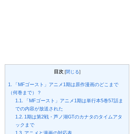
目次
[
閉じる
]
1.
「MFゴースト」アニメ1期は原作漫画のどこまで
（何巻まで）？
1.1.
「MFゴースト」アニメ1期は単行本5巻57話ま
での内容が放送された
1.2.
1期は第2戦・芦ノ湖GTのカナタのタイムアタ
ックまで
1.3.
アニメと漫画の対応表