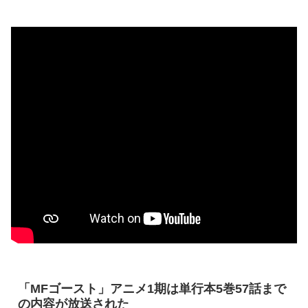
「MFゴースト」アニメ1期は単行本5巻57話まで
の内容が放送された