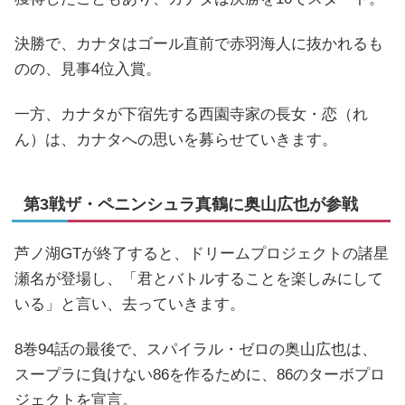
決勝で、カナタはゴール直前で赤羽海人に抜かれるも
のの、見事4位入賞。
一方、カナタが下宿先する西園寺家の長女・恋（れ
ん）は、カナタへの思いを募らせていきます。
第3戦ザ・ペニンシュラ真鶴に奥山広也が参戦
芦ノ湖GTが終了すると、ドリームプロジェクトの諸星
瀬名が登場し、「君とバトルすることを楽しみにして
いる」と言い、去っていきます。
8巻94話の最後で、スパイラル・ゼロの奥山広也は、
スープラに負けない86を作るために、86のターボプロ
ジェクトを宣言。