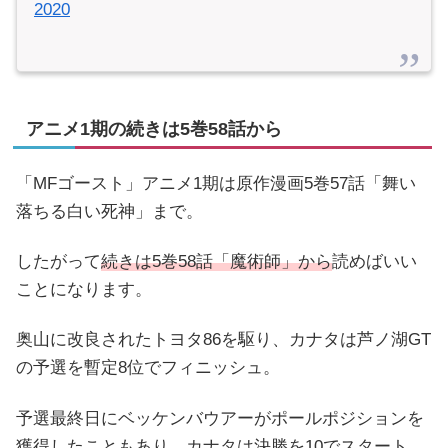
2020
アニメ1期の続きは5巻58話から
「MFゴースト」アニメ1期は原作漫画5巻57話「舞い
落ちる白い死神」まで。
したがって
続きは5巻58話「魔術師」から
読めばいい
ことになります。
奥山に改良されたトヨタ86を駆り、カナタは芦ノ湖GT
の予選を暫定8位でフィニッシュ。
予選最終日にベッケンバウアーがポールポジションを
獲得したこともあり、カナタは決勝を10でスタート。