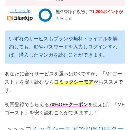
コミック.jp
無料登録するだけで
1,200ポイント
が
もらえる
いずれのサービスもプランや無料トライアルを解
約しても、IDやパスワードを入力しログインすれ
ば、購入したマンガを読むことができます。
あなたに合うサービスを選べばOKですが、「MFゴー
スト」を安く読むなら
コミックシーモア
がおススメで
す。
初回登録でもらえる
70%OFFクーポン
を使えば、「MF
ゴースト」を安く読むことができますよ！
＞＞＞
コミックシーモアで70％OFFクー