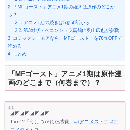
2.
「MFゴースト」アニメ1期の続きは原作のどこか
ら？
2.1.
アニメ1期の続きは5巻58話から
2.2.
第3戦ザ・ペニンシュラ真鶴に奥山広也が参戦
3.
コミックシーモアなら「MFゴースト」を70％OFFで
読める
4.
まとめ
「MFゴースト」アニメ1期は原作漫
画のどこまで（何巻まで）？
◢◤◢◤◢◤◢◤
Turn12「うけつがれた感覚」
#dアニメストア
#ア
ニメタイムズ