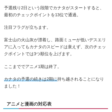
予選残り2日という段階でカナタがスタートすると、
最初のチェックポイントを13位で通過。
注目フラグが立ちます。
富士山の火山灰が漂着し、路面ミューが低いデスエリ
アに入ってもカナタのスピードは衰えず、次のチェッ
クポイントでは3つ順位を上げます。
ここまででアニメ1期は終了。
カナタの予選の続きは2期に
持ち越されることになり
ました！
アニメと漫画の対応表