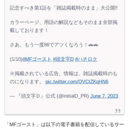
記念すべき第1話を「雑誌掲載時のまま」大公開‼
カラーページ、用語の解説などもそのまま全部掲
載しております！
さあ、もう一度86でアツくなろう！🚗🚗
(1/10)
#MFゴースト
#頭文字D
#ハチロク
※掲載されている広告、情報は、雑誌掲載時のも
のになります。
pic.twitter.com/QVCtZKqHN6
— 『頭文字Ｄ』公式 (@initialD_PR)
June 7, 2023
「MFゴースト」は以下の電子書籍を配信しているサー