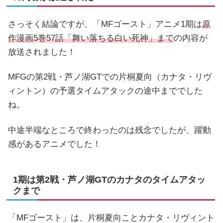
さっそく結論ですが、「MFゴースト」アニメ1期は
原
作漫画5巻57話「舞い落ちる白い死神」まで
の内容が
放送されました！
MFGの第2戦・芦ノ湖GTでの片桐夏向（カナタ・リヴ
ィントン）の予選タイムアタックの途中まででした
ね。
中途半端なところで終わったのは残念でしたが、躍動
感があるアニメでした！
1期は第2戦・芦ノ湖GTのカナタのタイムアタッ
クまで
「MFゴースト」は、片桐夏向ことカナタ・リヴィント