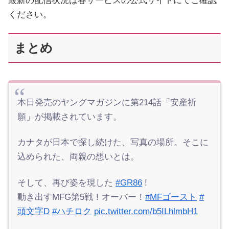
最新の配信状況は各サービスの公式サイトにてご確認
ください。
まとめ
本日発売のヤングマガジンに第214話「安産祈
願」が掲載されています。
カナタが日本で探し続けた、写真の場所。そこに
込められた、両親の想いとは。
そして、再び姿を現した
#GR86
!
動き出すMFG第5戦！オーバー！
#MFゴースト
#
頭文字D
#ハチロク
pic.twitter.com/b5ILhlmbH1