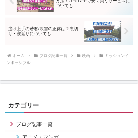
方法！70％OFFで安く買うサービスに
ついても
逃げ上手の若君/吹雪の正体は？裏切
り・寝返りについても
ホーム
ブログ記事一覧
映画
ミッションイ
ンポッシブル
カテゴリー
ブログ記事一覧
アニメ・マンガ