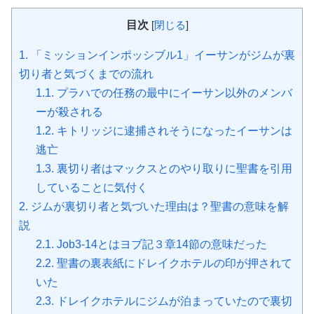
目次
[
閉じる
]
1.
「ミッションインポッシブル1」イーサンがジムが裏
切り者と気づくまでの流れ
1.1.
プラハでの任務の最中にイーサン以外のメンバ
ーが殺される
1.2.
キトリッジに逮捕されそうになったイーサンは
逃亡
1.3.
裏切り者はマックスとのやり取りに聖書を引用
していることに気付く
2.
ジムが裏切り者と気づいた理由は？聖書の意味を解
説
2.1.
Job3-14とはヨブ記３章14節の意味だった
2.2.
聖書の裏表紙にドレイクホテルの印が押されて
いた
2.3.
ドレイクホテルにジムが泊まっていたので裏切