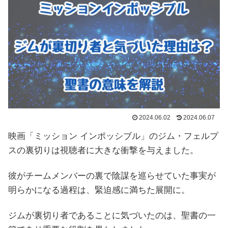
2024.06.02
2024.06.07
映画「ミッション インポッシブル」のジム・フェルプ
スの裏切りは視聴者に大きな衝撃を与えました。
彼がチームメンバーの裏で陰謀を巡らせていた事実が
明らかになる過程は、緊迫感に満ちた展開に。
ジムが裏切り者であることに気づいたのは、聖書の一