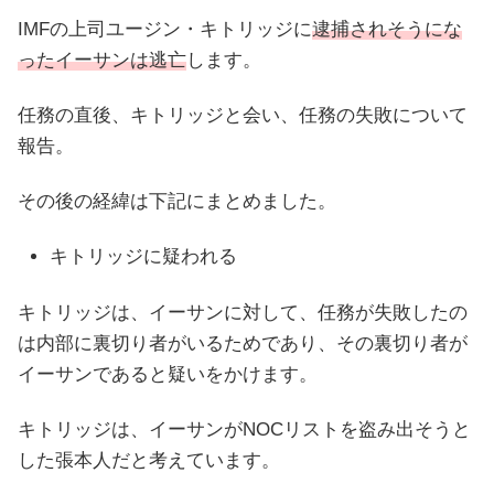
IMFの上司ユージン・キトリッジに
逮捕されそうにな
ったイーサンは逃亡
します。
任務の直後、キトリッジと会い、任務の失敗について
報告。
その後の経緯は下記にまとめました。
キトリッジに疑われる
キトリッジは、イーサンに対して、任務が失敗したの
は内部に裏切り者がいるためであり、その裏切り者が
イーサンであると疑いをかけます。
キトリッジは、イーサンがNOCリストを盗み出そうと
した張本人だと考えています。