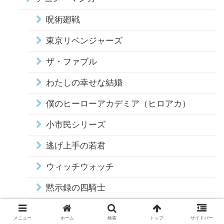
呪術廻戦
東京リベンジャーズ
ザ・ファブル
わたしの幸せな結婚
僕のヒーローアカデミア（ヒロアカ）
小市民シリーズ
逃げ上手の若君
ウィッチウォッチ
黙示録の四騎士
推しの子
メニュー
ホーム
検索
トップ
サイドバー