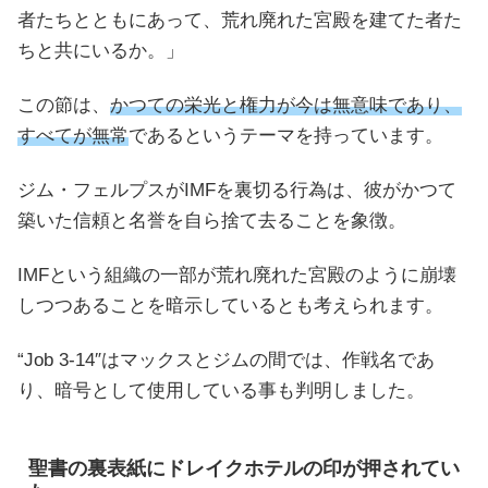
者たちとともにあって、荒れ廃れた宮殿を建てた者た
ちと共にいるか。」
この節は、
かつての栄光と権力が今は無意味であり、
すべてが無常
であるというテーマを持っています。
ジム・フェルプスがIMFを裏切る行為は、彼がかつて
築いた信頼と名誉を自ら捨て去ることを象徴。
IMFという組織の一部が荒れ廃れた宮殿のように崩壊
しつつあることを暗示しているとも考えられます。
“Job 3-14″はマックスとジムの間では、作戦名であ
り、暗号として使用している事も判明しました。
聖書の裏表紙にドレイクホテルの印が押されてい