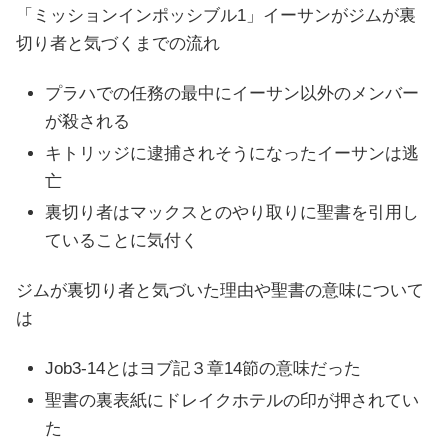
「ミッションインポッシブル1」イーサンがジムが裏
切り者と気づくまでの流れ
プラハでの任務の最中にイーサン以外のメンバー
が殺される
キトリッジに逮捕されそうになったイーサンは逃
亡
裏切り者はマックスとのやり取りに聖書を引用し
ていることに気付く
ジムが裏切り者と気づいた理由や聖書の意味について
は
Job3-14とはヨブ記３章14節の意味だった
聖書の裏表紙にドレイクホテルの印が押されてい
た