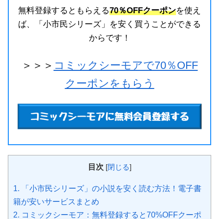
無料登録するともらえる
70％OFFクーポン
を使え
ば、「小市民シリーズ」を安く買うことができる
からです！
＞＞＞
コミックシーモアで70％OFF
クーポンをもらう
目次
[
閉じる
]
1.
「小市民シリーズ」の小説を安く読む方法！電子書
籍が安いサービスまとめ
2.
コミックシーモア：無料登録すると70%OFFクーポ