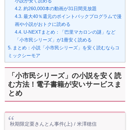
小説が安く読める
4.2.
約260,000本の動画が31日間見放題
4.3.
最大40％還元のポイントバックプログラムで漫
画や小説がおトクに読める
4.4.
U-NEXTまとめ：「巴里マカロンの謎」など
「小市民シリーズ」が1冊安く読める
5.
まとめ：小説「小市民シリーズ」を安く読むならコ
ミックシーモア
「小市民シリーズ」の小説を安く読
む方法！電子書籍が安いサービスま
とめ
秋期限定栗きんとん事件(上) / 米澤穂信