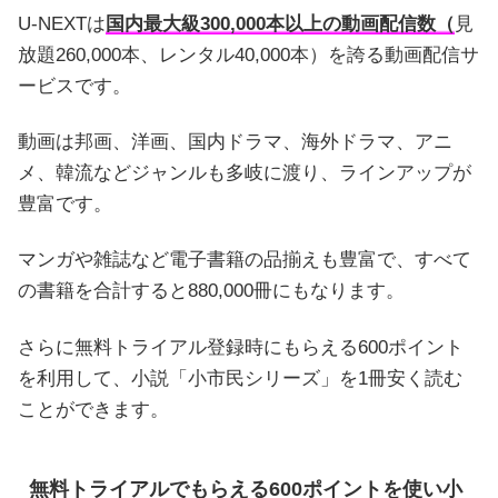
U-NEXTは
国内最大級300,000本以上の動画配信数（
見
放題260,000本、レンタル40,000本）を誇る動画配信サ
ービスです。
動画は邦画、洋画、国内ドラマ、海外ドラマ、アニ
メ、韓流などジャンルも多岐に渡り、ラインアップが
豊富です。
マンガや雑誌など電子書籍の品揃えも豊富で、すべて
の書籍を合計すると880,000冊にもなります。
さらに無料トライアル登録時にもらえる600ポイント
を利用して、小説「小市民シリーズ」を1冊安く読む
ことができます。
無料トライアルでもらえる600ポイントを使い小