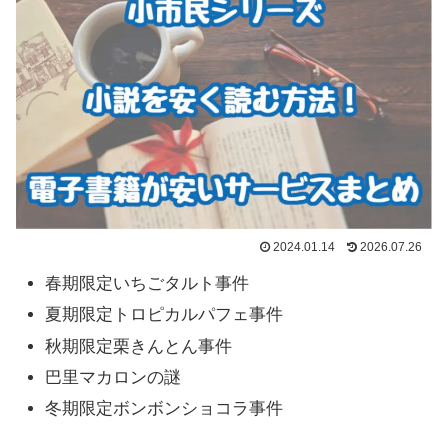
2024.01.14
2026.07.26
春期限定いちごタルト事件
夏期限定トロピカルパフェ事件
秋期限定栗きんとん事件
巴里マカロンの謎
冬期限定ボンボンショコラ事件