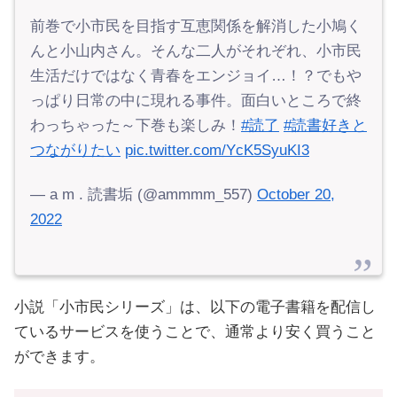
前巻で小市民を目指す互恵関係を解消した小鳩く
んと小山内さん。そんな二人がそれぞれ、小市民
生活だけではなく青春をエンジョイ…！？でもや
っぱり日常の中に現れる事件。面白いところで終
わっちゃった～下巻も楽しみ！
#読了
#読書好きと
つながりたい
pic.twitter.com/YcK5SyuKI3
— a m . 読書垢 (@ammmm_557)
October 20,
2022
小説「小市民シリーズ」は、以下の電子書籍を配信し
ているサービスを使うことで、通常より安く買うこと
ができます。