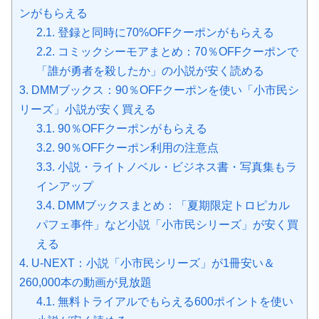
ンがもらえる
2.1.
登録と同時に70%OFFクーポンがもらえる
2.2.
コミックシーモアまとめ：70％OFFクーポンで
「誰が勇者を殺したか」の小説が安く読める
3.
DMMブックス：90％OFFクーポンを使い「小市民シ
リーズ」小説が安く買える
3.1.
90％OFFクーポンがもらえる
3.2.
90％OFFクーポン利用の注意点
3.3.
小説・ライトノベル・ビジネス書・写真集もラ
インアップ
3.4.
DMMブックスまとめ：「夏期限定トロピカル
パフェ事件」など小説「小市民シリーズ」が安く買
える
4.
U-NEXT：小説「小市民シリーズ」が1冊安い＆
260,000本の動画が見放題
4.1.
無料トライアルでもらえる600ポイントを使い