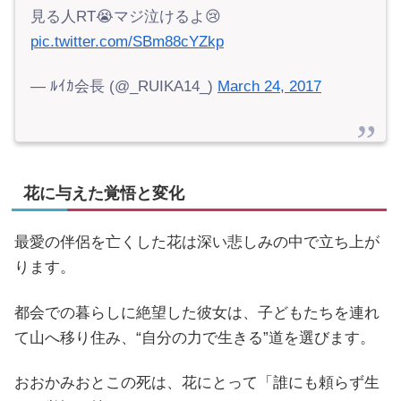
見る人RT😭マジ泣けるよ😢
pic.twitter.com/SBm88cYZkp
— ﾙｲｶ会長 (@_RUIKA14_)
March 24, 2017
花に与えた覚悟と変化
最愛の伴侶を亡くした花は深い悲しみの中で立ち上が
ります。
都会での暮らしに絶望した彼女は、子どもたちを連れ
て山へ移り住み、“自分の力で生きる”道を選びます。
おおかみおとこの死は、花にとって「誰にも頼らず生