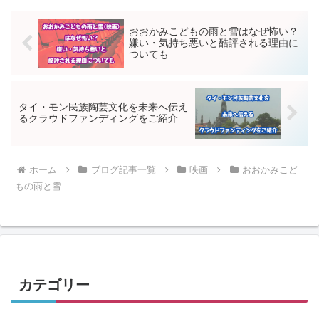
視聴者の多くは、この結末の...
おおかみこどもの雨と雪はなぜ怖い？
嫌い・気持ち悪いと酷評される理由に
ついても
タイ・モン民族陶芸文化を未来へ伝え
るクラウドファンディングをご紹介
ホーム
ブログ記事一覧
映画
おおかみこど
もの雨と雪
カテゴリー