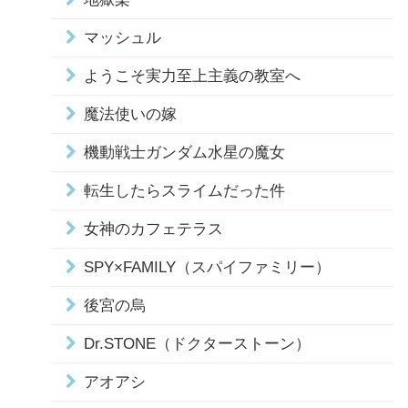
マッシュル
ようこそ実力至上主義の教室へ
魔法使いの嫁
機動戦士ガンダム水星の魔女
転生したらスライムだった件
女神のカフェテラス
SPY×FAMILY（スパイファミリー）
後宮の烏
Dr.STONE（ドクターストーン）
アオアシ