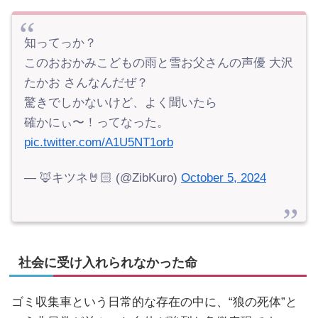
知ってっか？
このおおかみこどもの雨と雪お父さんの声優 大沢
たかお さんなんだぜ？
驚きでしかないけど、よく聞いたら
確かにぃ〜！ってなった。
pic.twitter.com/A1U5NT1orb
— 🦊キツネ🤘🏻 (@ZibKuro)
October 5, 2024
社会に受け入れられなかった命
ゴミ収集車という日常的な存在の中に、“狼の死体”と