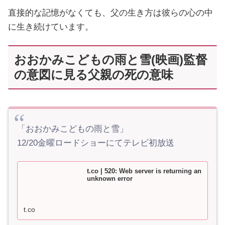
直接的な記憶がなくても、父の生き方は彼らの心の中
に生き続けています。
おおかみこどもの雨と雪(映画)監督
の意図に見る父親の死の意味
「おおかみこどもの雨と雪」
12/20金曜ロードショーにてテレビ初放送
t.co | 520: Web server is returning an
unknown error
t.co