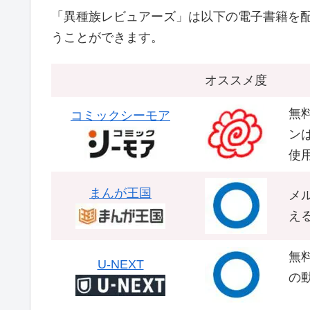
「異種族レビュアーズ」は以下の電子書籍を
うことができます。
オススメ度
無
コミックシーモア
ンは
使用
まんが王国
メ
え
無
U-NEXT
の