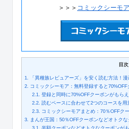
＞＞＞
コミックシーモア
目次
1.
「異種族レビュアーズ」を安く読む方法！漫
2.
コミックシーモア：無料登録すると70%OF
2.1.
登録と同時に70%OFFクーポンがもら
2.2.
読むペースに合わせて2つのコースを用
2.3.
コミックシーモアまとめ：70％OFFク
3.
まんが王国：50％OFFクーポンなどオトク
3.1.
半額クーポンなどオトクなクーポンが