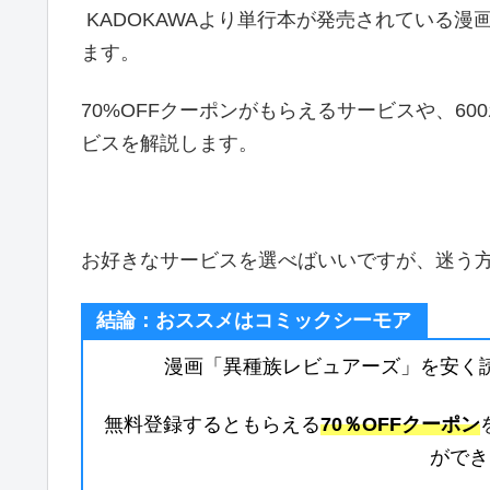
KADOKAWAより単行本が発売されている
ます。
70%OFFクーポンがもらえるサービスや、6
ビスを解説します。
お好きなサービスを選べばいいですが、迷う
結論：おススメはコミックシーモア
漫画「異種族レビュアーズ」を安く
無料登録するともらえる
70％OFFクーポン
ができ