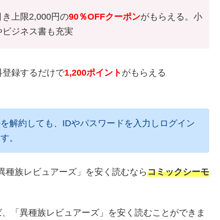
き上限2,000円の
90％OFFクーポン
がもらえる。小
やビジネス書も充実
料登録するだけで
1,200ポイント
がもらえる
を解約しても、IDやパスワードを入力しログイン
ます。
異種族レビュアーズ」を安く読むなら
コミックシーモ
ば、「異種族レビュアーズ」を安く読むことができま