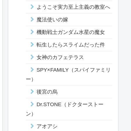
ようこそ実力至上主義の教室へ
魔法使いの嫁
機動戦士ガンダム水星の魔女
転生したらスライムだった件
女神のカフェテラス
SPY×FAMILY（スパイファミリ
ー）
後宮の烏
Dr.STONE（ドクターストー
ン）
アオアシ