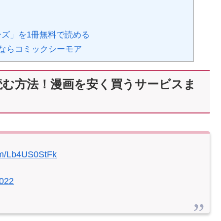
る
ーズ」を1冊無料で読める
ならコミックシーモア
読む方法！漫画を安く買うサービスま
com/Lb4US0StFk
2022