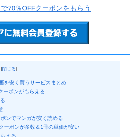
で70％OFFクーポンをもらう
[
閉じる
]
画を安く買うサービスまとめ
Fクーポンがもらえる
える
意
ーポンでマンガが安く読める
なクーポンが多数＆1冊の単価が安い
もらえる