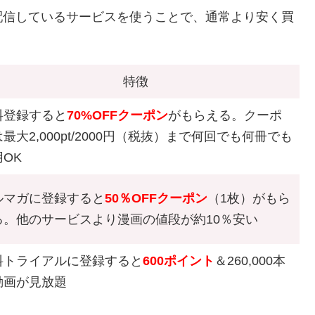
配信しているサービスを使うことで、通常より安く買
特徴
料登録すると
70%OFFクーポン
がもらえる。クーポ
最大2,000pt/2000円（税抜）まで何回でも何冊でも
OK
ルマガに登録すると
50％OFFクーポン
（1枚）がもら
る。他のサービスより漫画の値段が約10％安い
料トライアルに登録すると
600ポイント
＆260,000本
動画が見放題