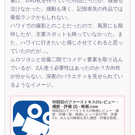
避け、DVD化を待っていた作品だったが、微塵も
泣けなかった。感動も薄く、記憶喪失の作品では
最低ランクかもしれない。
ハワイでの撮影とのことだったので、風景にも期
待したが、主要スポットも映っていなかった。ま
た、ハワイに行きたいと感じさせてくれると思っ
ていたのだが…。
ムロツヨシと佐藤二朗でコメディ要素を取り込ん
でいるが、2人使う必要性はあったのか？方向性
が分からない。深夜のバラエティを見せられてい
るようなイメージ。
50回目のファーストキスのレビュー・
感想・評価 (2) - 映画.com
50回目のファーストキスの映画レビュー・感
想・評価一覧。映画レビュー全277件。評価
3.4。みんなの映画を見た感想・評価を投稿。2
ページ目