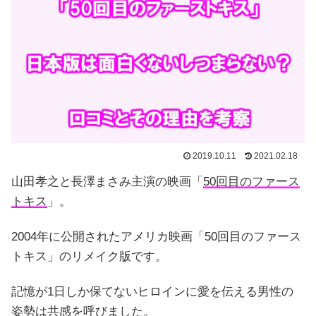
2019.10.11
2021.02.18
山田孝之と長澤まさみ主演の映画「
50回目のファース
トキス
」。
2004年に公開されたアメリカ映画「50回目のファース
トキス」のリメイク版です。
記憶が1日しか保てないヒロインに愛を伝える男性の
姿勢は共感を呼びました。