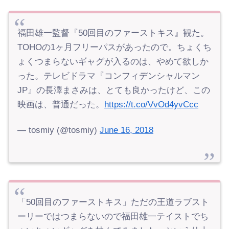
福田雄一監督『50回目のファーストキス』観た。
TOHOの1ヶ月フリーパスがあったので。ちょくち
ょくつまらないギャグが入るのは、やめて欲しか
った。テレビドラマ『コンフィデンシャルマン
JP』の長澤まさみは、とても良かったけど、この
映画は、普通だった。
https://t.co/VvOd4yvCcc
— tosmiy (@tosmiy)
June 16, 2018
「50回目のファーストキス」ただの王道ラブスト
ーリーではつまらないので福田雄一テイストでち