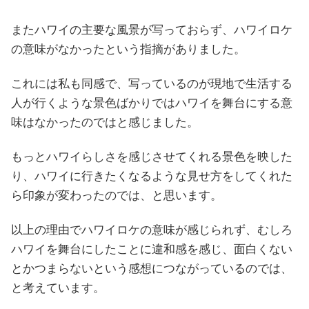
またハワイの主要な風景が写っておらず、ハワイロケ
の意味がなかったという指摘がありました。
これには私も同感で、写っているのが現地で生活する
人が行くような景色ばかりではハワイを舞台にする意
味はなかったのではと感じました。
もっとハワイらしさを感じさせてくれる景色を映した
り、ハワイに行きたくなるような見せ方をしてくれた
ら印象が変わったのでは、と思います。
以上の理由でハワイロケの意味が感じられず、むしろ
ハワイを舞台にしたことに違和感を感じ、面白くない
とかつまらないという感想につながっているのでは、
と考えています。