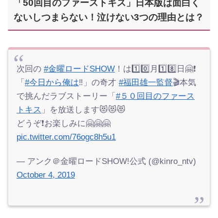
「50回目のファーストキス」日本版は面白く
ないしつまらない！泣けない3つの理由とは？
次回の
#金曜ロードSHOW
！は1️⃣0️⃣月1️⃣8️⃣日🤗❗️
「
#今日から俺は
‼︎」の奇才
#福田雄一監督
🎬本気
で挑んだラブストーリー「
#５０回目のファース
トキス
」を放送します😻😻😻
どうぞ❗️お楽しみに🤗🤗🤗
pic.twitter.com/76ogc8h5u1
— アンク＠金曜ロードSHOW!公式 (@kinro_ntv)
October 4, 2019