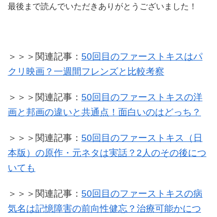
最後まで読んでいただきありがとうございました！
＞＞＞関連記事：
50回目のファーストキスはパ
クリ映画？一週間フレンズと比較考察
＞＞＞関連記事：
50回目のファーストキスの洋
画と邦画の違いと共通点！面白いのはどっち？
＞＞＞関連記事：
50回目のファーストキス（日
本版）の原作・元ネタは実話？2人のその後につ
いても
＞＞＞関連記事：
50回目のファーストキスの病
気名は記憶障害の前向性健忘？治療可能かにつ