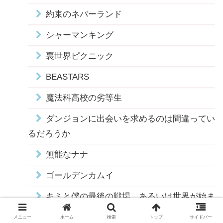
約束のネバーランド
シャーマンキング
裏世界ピクニック
BEASTARS
魔法科高校の劣等生
ダンジョンに出会いを求めるのは間違ってい
るだろうか
無能なナナ
ゴールデンカムイ
キミと僕の最後の戦場、あるいは世界が始ま
る聖戦
メニュー
ホーム
検索
トップ
サイドバー