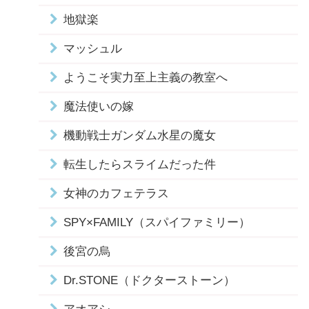
地獄楽
マッシュル
ようこそ実力至上主義の教室へ
魔法使いの嫁
機動戦士ガンダム水星の魔女
転生したらスライムだった件
女神のカフェテラス
SPY×FAMILY（スパイファミリー）
後宮の烏
Dr.STONE（ドクターストーン）