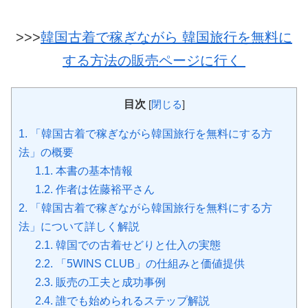
>>>
韓国古着で稼ぎながら 韓国旅行を無料に
する方法の販売ページに行く
目次
[
閉じる
]
1.
「韓国古着で稼ぎながら韓国旅行を無料にする方
法」の概要
1.1.
本書の基本情報
1.2.
作者は佐藤裕平さん
2.
「韓国古着で稼ぎながら韓国旅行を無料にする方
法」について詳しく解説
2.1.
韓国での古着せどりと仕入の実態
2.2.
「5WINS CLUB」の仕組みと価値提供
2.3.
販売の工夫と成功事例
2.4.
誰でも始められるステップ解説