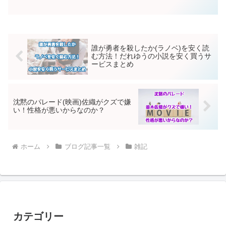
もありますが、最近は作品タイトルをそ
のまま検索して、必要な情報だけをさっ
と確認する人も増えているように感じま
す。この記事は、作品タイ...
誰が勇者を殺したか(ラノベ)を安く読
む方法！だれゆうの小説を安く買うサ
ービスまとめ
沈黙のパレード(映画)佐織がクズで嫌
い！性格が悪いからなのか？
ホーム
ブログ記事一覧
雑記
カテゴリー