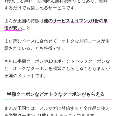
1冊丸ごと無料、期間限定無料漫画などもあり、登録
するだけでも楽しめるサービスです。
まんが王国の特徴は
他のサービスよりマンガ1冊の単
価が安い
こと。
また読むペースに合わせて、オトクな月額コースが用
意されていることも特徴です。
さらに半額クーポンや10％ポイントバッククーポンな
ど、オトクなクーポンを頻繁にもらえることもまんが
王国のメリットです。
半額クーポンなどオトクなクーポンがもらえる
まんが王国では、メルマガに登録すると全作品に使え
る
半額クーポン（1枚）
をもらうことできます。