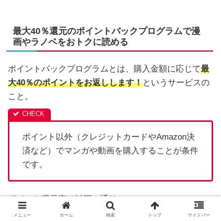
最大40％還元のポイントバックプログラムで漫
画やラノベをおトクに読める
ポイントバックプログラムとは、購入金額に応じて
最
大40％のポイントをお返しします！
というサービスの
こと。
ポイント以外（クレジットカードやAmazon決
済など）でマンガや動画を購入することが条件
です。
ポイント還元率は以下の通り。
メニュー
ホーム
検索
トップ
サイドバー