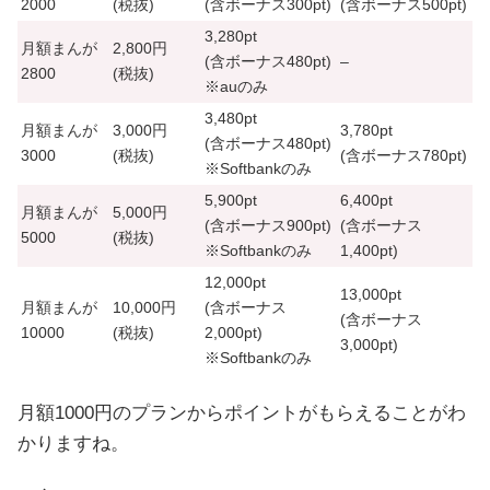
2000
(税抜)
(含ボーナス
300pt
)
(含ボーナス
500pt
)
3,280pt
月額まんが
2,800円
(含ボーナス
480pt
)
–
2800
(税抜)
※auのみ
3,480pt
月額まんが
3,000円
3,780pt
(含ボーナス
480pt
)
3000
(税抜)
(含ボーナス
780pt
)
※Softbankのみ
5,900pt
6,400pt
月額まんが
5,000円
(含ボーナス
900pt
)
(含ボーナス
5000
(税抜)
※Softbankのみ
1,400pt
)
12,000pt
13,000pt
月額まんが
10,000円
(含ボーナス
(含ボーナス
10000
(税抜)
2,000pt
)
3,000pt
)
※Softbankのみ
月額1000円のプランからポイントがもらえることがわ
かりますね。