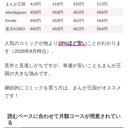
まんが王国
418円
418円
420円
513円
ebookjapan
459円
459円
462円
564円
Kindle
460円
459円
462円
564円
楽天KOBO
460円
459円
462円
564円
人気のコミックが他より
10%ほど安い
ことがわかりま
す（2026年8月時点）。
意外と見逃しがちですが、単価が安いこともまんが王
国の大きな強みです。
継続的にコミックを買う方は、まんが王国がオススメ
です！
読むペースに合わせて月額コースが用意されてい
る