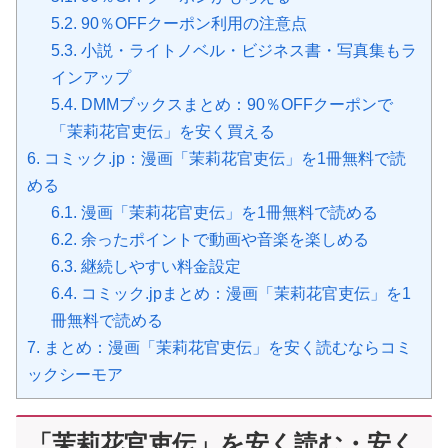
5.2.
90％OFFクーポン利用の注意点
5.3.
小説・ライトノベル・ビジネス書・写真集もラ
インアップ
5.4.
DMMブックスまとめ：90％OFFクーポンで
「茉莉花官吏伝」を安く買える
6.
コミック.jp：漫画「茉莉花官吏伝」を1冊無料で読
める
6.1.
漫画「茉莉花官吏伝」を1冊無料で読める
6.2.
余ったポイントで動画や音楽を楽しめる
6.3.
継続しやすい料金設定
6.4.
コミック.jpまとめ：漫画「茉莉花官吏伝」を1
冊無料で読める
7.
まとめ：漫画「茉莉花官吏伝」を安く読むならコミ
ックシーモア
「茉莉花官吏伝」を安く読む・安く