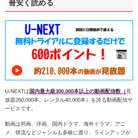
冊安く読める
U-NEXTは
国内最大級300,000本以上の動画配信数（
見
放題260,000本、レンタル40,000本）を誇る動画配信サ
ービスです。
動画は邦画、洋画、国内ドラマ、海外ドラマ、アニ
メ、韓流などジャンルも多岐に渡り、ラインアップが