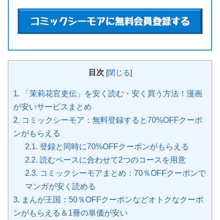
目次
[
閉じる
]
1.
「茉莉花官吏伝」を安く読む・安く買う方法！漫画
が安いサービスまとめ
2.
コミックシーモア：無料登録すると70%OFFクーポ
ンがもらえる
2.1.
登録と同時に70%OFFクーポンがもらえる
2.2.
読むペースに合わせて2つのコースを用意
2.3.
コミックシーモアまとめ：70％OFFクーポンで
マンガが安く読める
3.
まんが王国：50％OFFクーポンなどオトクなクーポ
ンがもらえる＆1冊の単価が安い