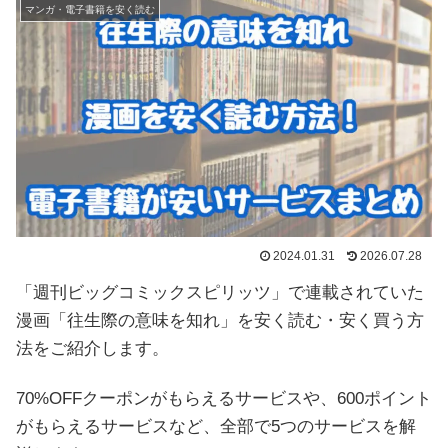
マンガ・電子書籍を安く読む
2024.01.31
2026.07.28
「週刊ビッグコミックスピリッツ」で連載されていた
漫画「往生際の意味を知れ」を安く読む・安く買う方
法をご紹介します。
70%OFFクーポンがもらえるサービスや、600ポイント
がもらえるサービスなど、全部で5つのサービスを解