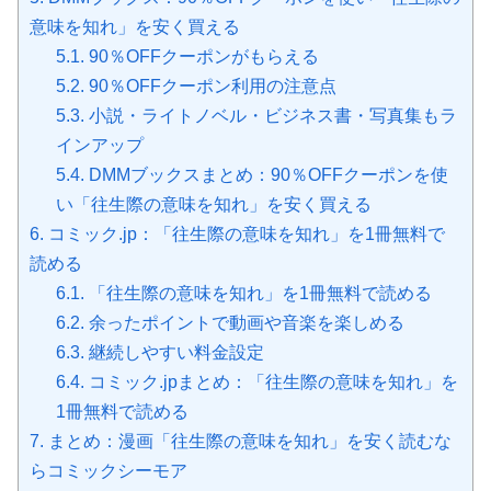
意味を知れ」を安く買える
5.1.
90％OFFクーポンがもらえる
5.2.
90％OFFクーポン利用の注意点
5.3.
小説・ライトノベル・ビジネス書・写真集もラ
インアップ
5.4.
DMMブックスまとめ：90％OFFクーポンを使
い「往生際の意味を知れ」を安く買える
6.
コミック.jp：「往生際の意味を知れ」を1冊無料で
読める
6.1.
「往生際の意味を知れ」を1冊無料で読める
6.2.
余ったポイントで動画や音楽を楽しめる
6.3.
継続しやすい料金設定
6.4.
コミック.jpまとめ：「往生際の意味を知れ」を
1冊無料で読める
7.
まとめ：漫画「往生際の意味を知れ」を安く読むな
らコミックシーモア