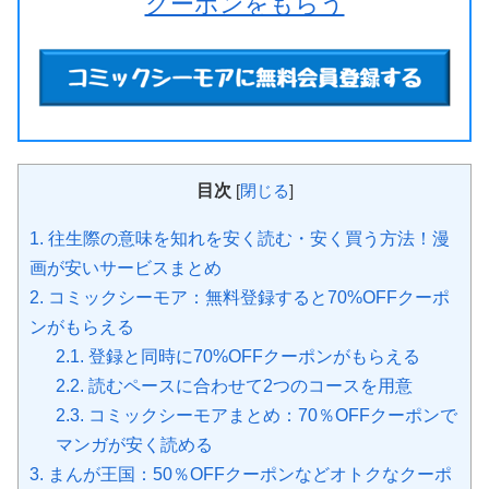
クーポンをもらう
目次
[
閉じる
]
1.
往生際の意味を知れを安く読む・安く買う方法！漫
画が安いサービスまとめ
2.
コミックシーモア：無料登録すると70%OFFクーポ
ンがもらえる
2.1.
登録と同時に70%OFFクーポンがもらえる
2.2.
読むペースに合わせて2つのコースを用意
2.3.
コミックシーモアまとめ：70％OFFクーポンで
マンガが安く読める
3.
まんが王国：50％OFFクーポンなどオトクなクーポ