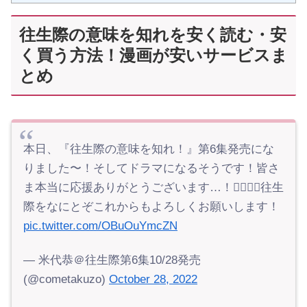
往生際の意味を知れを安く読む・安
く買う方法！漫画が安いサービスま
とめ
本日、『往生際の意味を知れ！』第6集発売にな
りました〜！そしてドラマになるそうです！皆さ
ま本当に応援ありがとうございます…！🙇‍♀️🙇‍♀️往生
際をなにとぞこれからもよろしくお願いします！
pic.twitter.com/OBuOuYmcZN
— 米代恭＠往生際第6集10/28発売
(@cometakuzo)
October 28, 2022