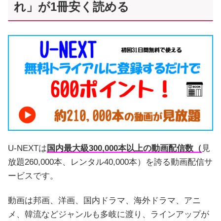
れ」が1冊安く読める
U-NEXTは
国内最大級300,000本以上の動画配信数（
見
放題260,000本、レンタル40,000本）を誇る動画配信サ
ービスです。
動画は邦画、洋画、国内ドラマ、海外ドラマ、アニ
メ、韓流などジャンルも多岐に渡り、ラインアップが