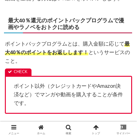
最大40％還元のポイントバックプログラムで漫
画やラノベをおトクに読める
ポイントバックプログラムとは、購入金額に応じて
最
大40％のポイントをお返しします！
というサービスの
こと。
ポイント以外（クレジットカードやAmazon決
済など）でマンガや動画を購入することが条件
です。
ポイント還元率は以下の通り。
メニュー
ホーム
検索
トップ
サイドバー