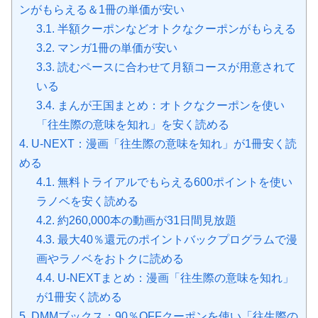
ンがもらえる＆1冊の単価が安い
3.1.
半額クーポンなどオトクなクーポンがもらえる
3.2.
マンガ1冊の単価が安い
3.3.
読むペースに合わせて月額コースが用意されて
いる
3.4.
まんが王国まとめ：オトクなクーポンを使い
「往生際の意味を知れ」を安く読める
4.
U-NEXT：漫画「往生際の意味を知れ」が1冊安く読
める
4.1.
無料トライアルでもらえる600ポイントを使い
ラノベを安く読める
4.2.
約260,000本の動画が31日間見放題
4.3.
最大40％還元のポイントバックプログラムで漫
画やラノベをおトクに読める
4.4.
U-NEXTまとめ：漫画「往生際の意味を知れ」
が1冊安く読める
5.
DMMブックス：90％OFFクーポンを使い「往生際の