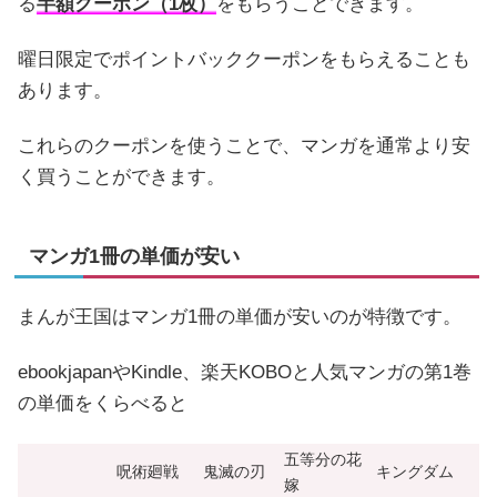
る
半額クーポン（1枚）
をもらうことできます。
曜日限定でポイントバッククーポンをもらえることも
あります。
これらのクーポンを使うことで、マンガを通常より安
く買うことができます。
マンガ1冊の単価が安い
まんが王国はマンガ1冊の単価が安いのが特徴です。
ebookjapanやKindle、楽天KOBOと人気マンガの第1巻
の単価をくらべると
五等分の花
呪術廻戦
鬼滅の刃
キングダム
嫁