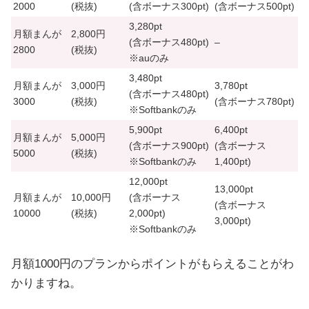
2000
(税抜)
(含ボーナス
300pt
)
(含ボーナス
500pt
)
3,280pt
月額まんが
2,800円
(含ボーナス
480pt
)
–
2800
(税抜)
※auのみ
3,480pt
月額まんが
3,000円
3,780pt
(含ボーナス
480pt
)
3000
(税抜)
(含ボーナス
780pt
)
※Softbankのみ
5,900pt
6,400pt
月額まんが
5,000円
(含ボーナス
900pt
)
(含ボーナス
5000
(税抜)
※Softbankのみ
1,400pt
)
12,000pt
13,000pt
月額まんが
10,000円
(含ボーナス
(含ボーナス
10000
(税抜)
2,000pt
)
3,000pt
)
※Softbankのみ
月額1000円のプランからポイントがもらえることがわ
かりますね。