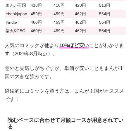
まんが王国
418円
418円
420円
513円
ebookjapan
459円
459円
462円
564円
Kindle
460円
459円
462円
564円
楽天KOBO
460円
459円
462円
564円
人気のコミックが他より
10%ほど安い
ことがわかりま
す（2026年8月時点）。
意外と見逃しがちですが、単価が安いこともまんが王
国の大きな強みです。
継続的にコミックを買う方は、まんが王国がオススメ
です！
読むペースに合わせて月額コースが用意されてい
る