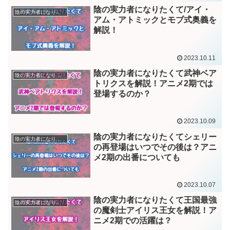
陰の実力者になりたくて/アイ・
陰の実力者になりたくて
アム・アトミックとモブ式奥義を
解説！
2023.10.11
陰の実力者になりたくて武神ベア
陰の実力者になりたくて
トリクスを解説！アニメ2期では
登場するのか？
2023.10.09
陰の実力者になりたくてシェリー
陰の実力者になりたくて
の再登場はいつでその後は？アニ
メ2期の出番についても
2023.10.07
陰の実力者になりたくて王国最強
陰の実力者になりたくて
の魔剣士アイリス王女を解説！ア
ニメ2期での活躍は？