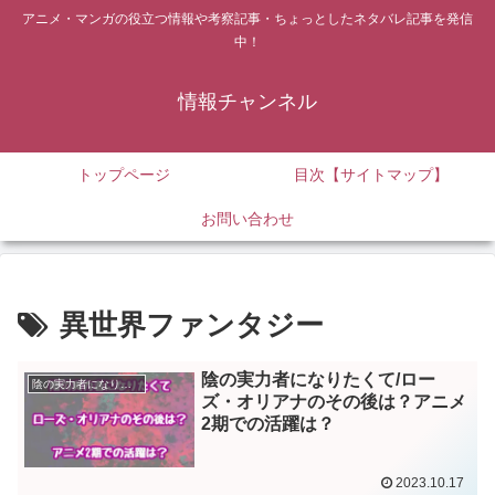
アニメ・マンガの役立つ情報や考察記事・ちょっとしたネタバレ記事を発信
中！
情報チャンネル
トップページ
目次【サイトマップ】
お問い合わせ
異世界ファンタジー
陰の実力者になりたくて/ロー
陰の実力者になりたくて
ズ・オリアナのその後は？アニメ
2期での活躍は？
2023.10.17