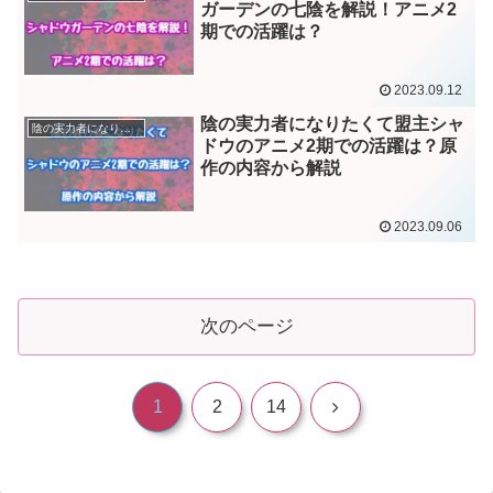
ガーデンの七陰を解説！アニメ2
期での活躍は？
2023.09.12
陰の実力者になりたくて盟主シャ
陰の実力者になりたくて
ドウのアニメ2期での活躍は？原
作の内容から解説
2023.09.06
次のページ
次
1
2
14
へ