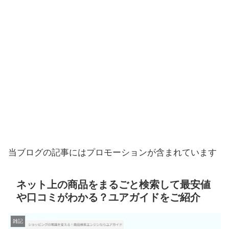
当ブログの記事にはプロモーションが含まれています
ネット上の商品をまるごと検索して最安値
や口コミがわかる？ユアガイドをご紹介
雑記