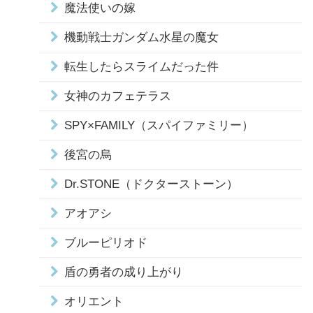
魔法使いの嫁
機動戦士ガンダム水星の魔女
転生したらスライムだった件
女神のカフェテラス
SPY×FAMILY（スパイファミリー）
後宮の烏
Dr.STONE（ドクターストーン）
アオアシ
ブルーピリオド
盾の勇者の成り上がり
オリエント