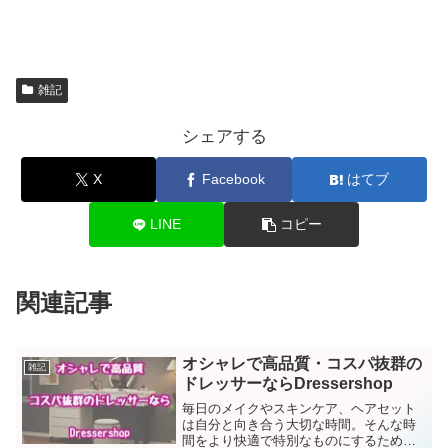
雑記
シェアする
X
Facebook
はてブ
LINE
コピー
関連記事
オシャレで高品質・コスパ抜群の
雑記
ドレッサーならDressershop
毎日のメイクやスキンケア、ヘアセット
は自分と向き合う大切な時間。そんな時
間をより快適で特別なものにするため