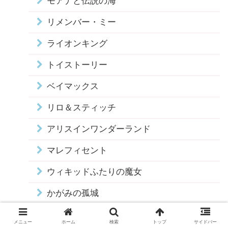
モアナと伝説の海
リメンバー・ミー
ライオンキング
トイストーリー
ベイマックス
リロ＆スティッチ
アリスインワンダーランド
マレフィセント
ウィキッドふたりの魔女
かがみの孤城
聲の形
メニュー
ホーム
検索
トップ
サイドバー