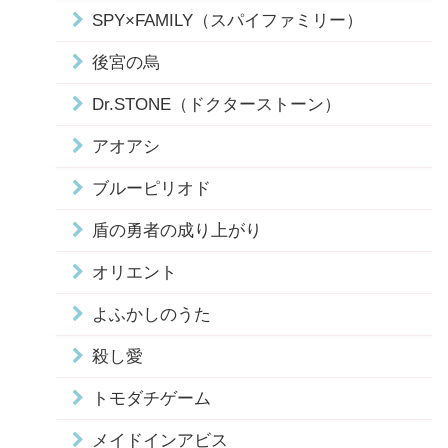
SPY×FAMILY（スパイファミリー）
後宮の烏
Dr.STONE（ドクターストーン）
アオアシ
ブルーピリオド
盾の勇者の成り上がり
オリエント
よふかしのうた
殺し愛
トモダチゲーム
メイドインアビス