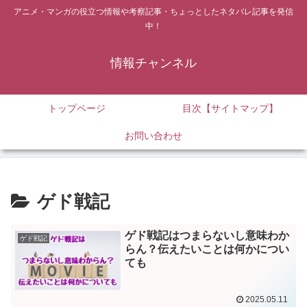
アニメ・マンガの役立つ情報や考察記事・ちょっとしたネタバレ記事を発信
中！
情報チャンネル
トップページ
目次【サイトマップ】
お問い合わせ
ゲド戦記
ゲド戦記はつまらないし意味わか
ゲド戦記
らん？伝えたいことは何かについ
ても
2025.05.11