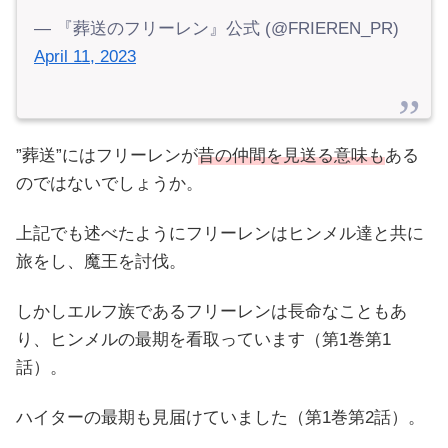
— 『葬送のフリーレン』公式 (@FRIEREN_PR)
April 11, 2023
”葬送”にはフリーレンが
昔の仲間を見送る意味も
ある
のではないでしょうか。
上記でも述べたようにフリーレンはヒンメル達と共に
旅をし、魔王を討伐。
しかしエルフ族であるフリーレンは長命なこともあ
り、ヒンメルの最期を看取っています（第1巻第1
話）。
ハイターの最期も見届けていました（第1巻第2話）。