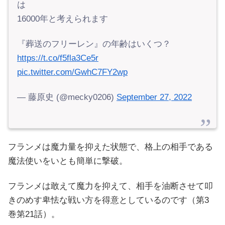
は
16000年と考えられます
『葬送のフリーレン』の年齢はいくつ？
https://t.co/f5fla3Ce5r
pic.twitter.com/GwhC7FY2wp
— 藤原史 (@mecky0206)
September 27, 2022
フランメは魔力量を抑えた状態で、格上の相手である
魔法使いをいとも簡単に撃破。
フランメは敢えて魔力を抑えて、相手を油断させて叩
きのめす卑怯な戦い方を得意としているのです（第3
巻第21話）。