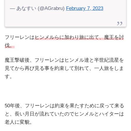
— あなすい (@AGrabru)
February 7, 2023
フリーレンは
ヒンメルらに加わり旅に出て、魔王を討
伐。
魔王撃破後、フリーレンはヒンメル達と半世紀流星を
見てから再び見る事を約束して別れて、一人旅をしま
す。
50年後、フリーレンは約束を果たすために戻って来る
と、長い月日が流れていたのでヒンメルとハイターは
老人に変貌。