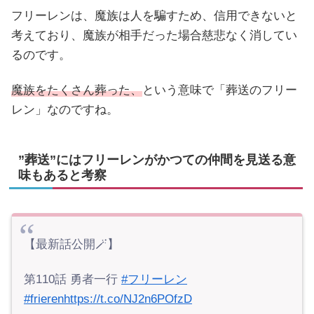
フリーレンは、魔族は人を騙すため、信用できないと
考えており、魔族が相手だった場合慈悲なく消してい
るのです。
魔族をたくさん葬った、
という意味で「葬送のフリー
レン」なのですね。
”葬送”にはフリーレンがかつての仲間を見送る意
味もあると考察
【最新話公開🪄】
第110話 勇者一行
#フリーレン
#frieren
https://t.co/NJ2n6POfzD