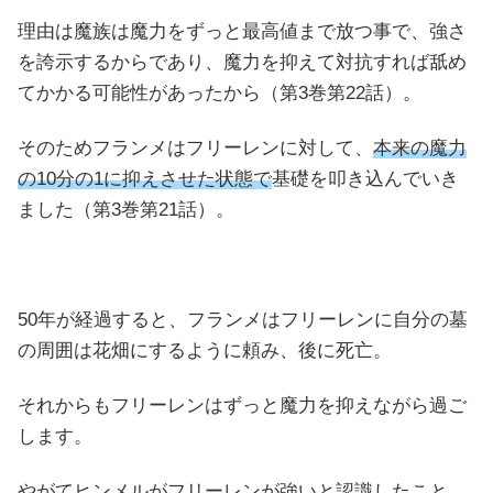
理由は魔族は魔力をずっと最高値まで放つ事で、強さ
を誇示するからであり、魔力を抑えて対抗すれば舐め
てかかる可能性があったから（第3巻第22話）。
そのためフランメはフリーレンに対して、
本来の魔力
の10分の1に抑えさせた状態で
基礎を叩き込んでいき
ました（第3巻第21話）。
50年が経過すると、フランメはフリーレンに自分の墓
の周囲は花畑にするように頼み、後に死亡。
それからもフリーレンはずっと魔力を抑えながら過ご
します。
やがてヒンメルがフリーレンが強いと認識したこと