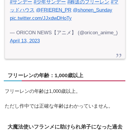
#サンデー
#少年サンデー
#葬送のフリーレン
#マ
ッドハウス
@FRIEREN_PR
@shonen_Sunday
pic.twitter.com/JJxdwDHoTy
— ORICON NEWS【アニメ】 (@oricon_anime_)
April 13, 2023
フリーレンの年齢：1,000歳以上
フリーレンの年齢は1,000歳以上。
ただし作中では正確な年齢はわかっていません。
大魔法使いフランメに助けられ弟子になった過去