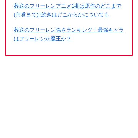
葬送のフリーレンアニメ1期は原作のどこまで
(何巻まで)?続きはどこからかについても
葬送のフリーレン強さランキング！最強キャラ
はフリーレンか魔王か？