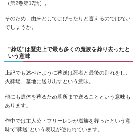
（第2巻第17話）。
そのため、由来としてはぴったりと言えるのではない
でしょうか。
”葬送”は歴史上で最も多くの魔族を葬り去ったと
いう意味
上記でも述べたように葬送は死者と最後の別れをし、
火葬場、墓地に送り出すという意味。
他にも遺体を葬るため墓所まで送ることという意味も
あります。
作中では主人公・フリーレンが魔族を葬ったという意
味で”葬送”という表現が使われています。