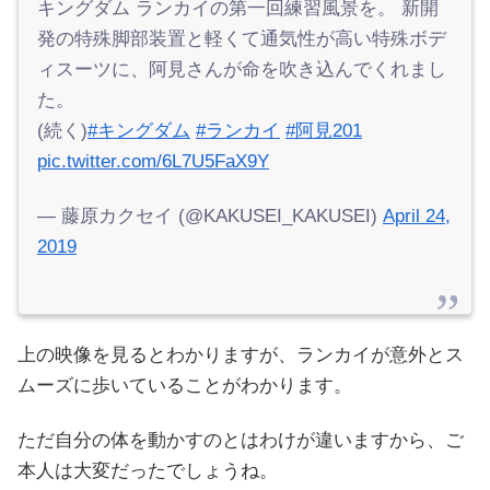
キングダム ランカイの第一回練習風景を。 新開
発の特殊脚部装置と軽くて通気性が高い特殊ボデ
ィスーツに、阿見さんが命を吹き込んでくれまし
た。
(続く)
#キングダム
#ランカイ
#阿見201
pic.twitter.com/6L7U5FaX9Y
— 藤原カクセイ (@KAKUSEI_KAKUSEI)
April 24,
2019
上の映像を見るとわかりますが、ランカイが意外とス
ムーズに歩いていることがわかります。
ただ自分の体を動かすのとはわけが違いますから、ご
本人は大変だったでしょうね。