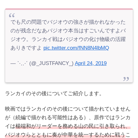
でも尺の問題でバジオウの強さが描かれなかった
のが残念だなあバジオウ本当はすごいんですよバ
ジオウ。ランカイ戦はバジオウの化け物級の活躍
ありきですよ
pic.twitter.com/fNN8N4lbMQ
— ⋱⋰ (@_JUSTFANCY_)
April 24, 2019
ランカイのその後についてご紹介します。
映画ではランカイのその後について描かれていません
が（続編で描かれる可能性はある）、原作ではランカ
イは
楊端和がリーダーを務める山の民に引き取られ、
バジオウらとともに奏が中華を統一するために戦う
こ