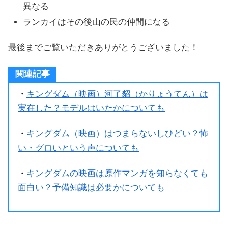
異なる
ランカイはその後山の民の仲間になる
最後までご覧いただきありがとうございました！
関連記事
・
キングダム（映画）河了貂（かりょうてん）は
実在した？モデルはいたかについても
・
キングダム（映画）はつまらないしひどい？怖
い・グロいという声についても
・
キングダムの映画は原作マンガを知らなくても
面白い？予備知識は必要かについても