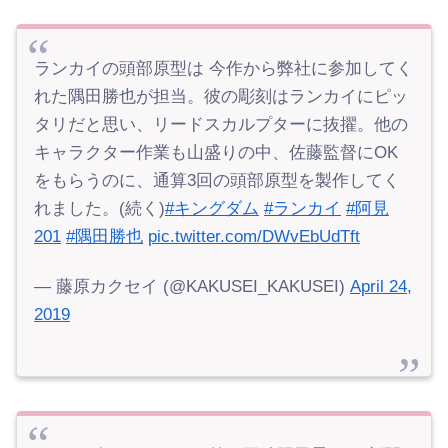
ランカイの頭部原型は 今作から弊社に参加してく
れた隅田勝也が担当。彼の彫刻はランカイにピッ
タリだと思い、リードスカルプターに抜擢。他の
キャラクター作業も山盛りの中、佐藤監督にOK
をもらうのに、通算3回の頭部原型を製作してく
れました。(続く)
#キングダム
#ランカイ
#阿見
201
#隅田勝也
pic.twitter.com/DWvEbUdTft
— 藤原カクセイ (@KAKUSEI_KAKUSEI)
April 24,
2019