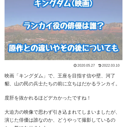
2020.05.27
2022.03.10
映画「キングダム」で、王座
を目指す
信や壁、河了
貂、山の民の兵士たちの前に立ちはだかるランカイ。
度肝を抜かれるほどデカかったですね！
大迫力の映像で思わず引き込まれてしまいましたが、
演じた俳優は誰なのか、どうやって撮影しているの