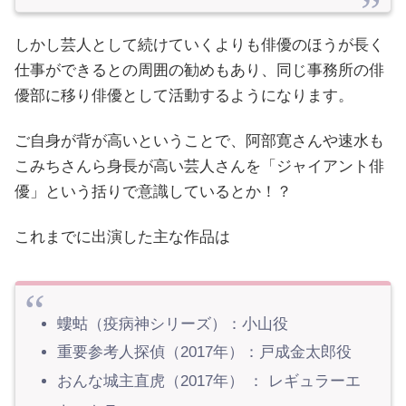
しかし芸人として続けていくよりも俳優のほうが長く
仕事ができるとの周囲の勧めもあり、同じ事務所の俳
優部に移り俳優として活動するようになります。
ご自身が背が高いということで、阿部寛さんや速水も
こみちさんら身長が高い芸人さんを「ジャイアント俳
優」という括りで意識しているとか！？
これまでに出演した主な作品は
螻蛄（疫病神シリーズ）：小山役
重要参考人探偵（2017年）：戸成金太郎役
おんな城主直虎（2017年） ： レギュラーエ