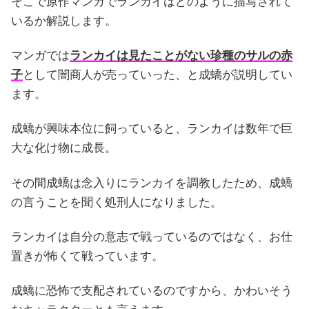
そこで原作マンガでランカイはどのように描写されて
いるか解説します。
マンガでは
ランカイは見たことがない珍種のサルの赤
子
として闇商人が売っていった、と成蟜が説明してい
ます。
成蟜が興味本位に飼っていると、ランカイは数年で巨
大な化け物に成長。
その間成蟜は念入りにランカイを調教したため、成蟜
の言うことを聞く処刑人になりました。
ランカイは自分の意志で戦っているのではなく、お仕
置きが怖くて戦っています。
成蟜に恐怖で支配されているのですから、かわいそう