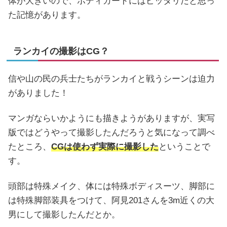
体が大きいので、ボディガードにはピッタリだと思っ
た記憶があります。
ランカイの撮影はCG？
信や山の民の兵士たちがランカイと戦うシーンは迫力
がありました！
マンガならいかようにも描きようがありますが、実写
版ではどうやって撮影したんだろうと気になって調べ
たところ、
CGは使わず実際に撮影した
ということで
す。
頭部は特殊メイク、体には特殊ボディスーツ、脚部に
は特殊脚部装具をつけて、阿見201さんを3m近くの大
男にして撮影したんだとか。