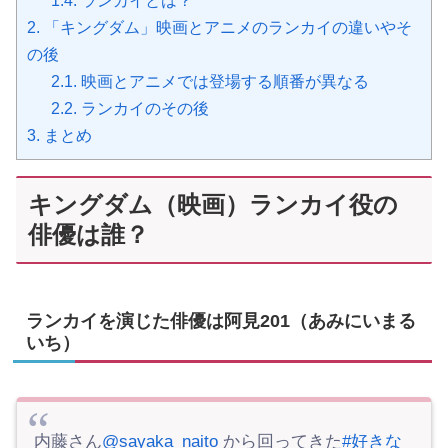
1.4.
ランカイとは？
2.
「キングダム」映画とアニメのランカイの違いやそ
の後
2.1.
映画とアニメでは登場する順番が異なる
2.2.
ランカイのその後
3.
まとめ
キングダム（映画）ランカイ役の
俳優は誰？
ランカイを演じた俳優は阿見201（あみにいまる
いち）
内藤さん
@sayaka_naito
から回ってきた
#好きな