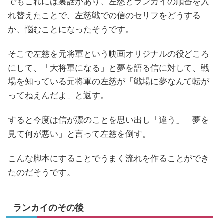
でもこれには裏話があり、左慈とランカイの順番を入
れ替えたことで、左慈戦での信のセリフをどうする
か、悩むことになったそうです。
そこで左慈を元将軍という映画オリジナルの役どころ
にして、「大将軍になる」と夢を語る信に対して、戦
場を知っている元将軍の左慈が「戦場に夢なんて転が
ってねえんだよ」と返す。
すると今度は信が漂のことを思い出し「違う」「夢を
見て何が悪い」と言って左慈を倒す。
こんな脚本にすることでうまく流れを作ることができ
たのだそうです。
ランカイのその後