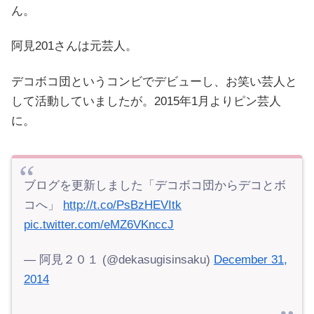
ん。
阿見201さんは元芸人。
デコボコ団というコンビでデビューし、お笑い芸人と
して活動していましたが。2015年1月よりピン芸人
に。
ブログを更新しました「デコボコ団からデコとボ
コへ」
http://t.co/PsBzHEVItk
pic.twitter.com/eMZ6VKnccJ
— 阿見２０１ (@dekasugisinsaku)
December 31,
2014