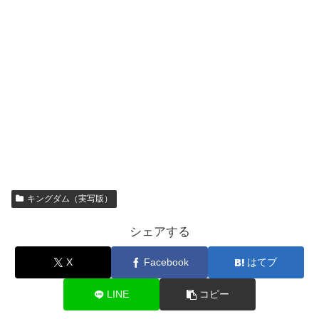
キングダム（実写版）
シェアする
X
Facebook
はてブ
LINE
コピー