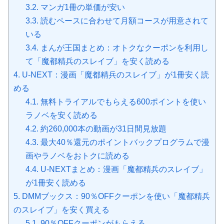
3.2.
マンガ1冊の単価が安い
3.3.
読むペースに合わせて月額コースが用意されて
いる
3.4.
まんが王国まとめ：オトクなクーポンを利用し
て「魔都精兵のスレイブ」を安く読める
4.
U-NEXT：漫画「魔都精兵のスレイブ」が1冊安く読
める
4.1.
無料トライアルでもらえる600ポイントを使い
ラノベを安く読める
4.2.
約260,000本の動画が31日間見放題
4.3.
最大40％還元のポイントバックプログラムで漫
画やラノベをおトクに読める
4.4.
U-NEXTまとめ：漫画「魔都精兵のスレイブ」
が1冊安く読める
5.
DMMブックス：90％OFFクーポンを使い「魔都精兵
のスレイブ」を安く買える
5.1.
90％OFFクーポンがもらえる