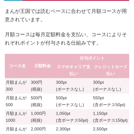
まんが王国では読むペースに合わせて月額コースが用
意されています。
月額コースは毎月定額料金を支払い、コースによりそ
れぞれポイントが付与される仕組みです。
付与ポイント
コース名
月額料金
スマホキャリア支
クレジットカード
払い
払い
月額まんが
300円
300pt
300pt
300
(税抜)
(ボーナスなし)
(ボーナスなし)
月額まんが
500円
500pt
550pt
500
(税抜)
(ボーナスなし)
(含ボーナス
50pt
)
月額まんが
1,000円
1,050pt
1,150pt
1000
(税抜)
(含ボーナス
50pt
)
(含ボーナス
150pt
)
月額まんが
2,000円
2,300pt
2,500pt