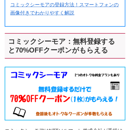
コミックシーモアの登録方法！スマートフォンの
画像付きでわかりやすく解説
コミックシーモア：無料登録する
と70%OFFクーポンがもらえる