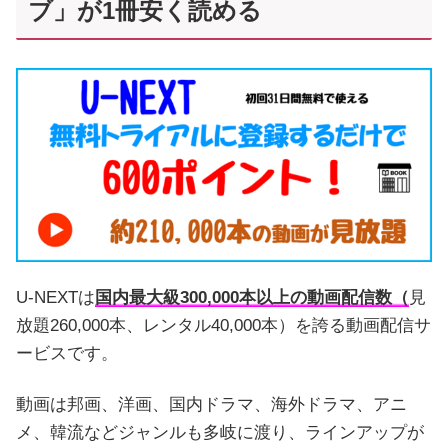
ブ」が1冊安く読める
U-NEXTは
国内最大級300,000本以上の動画配信数（
見
放題260,000本、レンタル40,000本）を誇る動画配信サ
ービスです。
動画は邦画、洋画、国内ドラマ、海外ドラマ、アニ
メ、韓流などジャンルも多岐に渡り、ラインアップが