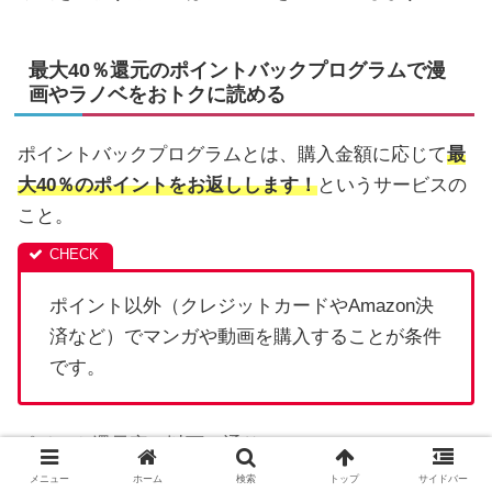
最大40％還元のポイントバックプログラムで漫
画やラノベをおトクに読める
ポイントバックプログラムとは、購入金額に応じて
最
大40％のポイントをお返しします！
というサービスの
こと。
ポイント以外（クレジットカードやAmazon決
済など）でマンガや動画を購入することが条件
です。
ポイント還元率は以下の通り。
メニュー
ホーム
検索
トップ
サイドバー