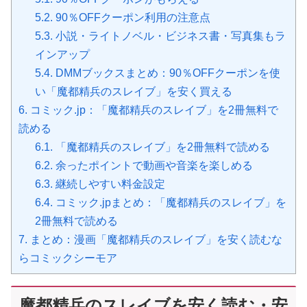
5.2.
90％OFFクーポン利用の注意点
5.3.
小説・ライトノベル・ビジネス書・写真集もラ
インアップ
5.4.
DMMブックスまとめ：90％OFFクーポンを使
い「魔都精兵のスレイブ」を安く買える
6.
コミック.jp：「魔都精兵のスレイブ」を2冊無料で
読める
6.1.
「魔都精兵のスレイブ」を2冊無料で読める
6.2.
余ったポイントで動画や音楽を楽しめる
6.3.
継続しやすい料金設定
6.4.
コミック.jpまとめ：「魔都精兵のスレイブ」を
2冊無料で読める
7.
まとめ：漫画「魔都精兵のスレイブ」を安く読むな
らコミックシーモア
魔都精兵のスレイブを安く読む・安