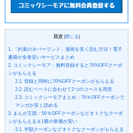
目次
[
閉じる
]
1.
「約束のネバーランド」漫画を安く読む方法！電子
書籍が全巻安いサービスまとめ
2.
コミックシーモア：無料登録すると70%OFFクーポ
ンがもらえる
2.1.
登録と同時に70%OFFクーポンがもらえる
2.2.
読むペースに合わせて2つのコースを用意
2.3.
コミックシーモアまとめ：70％OFFクーポンで
マンガが安く読める
3.
まんが王国：50％OFFクーポンなどオトクなクーポ
ンがもらえる＆1冊の単価が安い
3.1.
半額クーポンなどオトクなクーポンがもらえる