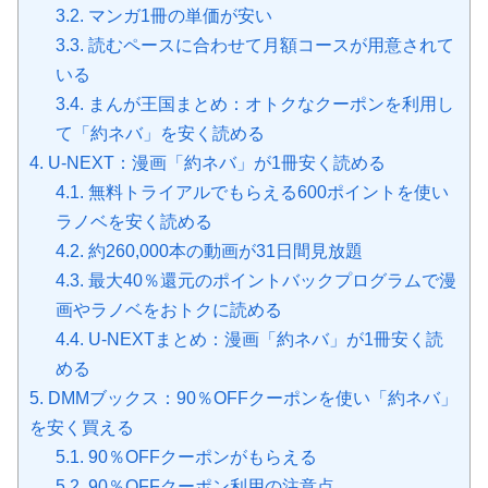
3.2.
マンガ1冊の単価が安い
3.3.
読むペースに合わせて月額コースが用意されて
いる
3.4.
まんが王国まとめ：オトクなクーポンを利用し
て「約ネバ」を安く読める
4.
U-NEXT：漫画「約ネバ」が1冊安く読める
4.1.
無料トライアルでもらえる600ポイントを使い
ラノベを安く読める
4.2.
約260,000本の動画が31日間見放題
4.3.
最大40％還元のポイントバックプログラムで漫
画やラノベをおトクに読める
4.4.
U-NEXTまとめ：漫画「約ネバ」が1冊安く読
める
5.
DMMブックス：90％OFFクーポンを使い「約ネバ」
を安く買える
5.1.
90％OFFクーポンがもらえる
5.2.
90％OFFクーポン利用の注意点