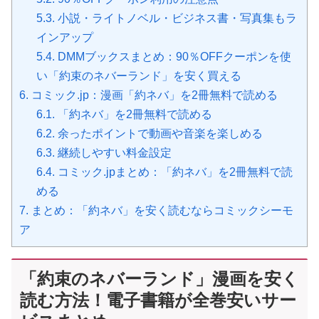
5.3.
小説・ライトノベル・ビジネス書・写真集もラ
インアップ
5.4.
DMMブックスまとめ：90％OFFクーポンを使
い「約束のネバーランド」を安く買える
6.
コミック.jp：漫画「約ネバ」を2冊無料で読める
6.1.
「約ネバ」を2冊無料で読める
6.2.
余ったポイントで動画や音楽を楽しめる
6.3.
継続しやすい料金設定
6.4.
コミック.jpまとめ：「約ネバ」を2冊無料で読
める
7.
まとめ：「約ネバ」を安く読むならコミックシーモ
ア
「約束のネバーランド」漫画を安く
読む方法！電子書籍が全巻安いサー