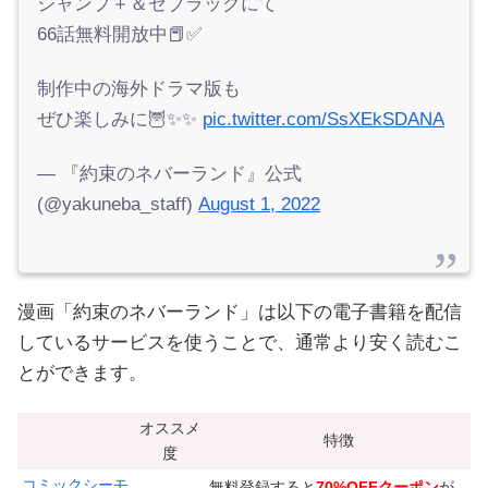
ジャンプ＋＆ゼブラックにて
66話無料開放中📕✅
制作中の海外ドラマ版も
ぜひ楽しみに🦉✨✨
pic.twitter.com/SsXEkSDANA
— 『約束のネバーランド』公式
(@yakuneba_staff)
August 1, 2022
漫画「約束のネバーランド」は以下の電子書籍を配信
しているサービスを使うことで、通常より安く読むこ
とができます。
オススメ
特徴
度
コミックシーモ
無料登録すると
70%OFFクーポン
が