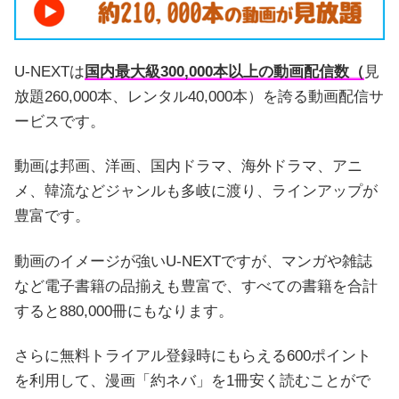
U-NEXTは
国内最大級300,000本以上の動画配信数（
見
放題260,000本、レンタル40,000本）を誇る動画配信サ
ービスです。
動画は邦画、洋画、国内ドラマ、海外ドラマ、アニ
メ、韓流などジャンルも多岐に渡り、ラインアップが
豊富です。
動画のイメージが強いU-NEXTですが、マンガや雑誌
など電子書籍の品揃えも豊富で、すべての書籍を合計
すると880,000冊にもなります。
さらに無料トライアル登録時にもらえる600ポイント
を利用して、漫画「約ネバ」を1冊安く読むことがで