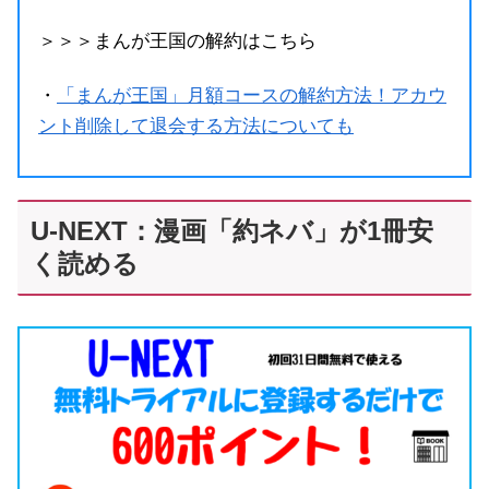
＞＞＞まんが王国の解約はこちら
・
「まんが王国」月額コースの解約方法！アカウ
ント削除して退会する方法についても
U-NEXT：漫画「約ネバ」が1冊安
く読める