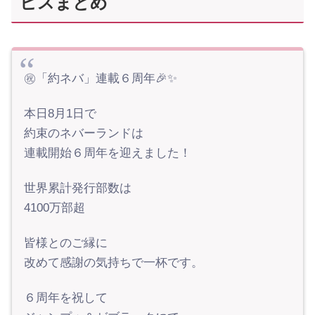
ビスまとめ
㊗️「約ネバ」連載６周年🎉✨
本日8月1日で
約束のネバーランドは
連載開始６周年を迎えました！
世界累計発行部数は
4100万部超
皆様とのご縁に
改めて感謝の気持ちで一杯です。
６周年を祝して