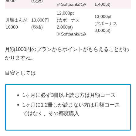
5000
(税抜)
※Softbankのみ
1,400pt
)
12,000pt
13,000pt
月額まんが
10,000円
(含ボーナス
(含ボーナス
10000
(税抜)
2,000pt
)
3,000pt
)
※Softbankのみ
月額1000円のプランからポイントがもらえることがわ
かりますね。
目安としては
1ヶ月に必ず3冊以上読む方は月額コース
1ヶ月に1,2冊しか読まない方は月額コース
ではなく、その都度購入