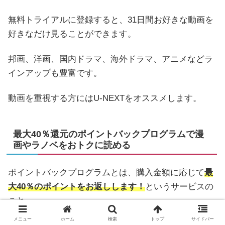
無料トライアルに登録すると、31日間お好きな動画を
好きなだけ見ることができます。
邦画、洋画、国内ドラマ、海外ドラマ、アニメなどラ
インアップも豊富です。
動画を重視する方にはU-NEXTをオススメします。
最大40％還元のポイントバックプログラムで漫
画やラノベをおトクに読める
ポイントバックプログラムとは、購入金額に応じて
最
大40％のポイントをお返しします！
というサービスの
こと。
メニュー
ホーム
検索
トップ
サイドバー