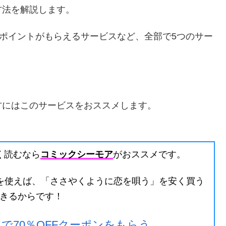
方法を解説します。
00ポイントがもらえるサービスなど、全部で5つのサー
方にはこのサービスをおススメします。
く読むなら
コミックシーモア
がおススメです。
を使えば、「ささやくように恋を唄う」を安く買う
きるからです！
で70％OFFクーポンをもらう