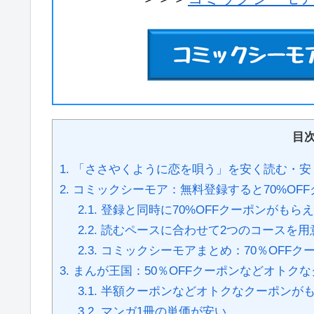
目
1.
「ささやくように恋を唄う」を安く読む・安
2.
コミックシーモア：無料登録すると70%OF
2.1.
登録と同時に70%OFFクーポンがもら
2.2.
読むペースに合わせて2つのコースを用
2.3.
コミックシーモアまとめ：70％OFFク
3.
まんが王国：50％OFFクーポンなどオトク
3.1.
半額クーポンなどオトクなクーポンが
3.2.
マンガ1冊の単価が安い