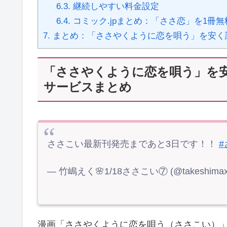
6.3.
継続しやすい料金設定
6.4.
コミック.jpまとめ：「ささ恋」を1冊
7.
まとめ：「ささやくように恋を唄う」を安く
「ささやくように恋を唄う」を
サービスまとめ
ささこい最新刊発売まであと3日です！！
— 竹嶋えく🌸1/18ささこい⑦ (@takeshimax
漫画「ささやくように恋を唄う（ささこい）