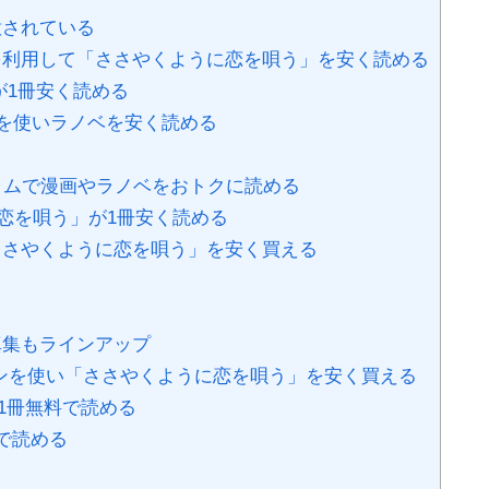
意されている
利用して「ささやくように恋を唄う」を安く読める
が1冊安く読める
トを使いラノベを安く読める
ラムで漫画やラノベをおトクに読める
に恋を唄う」が1冊安く読める
「ささやくように恋を唄う」を安く買える
真集もラインアップ
ポンを使い「ささやくように恋を唄う」を安く買える
1冊無料で読める
で読める
る