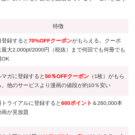
特徴
料登録すると
70%OFFクーポン
がもらえる。クーポ
最大2,000pt/2000円（税抜）まで何回でも何冊でも
OK
ルマガに登録すると
50％OFFクーポン
（1枚）がもら
る。他のサービスより漫画の値段が約10％安い
料トライアルに登録すると
600ポイント
＆260,000本
動画が見放題