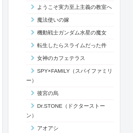
ようこそ実力至上主義の教室へ
魔法使いの嫁
機動戦士ガンダム水星の魔女
転生したらスライムだった件
女神のカフェテラス
SPY×FAMILY（スパイファミリ
ー）
後宮の烏
Dr.STONE（ドクターストー
ン）
アオアシ