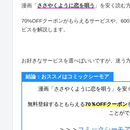
漫画「
ささやくように恋を唄う
」を安く読む
70%OFFクーポンがもらえるサービスや、6
ビスを解説します。
お好きなサービスを選べばいいですが、迷う
結論：おススメはコミックシーモア
漫画「ささやくように恋を唄う」を安
無料登録するともらえる
70％OFFクーポン
ことがで
＞＞＞
コミックシーモア