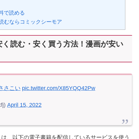
無料で読める
読むならコミックシーモア
安く読む・安く買う方法！漫画が安い
#ささこい
pic.twitter.com/X85YQQ42Pw
fj)
April 15, 2022
」は、以下の電子書籍を配信しているサービスを使う