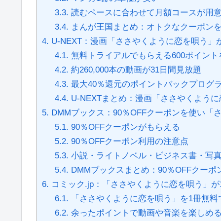
3.3.
読むペースに合わせて月額コースが用
3.4.
まんが王国まとめ：オトクなクーポンを
4.
U-NEXT：漫画「ささやくように恋を唄う」
4.1.
無料トライアルでもらえる600ポイン
4.2.
約260,000本の動画が31日間見放題
4.3.
最大40％還元のポイントバックプログ
4.4.
U-NEXTまとめ：漫画「ささやくよう
5.
DMMブックス：90％OFFクーポンを使い
5.1.
90％OFFクーポンがもらえる
5.2.
90％OFFクーポン利用の注意点
5.3.
小説・ライトノベル・ビジネス書・写
5.4.
DMMブックスまとめ：90％OFFクー
6.
コミック.jp：「ささやくように恋を唄う」が
6.1.
「ささやくように恋を唄う」を1冊無料
6.2.
余ったポイントで動画や音楽を楽しめ