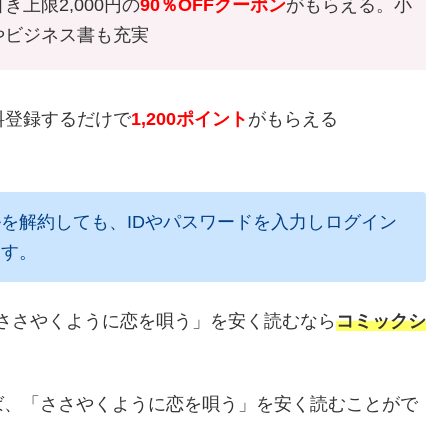
き上限2,000円の
90％OFFクーポン
がもらえる。小
やビジネス書も充実
料登録するだけで
1,200ポイント
がもらえる
を解約しても、IDやパスワードを入力しログイン
ます。
ささやくように恋を唄う」を安く読むなら
コミックシ
ば、「ささやくように恋を唄う」を安く読むことがで