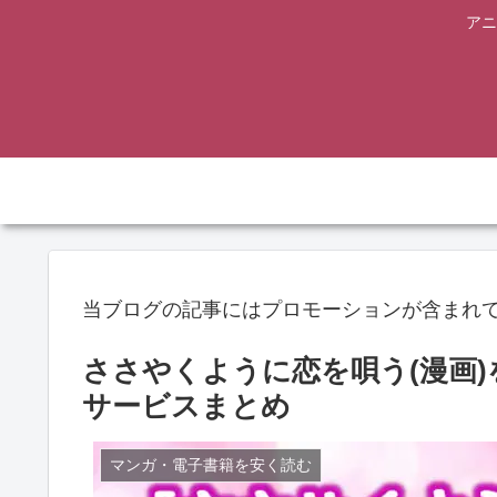
アニ
当ブログの記事にはプロモーションが含まれ
ささやくように恋を唄う(漫画
サービスまとめ
マンガ・電子書籍を安く読む