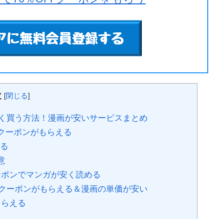
次
[
閉じる
]
く買う方法！漫画が安いサービスまとめ
Fクーポンがもらえる
える
意
ーポンでマンガが安く読める
なクーポンがもらえる＆漫画の単価が安い
もらえる