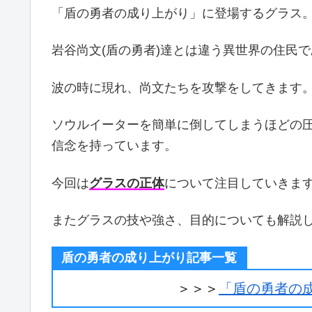
「盾の勇者の成り上がり」に登場するグラス
岩谷尚文(盾の勇者)達とは違う異世界の住民
波の時に現れ、尚文たちを攻撃をしてきます
ソウルイーターを簡単に倒してしまうほどの
信念を持っています。
今回は
グラスの正体
について注目していきま
またグラスの技や強さ、目的についても解説
盾の勇者の成り上がり記事一覧
＞＞＞
「盾の勇者の