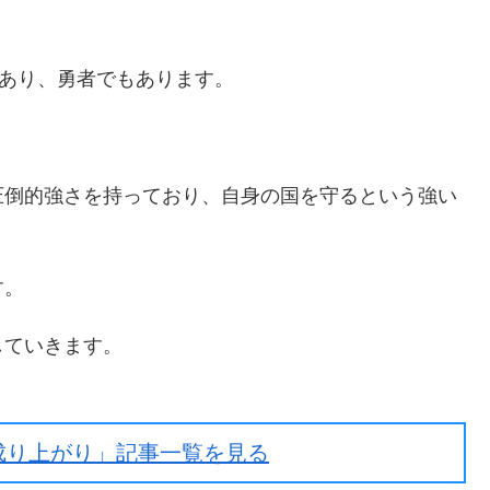
。
であり、勇者でもあります。
。
圧倒的強さを持っており、自身の国を守るという強い
す。
していきます。
成り上がり」記事一覧を見る