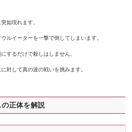
に突如現れます。
ソウルイーターを一撃で倒してしまいます。
能にするだけで殺しはしません。
文に対して真の波の戦いを挑みます。
スの正体を解説