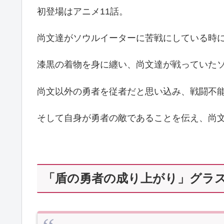
初登場はアニメ11話。
尚文達がソウルイーターに苦戦にしている時
漆黒の着物を身に纏い、尚文達が戦っていた
尚文以外の勇者を従者だと思い込み、戦闘不
そして自身が勇者の敵であることを伝え、尚
「盾の勇者の成り上がり」グラ