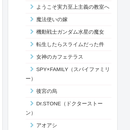
ようこそ実力至上主義の教室へ
魔法使いの嫁
機動戦士ガンダム水星の魔女
転生したらスライムだった件
女神のカフェテラス
SPY×FAMILY（スパイファミリ
ー）
後宮の烏
Dr.STONE（ドクターストー
ン）
アオアシ