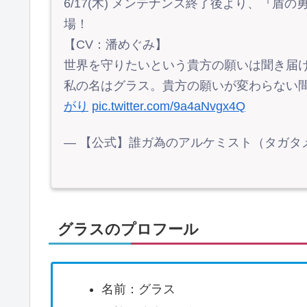
6/17(木) メンテナンス終了後より、『
場！
【CV：潘めぐみ】
世界を守りたいという貴方の願いは聞き届
私の名はグラス。貴方の願いが変わらない
がり
pic.twitter.com/9a4aNvgx4Q
— 【公式】誰ガ為のアルケミスト（タガタメ） (
グラスのプロフール
名前：グラス