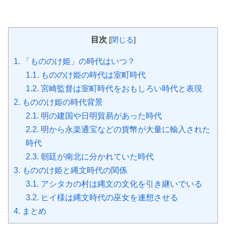
目次
[
閉じる
]
1.
「もののけ姫」の時代はいつ？
1.1.
もののけ姫の時代は室町時代
1.2.
宮崎監督は室町時代をおもしろい時代と表現
2.
もののけ姫の時代背景
2.1.
明の建国や日明貿易があった時代
2.2.
明から永楽通宝などの貨幣が大量に輸入された
時代
2.3.
朝廷が南北に分かれていた時代
3.
もののけ姫と縄文時代の関係
3.1.
アシタカの村は縄文の文化を引き継いでいる
3.2.
ヒイ様は縄文時代の巫女を連想させる
4.
まとめ