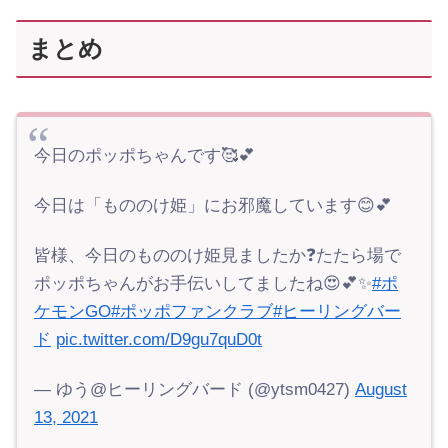
まとめ
今日のポッポちゃんです🥰💕
今日は「もののけ姫」にお邪魔しています😊💕
皆様、今日のもののけ姫見ましたか❓たたら場で
ポッポちゃんがお手伝いしてましたね😍💕✨
#ポ
ケモンGO
#ポッポファンクラブ
#ヒーリングバー
ド
pic.twitter.com/D9gu7quD0t
— ゆう@ヒーリングバード (@ytsm0427)
August
13, 2021