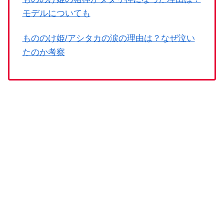
モデルについても
もののけ姫/アシタカの涙の理由は？なぜ泣い
たのか考察