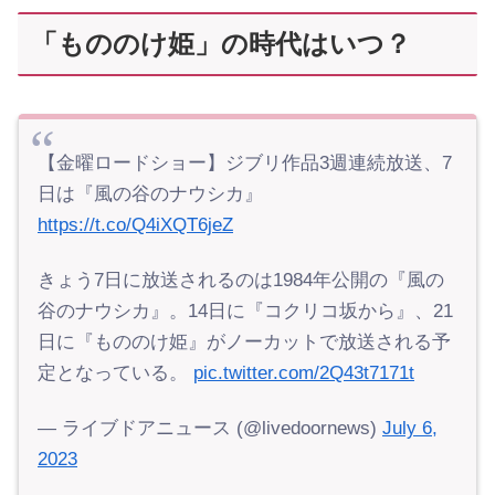
「もののけ姫」の時代はいつ？
【金曜ロードショー】ジブリ作品3週連続放送、7
日は『風の谷のナウシカ』
https://t.co/Q4iXQT6jeZ
きょう7日に放送されるのは1984年公開の『風の
谷のナウシカ』。14日に『コクリコ坂から』、21
日に『もののけ姫』がノーカットで放送される予
定となっている。
pic.twitter.com/2Q43t7171t
— ライブドアニュース (@livedoornews)
July 6,
2023