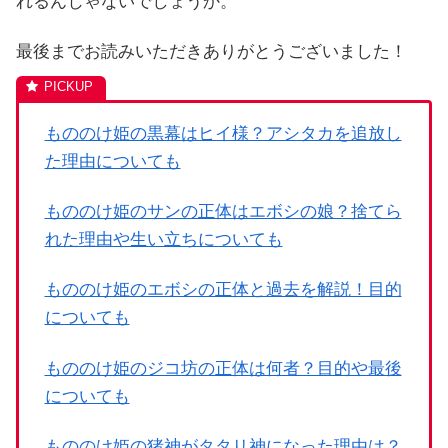
れるんじゃないでしょうか。
最後までお読みいただきありがとうございました！
もののけ姫の黒幕はヒイ様？アシタカを追放し
た理由についても
もののけ姫のサンの正体はエボシの娘？捨てら
れた理由や生い立ちについても
もののけ姫のエボシの正体と過去を解説！目的
についても
もののけ姫のジコ坊の正体は何者？目的や最後
についても
もののけ姫の猪神がタタリ神になった理由は？