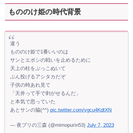
もののけ姫の時代背景
違う
もののけ姫で1番いいのは
サンとエボシの戦いを止めるために
天上の柱をぶっこぬいて
ぶん投げるアシタカだぞ
子供の時あれ見て
「天井って手で剥がせるんだ」
と本気で思っていた
あとサンの脇(^^)
pic.twitter.com/vgcu4KdtXN
— 夜プリの三森 (@mimopurin53)
July 7, 2023