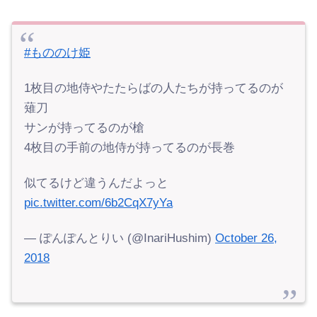
#もののけ姫
1枚目の地侍やたたらばの人たちが持ってるのが
薙刀
サンが持ってるのが槍
4枚目の手前の地侍が持ってるのが長巻
似てるけど違うんだよっと
pic.twitter.com/6b2CqX7yYa
— ぽんぽんとりい (@InariHushim)
October 26,
2018