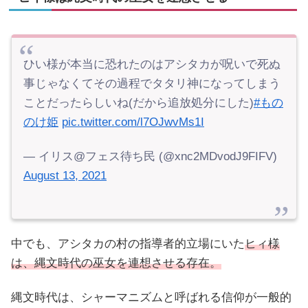
ひい様が本当に恐れたのはアシタカが呪いで死ぬ
事じゃなくてその過程でタタリ神になってしまう
ことだったらしいね(だから追放処分にした)
#もの
のけ姫
pic.twitter.com/l7OJwvMs1I
— イリス@フェス待ち民 (@xnc2MDvodJ9FIFV)
August 13, 2021
中でも、アシタカの村の指導者的立場にいた
ヒィ様
は、縄文時代の巫女を連想させる存在。
縄文時代は、シャーマニズムと呼ばれる信仰が一般的