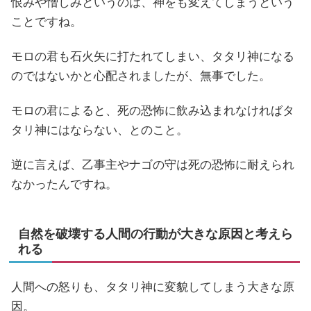
恨みや憎しみというのは、神をも変えてしまうという
ことですね。
モロの君も石火矢に打たれてしまい、タタリ神になる
のではないかと心配されましたが、無事でした。
モロの君によると、死の恐怖に飲み込まれなければタ
タリ神にはならない、とのこと。
逆に言えば、乙事主やナゴの守は死の恐怖に耐えられ
なかったんですね。
自然を破壊する人間の行動が大きな原因と考えら
れる
人間への怒りも、タタリ神に変貌してしまう大きな原
因。