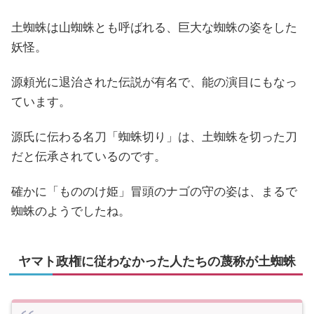
土蜘蛛は山蜘蛛とも呼ばれる、巨大な蜘蛛の姿をした
妖怪。
源頼光に退治された伝説が有名で、能の演目にもなっ
ています。
源氏に伝わる名刀「蜘蛛切り」は、土蜘蛛を切った刀
だと伝承されているのです。
確かに「もののけ姫」冒頭のナゴの守の姿は、まるで
蜘蛛のようでしたね。
ヤマト政権に従わなかった人たちの蔑称が土蜘蛛