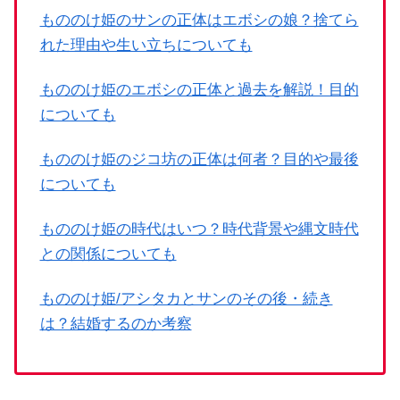
もののけ姫のサンの正体はエボシの娘？捨てら
れた理由や生い立ちについても
もののけ姫のエボシの正体と過去を解説！目的
についても
もののけ姫のジコ坊の正体は何者？目的や最後
についても
もののけ姫の時代はいつ？時代背景や縄文時代
との関係についても
もののけ姫/アシタカとサンのその後・続き
は？結婚するのか考察