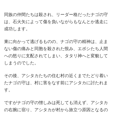
同族の仲間たちは殺され、リーダー格だったナゴの守
は、石火矢によって傷を負いながらもなんとか逃走に
成功します。
東に向かって逃げるものの、ナゴの守の精神は、止ま
ない傷の痛みと同胞を殺された恨み、エボシたち人間
への怒りに支配されてしまい、タタリ神へと変貌して
しまうのでした。
その後、アシタカたちの住む村の近くまでたどり着い
たナゴの守は、村に害をなす前にアシタカに討たれま
す。
ですがナゴの守の憎しみは死しても消えず、アシタカ
の右腕に宿り、アシタカが村から旅立つ原因となるの