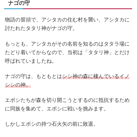
ナゴの守
物語の冒頭で、アシタカの住む村を襲い、アシタカに
討たれたタタリ神がナゴの守。
もっとも、アシタカがその名前を知るのはタタラ場に
たどり着いてからなので、当初は「タタリ神」とだけ
呼ばれていましたね。
ナゴの守は、もともとは
シシ神の森に棲んでいるイノ
シシの神。
エボシたちが森を切り開こうとするのに抵抗するため
に同族を集めて、エボシに戦いを挑みます。
しかしエボシの持つ石火矢の前に敗退。