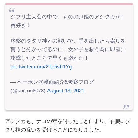
ジブリ主人公の中で、もののけ姫のアシタカが1
番好き！
序盤のタタリ神との戦いで、手を出したら祟りを
貰うと分かってるのに、女の子を救う為に即座に
攻撃したところで早くも惚れた！
pic.twitter.com/2Tp5vII1Yg
— ヘーボン@漫画紹介&考察ブログ
(@kaikun8078)
August 13, 2021
アシタカも、ナゴの守を討ったことにより、右腕にタ
タリ神の呪いを受けることになりました。