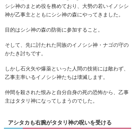
シシ神のまとめ役を務めており、大勢の若いイノシシ
神が乙事主とともにシシ神の森にやってきました。
目的はシシ神の森の防衛に参加すること。
そして、先に討たれた同族のイノシシ神・ナゴの守の
かたき討ちです。
しかし石火矢や爆薬といった人間の技術には敵わず、
乙事主率いるイノシシ神たちは壊滅します。
仲間を殺された恨みと自分自身の死の恐怖から、乙事
主はタタリ神になってしまうのでした。
アシタカも右腕がタタリ神の呪いを受ける