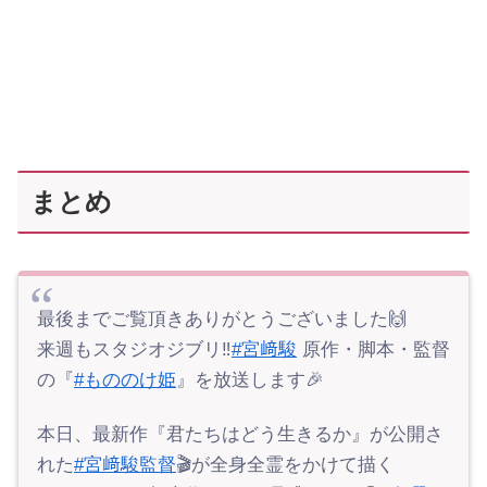
まとめ
最後までご覧頂きありがとうございました🙌
来週もスタジオジブリ‼️
#宮﨑駿
原作・脚本・監督
の『
#もののけ姫
』を放送します🎉
本日、最新作『君たちはどう生きるか』が公開さ
れた
#宮﨑駿監督
🎬が全身全霊をかけて描く