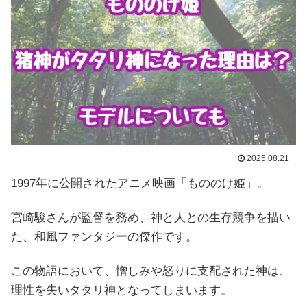
2025.08.21
1997年に公開されたアニメ映画「もののけ姫」。
宮崎駿さんが監督を務め、神と人との生存競争を描い
た、和風ファンタジーの傑作です。
この物語において、憎しみや怒りに支配された神は、
理性を失いタタリ神となってしまいます。