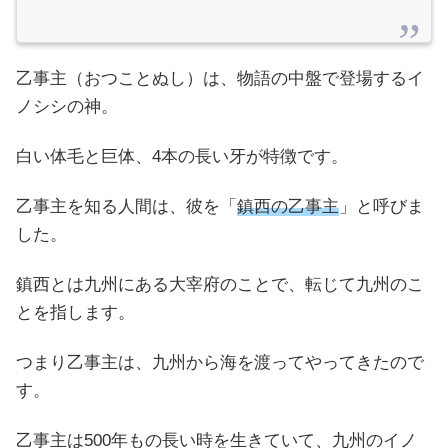
乙事主（おつことぬし）は、物語の中盤で登場するイ
ノシシの神。
白い体毛と巨体、4本の長い牙が特徴です。
乙事主を知る人間は、彼を「
鎮西の乙事主
」と呼びま
した。
鎮西とは九州にある大宰府のことで、転じて九州のこ
とを指します。
つまり乙事主は、九州から海を渡ってやってきたので
す。
乙事主は500年もの長い時を生きていて、九州のイノ