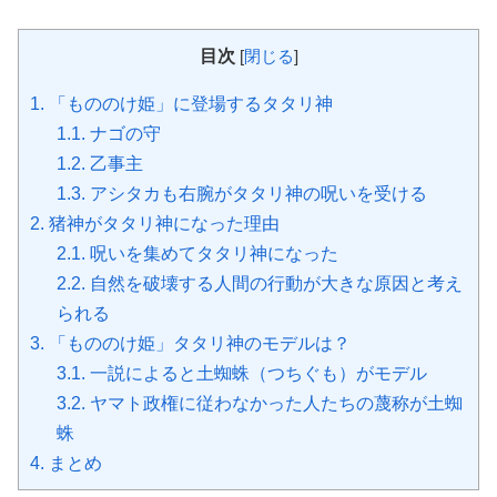
目次
[
閉じる
]
1.
「もののけ姫」に登場するタタリ神
1.1.
ナゴの守
1.2.
乙事主
1.3.
アシタカも右腕がタタリ神の呪いを受ける
2.
猪神がタタリ神になった理由
2.1.
呪いを集めてタタリ神になった
2.2.
自然を破壊する人間の行動が大きな原因と考え
られる
3.
「もののけ姫」タタリ神のモデルは？
3.1.
一説によると土蜘蛛（つちぐも）がモデル
3.2.
ヤマト政権に従わなかった人たちの蔑称が土蜘
蛛
4.
まとめ