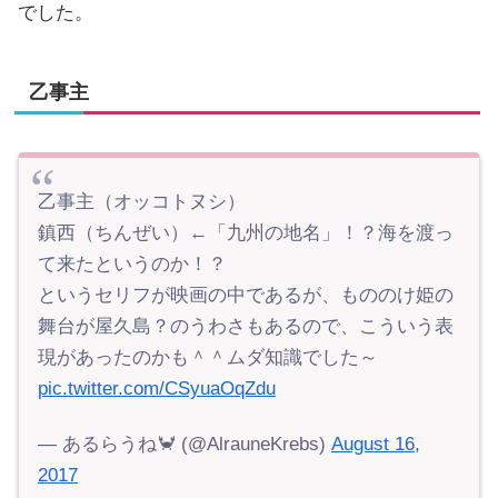
でした。
乙事主
乙事主（オッコトヌシ）
鎮西（ちんぜい）←「九州の地名」！？海を渡っ
て来たというのか！？
というセリフが映画の中であるが、もののけ姫の
舞台が屋久島？のうわさもあるので、こういう表
現があったのかも＾＾ムダ知識でした～
pic.twitter.com/CSyuaOqZdu
— あるらうね🦀 (@AlrauneKrebs)
August 16,
2017