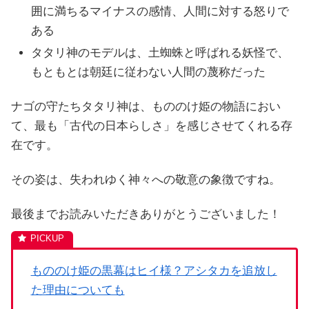
囲に満ちるマイナスの感情、人間に対する怒りで
ある
タタリ神のモデルは、土蜘蛛と呼ばれる妖怪で、
もともとは朝廷に従わない人間の蔑称だった
ナゴの守たちタタリ神は、もののけ姫の物語におい
て、最も「古代の日本らしさ」を感じさせてくれる存
在です。
その姿は、失われゆく神々への敬意の象徴ですね。
最後までお読みいただきありがとうございました！
もののけ姫の黒幕はヒイ様？アシタカを追放し
た理由についても