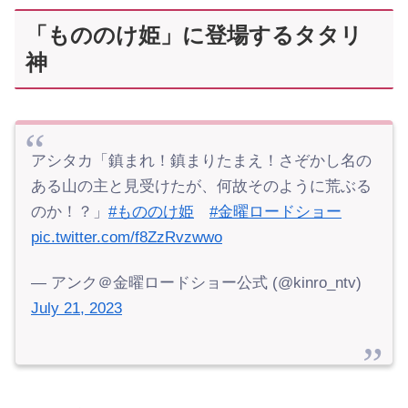
「もののけ姫」に登場するタタリ
神
アシタカ「鎮まれ！鎮まりたまえ！さぞかし名の
ある山の主と見受けたが、何故そのように荒ぶる
のか！？」
#もののけ姫
#金曜ロードショー
pic.twitter.com/f8ZzRvzwwo
— アンク＠金曜ロードショー公式 (@kinro_ntv)
July 21, 2023