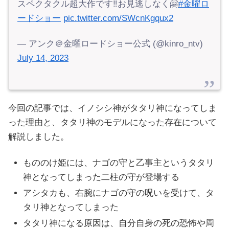
スペクタクル超大作です‼️お見逃しなく🤗
#金曜ロ
ードショー
pic.twitter.com/SWcnKgqux2
— アンク＠金曜ロードショー公式 (@kinro_ntv)
July 14, 2023
今回の記事では、イノシシ神がタタリ神になってしま
った理由と、タタリ神のモデルになった存在について
解説しました。
もののけ姫には、ナゴの守と乙事主というタタリ
神となってしまった二柱の守が登場する
アシタカも、右腕にナゴの守の呪いを受けて、タ
タリ神となってしまった
タタリ神になる原因は、自分自身の死の恐怖や周