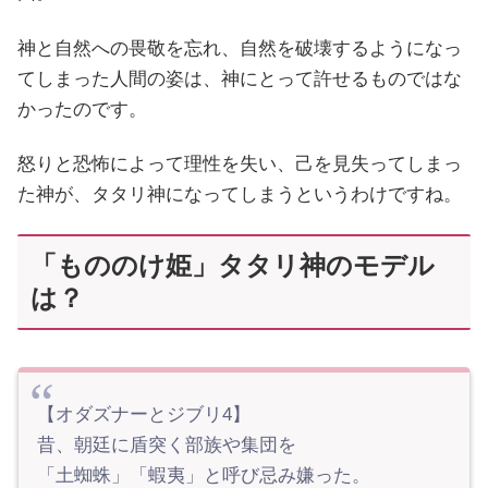
神と自然への畏敬を忘れ、自然を破壊するようになっ
てしまった人間の姿は、神にとって許せるものではな
かったのです。
怒りと恐怖によって理性を失い、己を見失ってしまっ
た神が、タタリ神になってしまうというわけですね。
「もののけ姫」タタリ神のモデル
は？
【オダズナーとジブリ4】
昔、朝廷に盾突く部族や集団を
「土蜘蛛」「蝦夷」と呼び忌み嫌った。