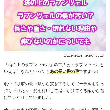
2024.10.01
2024.10.10
「塔の上のラプンツェル」の主人公・ラプンツェルと
いえば、なんといっても
あの長い髪の毛
ですよね！
劇中では塔の最上階から髪を下ろしてゴーテルを引っ
張り上げたり、髪を利用して追いかけてくる敵から逃
げていたりしていました。
他にもケガや病気を治したり、ゴーテルの体を若返ら