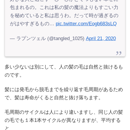
包まれるの。これは私の髪の魔法よりもすごい力
を秘めていると私は思うわ。だって時が過ぎるの
がはやすぎるもの…
pic.twitter.com/Eogb683sLQ
— ラプンツェル (@tangled_1025)
April 21, 2020
多い少ないは別にして、人の髪の毛は自然と抜けるも
のです。
髪には発毛から脱毛までを繰り返す毛周期があるため
で、髪は寿命がくると自然と抜け落ちます。
毛周期のサイクルは人により違いますし、同じ人の髪
の毛でも１本1本サイクルが異なりますが、平均する
と