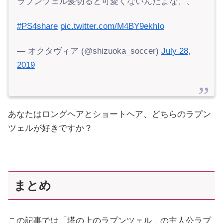
ラプンツェル髪切ると可愛くないんだよな、、
#PS4share
pic.twitter.com/M4BY9ekhIo
— オクタヴィア (@shizuoka_soccer)
July 28,
2019
あなたはロングヘアとショートヘア、どちらのラプン
ツェルが好きですか？
まとめ
この記事では「塔の上のラプンツェル」の主人公ラプ