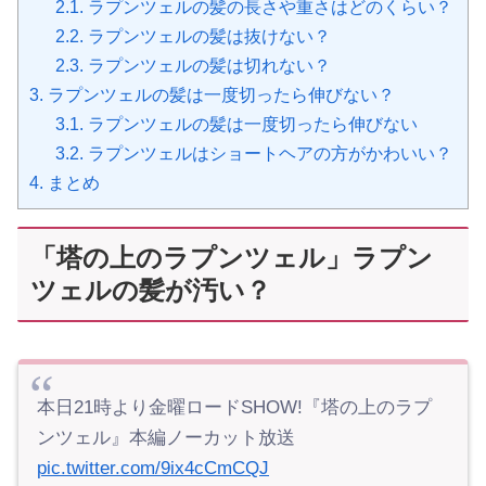
2.1.
ラプンツェルの髪の長さや重さはどのくらい？
2.2.
ラプンツェルの髪は抜けない？
2.3.
ラプンツェルの髪は切れない？
3.
ラプンツェルの髪は一度切ったら伸びない？
3.1.
ラプンツェルの髪は一度切ったら伸びない
3.2.
ラプンツェルはショートヘアの方がかわいい？
4.
まとめ
「塔の上のラプンツェル」ラプン
ツェルの髪が汚い？
本日21時より金曜ロードSHOW!『塔の上のラプ
ンツェル』本編ノーカット放送
pic.twitter.com/9ix4cCmCQJ