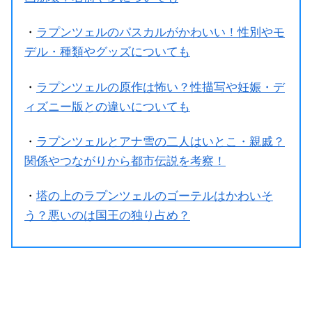
・
ラプンツェルのパスカルがかわいい！性別やモ
デル・種類やグッズについても
・
ラプンツェルの原作は怖い？性描写や妊娠・デ
ィズニー版との違いについても
・
ラプンツェルとアナ雪の二人はいとこ・親戚？
関係やつながりから都市伝説を考察！
・
塔の上のラプンツェルのゴーテルはかわいそ
う？悪いのは国王の独り占め？