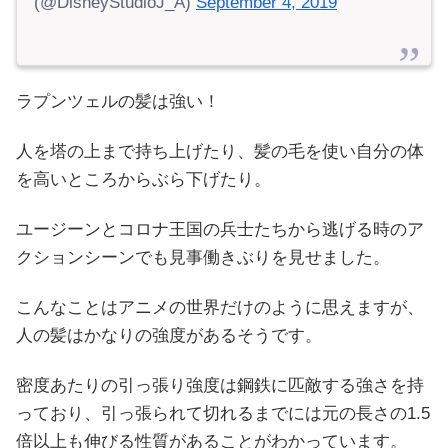
(@DisneyStudioJ_A)
September 4, 2019
ラプンツェルの髪は強い！
人を塔の上まで持ち上げたり、髪の毛を使い自分の体
を高いところからぶら下げたり。
ユージーンとコロナ王国の兵士たちから逃げる時のア
クションシーンでも見事働きぶりを見せました。
こんなことはアニメの世界だけのように思えますが、
人の髪はかなりの強度があるそうです。
密度あたりの引っ張り強度は鋼鉄に匹敵する強さを持
っており、引っ張られて切れるまでには元の長さの1.5
倍以上も伸びる性質があることがわかっています。