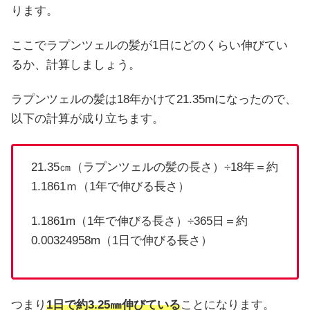
ります。
ここでラプンツェルの髪が1日にどのくらい伸びてい
るか、計算しましょう。
ラプンツェルの髪は18年かけて21.35mになったので、
以下の計算が成り立ちます。
21.35㎝（ラプンツェルの髪の長さ）÷18年＝約
1.1861ｍ（1年で伸びる長さ）
1.1861m（1年で伸びる長さ）÷365日＝約
0.00324958m（1日で伸びる長さ）
つまり
1日で約3.25㎜伸びている
ことになります。