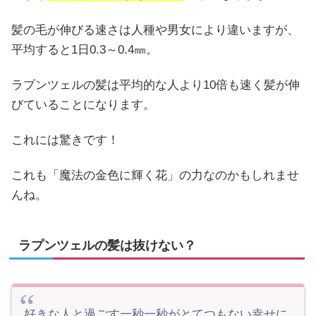
髪の毛が伸びる速さは人種や男女により違いますが、
平均すると1日0.3～0.4㎜。
ラプンツェルの髪は平均的な人より10倍も速く髪が伸
びていることになります。
これには驚きです！
これも「魔法の金色に輝く花」の力なのかもしれませ
んね。
ラプンツェルの髪は抜けない？
好きな人と過ごす一秒一秒がとてつもない幸せに