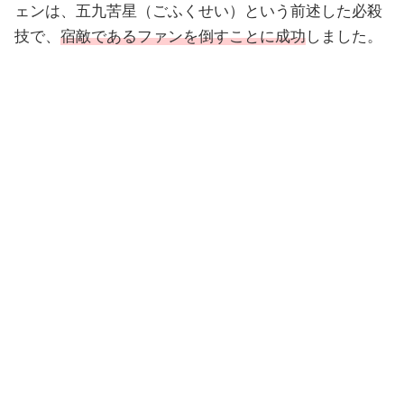
ェンは、五九苦星（ごふくせい）という前述した必殺
技で、
宿敵であるファンを倒すことに成功
しました。