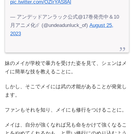
pic.twitter.com/OZIrYAS8Al
— アンデッドアンラック公式@17巻発売中＆10
月アニメ化☄️ (@undeadunluck_of)
August 25,
2023
妹のメイが学校で暴力を受けた姿を見て、シェンはメ
イに簡単な技を教えることに。
しかし、そこでメイには武の才能があることが発覚し
ます。
ファンもそれを知り、メイにも修行をつけることに。
メイは、自分が強くなれば兄も命をかけて強くなるこ
とをやめてくれるかも、と思い修行にのめり込むよう