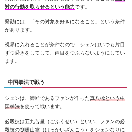
対の行動を取らせるという能力
です。
発動には、「その対象を好きになること」という条件
があります。
視界に入れることが条件なので、シェンはいつも片目
ずつ瞬きをしてして、両目をつぶらないようにしてい
ます。
中国拳法で戦う
シェンは、師匠であるファンが作った
真八極という中
国拳法
を使って戦います。
必殺技は五九苦星（ごふくせい）といい、ファンの必
殺技の捌廻山靠（はっかいざんこう）をシェンなりに