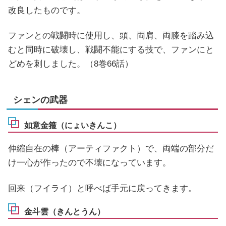
改良したものです。
ファンとの戦闘時に使用し、頭、両肩、両膝を踏み込
むと同時に破壊し、戦闘不能にする技で、ファンにと
どめを刺しました。（8巻66話）
シェンの武器
如意金箍（にょいきんこ）
伸縮自在の棒（アーティファクト）で、両端の部分だ
け一心が作ったので不壊になっています。
回来（フイライ）と呼べば手元に戻ってきます。
金斗雲（きんとうん）