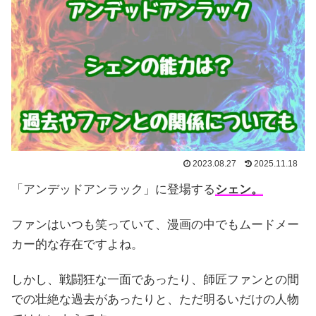
2023.08.27
2025.11.18
「アンデッドアンラック」に登場する
シェン。
ファンはいつも笑っていて、漫画の中でもムードメー
カー的な存在ですよね。
しかし、戦闘狂な一面であったり、師匠ファンとの間
での壮絶な過去があったりと、ただ明るいだけの人物