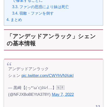
で修業することに
3.3.
ファンの思惑により妹は死亡
3.4.
宿敵・ファンを倒す
4.
まとめ
「アンデッドアンラック」シェン
の基本情報
アンデッドアンラック
シェン
pic.twitter.com/CWYhVNXokl
— 黒崎【(っ*’ω`с)ﾈﾑｲ…】🇳🇷
(@NFJXBoBEYtA378Y)
May 7, 2022