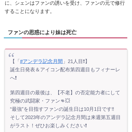
に、シェンはファンの誘いを受け、ファンの元で修行
することになります。
ファンの思惑により妹は死亡
【「
#アンデラ記念月間
」21人目❗️】
誕生日発表＆アイコン配布第四週目もフィナーレ
へ❗️
第四週目の最後は、【不老】の否定能力者にして
究極の武闘家・ファン👊💥
“最強”を目指すファンの誕生日は10月1日です‼️
そして2023年のアンデラ記念月間は来週第五週目
がラスト！ぜひお楽しみください❗️