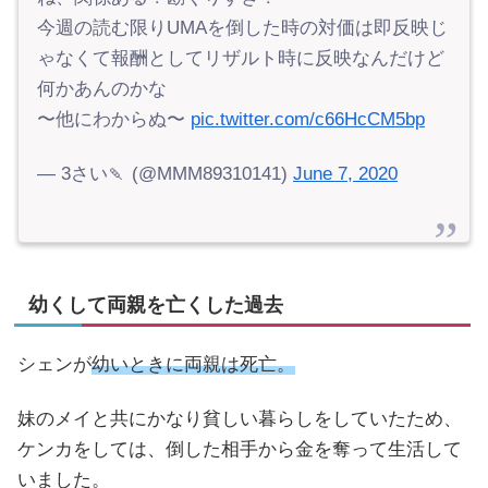
今週の読む限りUMAを倒した時の対価は即反映じ
ゃなくて報酬としてリザルト時に反映なんだけど
何かあんのかな
〜他にわからぬ〜
pic.twitter.com/c66HcCM5bp
— 3さい🍡 (@MMM89310141)
June 7, 2020
幼くして両親を亡くした過去
シェンが
幼いときに両親は死亡。
妹のメイと共にかなり貧しい暮らしをしていたため、
ケンカをしては、倒した相手から金を奪って生活して
いました。