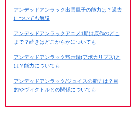
アンデッドアンラック出雲風子の能力は？過去
についても解説
アンデッドアンラックアニメ1期は原作のどこ
まで？続きはどこからかについても
アンデッドアンラック黙示録(アポカリプス)と
は？能力についても
アンデッドアンラック/ジュイスの能力は？目
的やヴィクトルとの関係についても