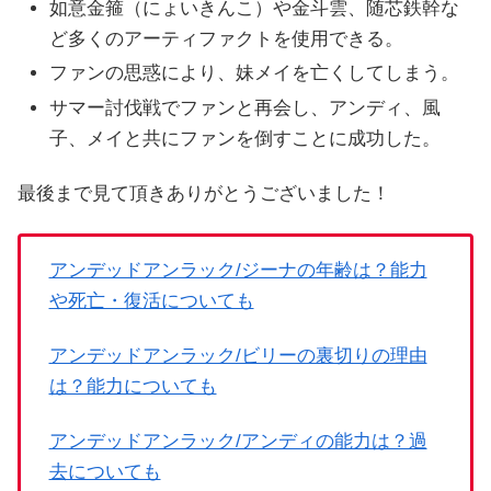
如意金箍（にょいきんこ）や金斗雲、随芯鉄幹な
ど多くのアーティファクトを使用できる。
ファンの思惑により、妹メイを亡くしてしまう。
サマー討伐戦でファンと再会し、アンディ、風
子、メイと共にファンを倒すことに成功した。
最後まで見て頂きありがとうございました！
アンデッドアンラック/ジーナの年齢は？能力
や死亡・復活についても
アンデッドアンラック/ビリーの裏切りの理由
は？能力についても
アンデッドアンラック/アンディの能力は？過
去についても