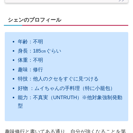
シェンのプロフィール
年齢：不明
身長：185㎝ぐらい
体重：不明
趣味：修行
特技：他人のクセをすぐに見つける
好物 ：ムイちゃんの手料理（特に小籠包）
能力：不真実（UNTRUTH）※他対象強制発動
型
趣味修行と書いてある通り、自分が強くなることを第