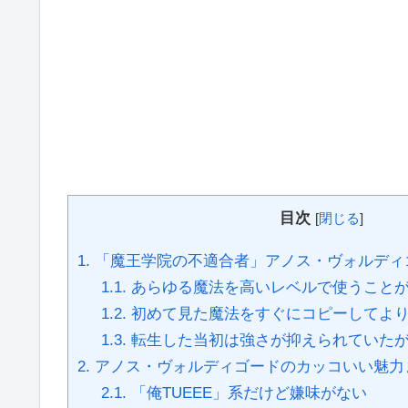
目次
[
閉じる
]
1.
「魔王学院の不適合者」アノス・ヴォルディ
1.1.
あらゆる魔法を高いレベルで使うこと
1.2.
初めて見た魔法をすぐにコピーしてより
1.3.
転生した当初は強さが抑えられていた
2.
アノス・ヴォルディゴードのカッコいい魅力
2.1.
「俺TUEEE」系だけど嫌味がない