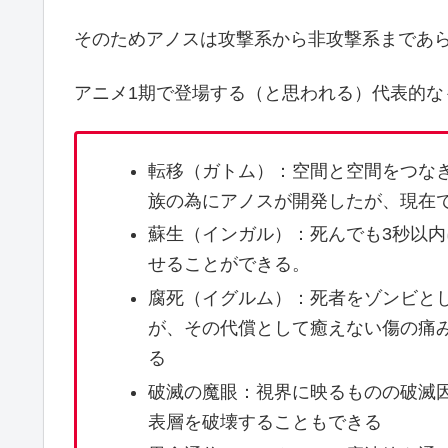
そのためアノスは攻撃系から非攻撃系まであ
アニメ1期で登場する（と思われる）代表的な
転移（ガトム）：空間と空間をつなぎ
族の為にアノスが開発したが、現在
蘇生（インガル）：死んでも3秒以
せることができる。
腐死（イグルム）：死者をゾンビと
が、その代償として癒えない傷の痛
る
破滅の魔眼：視界に映るものの破滅
表層を破壊することもできる