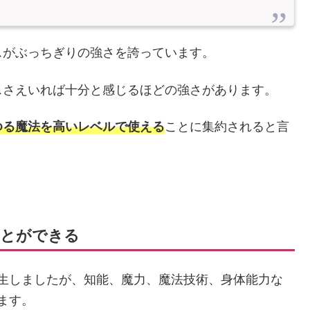
スがぶっちぎりの強さを誇っています。
スさえいれば十分と感じるほどの強さがあります。
ゆる魔法を高いレベルで使える
ことに集約されると言
ことができる
に転生しましたが、知能、魔力、魔法技術、身体能力な
きます。