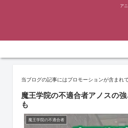
アニ
当ブログの記事にはプロモーションが含まれ
魔王学院の不適合者アノスの強
も
魔王学院の不適合者