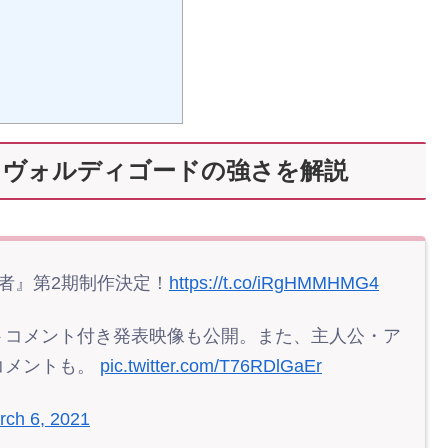
・ヴォルディゴードの強さを解説
者』第2期制作決定！
https://t.co/iRgHMMHMG4
トコメント付き発表映像も公開。また、主人公・ア
コメントも。
pic.twitter.com/T76RDlGaEr
rch 6, 2021