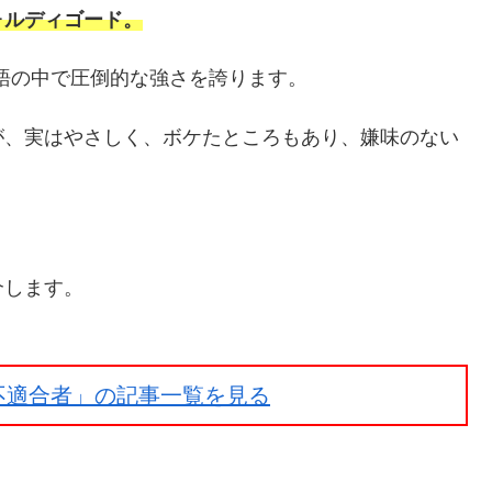
ォルディゴード。
物語の中で圧倒的な強さを誇ります。
が、実はやさしく、ボケたところもあり、嫌味のない
介します。
不適合者」の記事一覧を見る