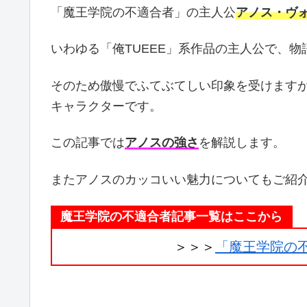
「魔王学院の不適合者」の主人公
アノス・ヴ
いわゆる「俺TUEEE」系作品の主人公で、
そのため傲慢でふてぶてしい印象を受けます
キャラクターです。
この記事では
アノスの強さ
を解説します。
またアノスのカッコいい魅力についてもご紹
魔王学院の不適合者記事一覧はここから
＞＞＞
「魔王学院の