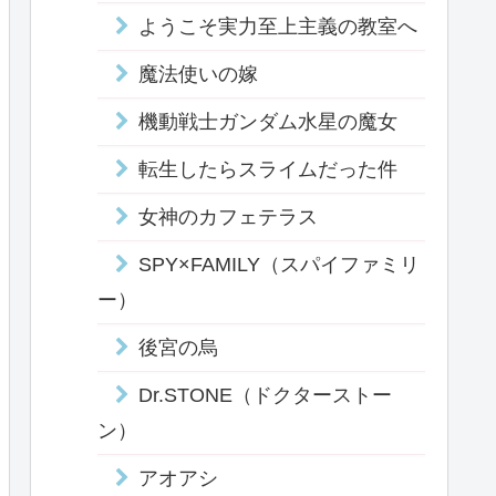
ようこそ実力至上主義の教室へ
魔法使いの嫁
機動戦士ガンダム水星の魔女
転生したらスライムだった件
女神のカフェテラス
SPY×FAMILY（スパイファミリ
ー）
後宮の烏
Dr.STONE（ドクターストー
ン）
アオアシ