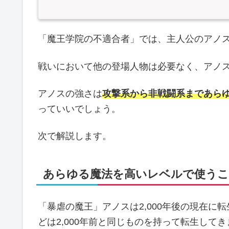
「魔王学院の不適合者」では、主人公のアノ
戦いにおいて他の登場人物は必要なく、アノ
アノスの強さは
攻撃系から非戦闘系まであら
っていいでしょう。
次で解説します。
あらゆる魔法を高いレベルで使う
「暴虐の魔王」アノスは2,000年後の現在
どは2,000年前と同じものを持って転生して