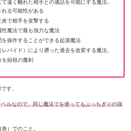
じて遠く離れた相手との通話を可能にする魔法。
される可能性がある
な炎で相手を攻撃する
属性魔法で最も強力な魔法
間を操作することができる起源魔法
（レバイド）により遡った過去を改変する魔法。
象を始祖の魔剣
部です。
レベルなので、同じ魔法でを使ってもぶっちぎりの強
1巻）でのこと。