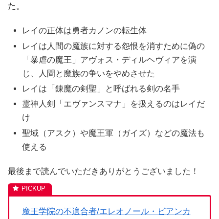
た。
レイの正体は勇者カノンの転生体
レイは人間の魔族に対する怨恨を消すために偽の
「暴虐の魔王」アヴォス・ディルヘヴィアを演
じ、人間と魔族の争いをやめさせた
レイは「錬魔の剣聖」と呼ばれる剣の名手
霊神人剣「エヴァンスマナ」を扱えるのはレイだ
け
聖域（アスク）や魔王軍（ガイズ）などの魔法も
使える
最後まで読んでいただきありがとうございました！
魔王学院の不適合者/エレオノール・ビアンカ