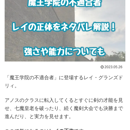
2023.05.26
「魔王学院の不適合者」に登場するレイ・グランズド
リィ。
アノスのクラスに転入してくるとすぐに剣の才能を見
せ、七魔皇老を破ったり、続く魔剣大会でも決勝まで
進んだり、と実力を見せます。