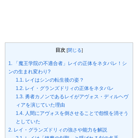
目次
[
閉じる
]
1.
「魔王学院の不適合者」レイの正体をネタバレ！シ
ンの生まれ変わり?
1.1.
レイはシンの転生後の姿？
1.2.
レイ・グランズドリィの正体をネタバレ
1.3.
勇者カノンであるレイがアヴォス・ディルヘヴ
ィアを演じていた理由
1.4.
人間にアヴォスを倒させることで怨恨を消そう
としていた
2.
レイ・グランズドリィの強さや能力を解説