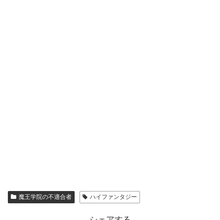
魔王学院の不適合者
ハイファンタジー
シェアする