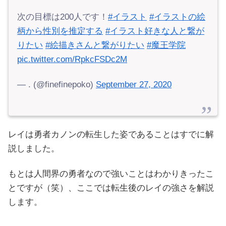
次の目標は200人です！
#イラスト
#イラストの絵
柄から性別を推定する
#イラスト好きな人と繋が
りたい
#絵描きさんと繋がりたい
#魔王学院
pic.twitter.com/RpkcFSDc2M
— . (@finefinepoko)
September 27, 2020
レイは勇者カノンの転生した姿であることはすでに解
説しました。
もとは人間界の勇者なので強いことはわかりきったこ
とですが（笑）、ここでは転生後のレイの強さを解説
します。