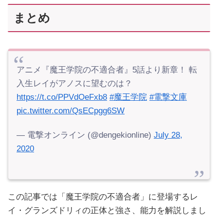
まとめ
アニメ『魔王学院の不適合者』5話より新章！ 転
入生レイがアノスに望むのは？
https://t.co/PPVdOeFxb8
#魔王学院
#電撃文庫
pic.twitter.com/QsECpgg6SW
— 電撃オンライン (@dengekionline)
July 28,
2020
この記事では「魔王学院の不適合者」に登場するレ
イ・グランズドリィの正体と強さ、能力を解説しまし