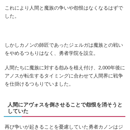
これにより人間と魔族の争いや怨恨はなくなるはずで
した。
しかしカノンの師匠であったジェルガは魔族との戦い
をやめるつもりはなく、勇者学院を設立。
人間たちに魔族に対する怨みを植え付け、2,000年後に
アノスが転生するタイミングに合わせて人間界に戦争
を仕掛けるつもりでいました。
人間にアヴォスを倒させることで怨恨を消そうと
していた
再び争いが起きることを憂慮していた勇者カノンはジ