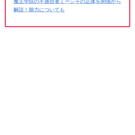
魔王学院の不適合者ミーシャの正体を関係から
解説！能力についても