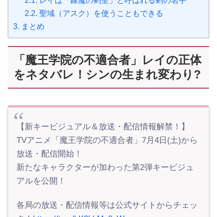
2.1.
レイは「錬魔の剣聖」と呼ばれる剣の名手
2.2.
聖域（アスク）を使うこともできる
3.
まとめ
「魔王学院の不適合者」レイの正体
をネタバレ！シンの生まれ変わり?
【新キービジュアル＆放送・配信情報解禁！】
TVアニメ「魔王学院の不適合者」7月4日(土)から
放送・配信開始！
新たなキャラクターが加わった第2弾キービジュ
アルを公開！
各局の放送・配信情報等は公式サイトからチェッ