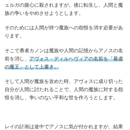
ェルガの腹心に殺されますが、後に転生し、人間と魔
族の争いをやめさせようとします。
そのためには人間が持つ魔族への怨恨を消す必要があ
ります。
そこで勇者カノンは魔族や人間の記憶からアノスの名
前を消し、
アヴォス・ディルヘヴィアの名前を「暴虐
の魔王」として上書き。
そして人間が魔族を攻めた時、アヴォスに成り切った
自分が人間に討たれることで、人間の魔族に対する怨
恨を消し、争いのない平和な世を作ろうとします。
レイの計画は途中でアノスに気が付かれますが、結果