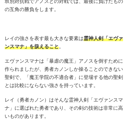
班別対抗戦でアノスとの対戦では、最後に負けたもの
の互角の勝負をします。
レイの強さを表す最も大きな要素は
霊神人剣「エヴァ
ンスマナ」を扱えること
。
エヴァンスマナは「暴虐の魔王」アノスを倒すために
作られましたが、勇者カノンしか操ることのできない
聖剣で、「魔王学院の不適合者」に登場する他の聖剣
とは比較にならない強さを持っています。
レイ（勇者カノン）はそんな霊神人剣「エヴァンスマ
ナ」に選ばれた勇者であり、その剣の技術は非常に高
いものがあります。