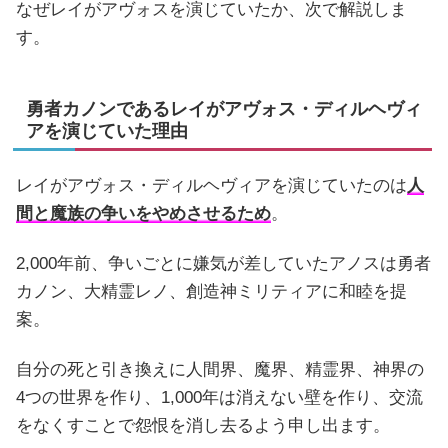
なぜレイがアヴォスを演じていたか、次で解説しま
す。
勇者カノンであるレイがアヴォス・ディルヘヴィ
アを演じていた理由
レイがアヴォス・ディルヘヴィアを演じていたのは
人
間と魔族の争いをやめさせるため
。
2,000年前、争いごとに嫌気が差していたアノスは勇者
カノン、大精霊レノ、創造神ミリティアに和睦を提
案。
自分の死と引き換えに人間界、魔界、精霊界、神界の
4つの世界を作り、1,000年は消えない壁を作り、交流
をなくすことで怨恨を消し去るよう申し出ます。