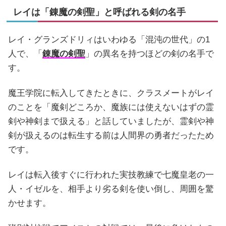
レイは「錬魔の剣聖」と呼ばれる剣の名手
レイ・グランズドリィはいわゆる「混沌の世代」の1
人で、「
錬魔の剣聖
」の異名を持つほどの剣の名手で
す。
魔王学院に転入してきたときに、クラスメートがレイ
のことを「魔剣どころか、魔族には使えないはずの霊
剣や神剣まで扱える」と話していましたが、霊剣や神
剣が扱えるのは転生する前は人間界の勇者だったため
です。
レイは転入後すぐに行われた実技教練で七魔皇老の一
人・イゼルを、相手より劣る剣を使い倒し、周囲を驚
かせます。