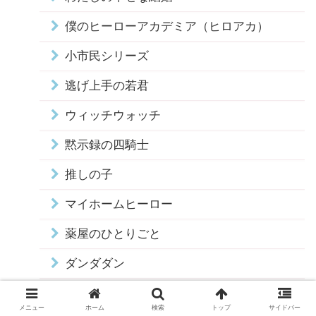
僕のヒーローアカデミア（ヒロアカ）
小市民シリーズ
逃げ上手の若君
ウィッチウォッチ
黙示録の四騎士
推しの子
マイホームヒーロー
薬屋のひとりごと
ダンダダン
葬送のフリーレン
メニュー
ホーム
検索
トップ
サイドバー