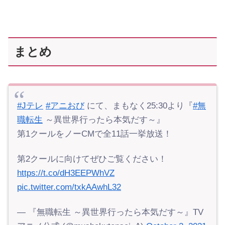
まとめ
#Jテレ
#アニおび
にて、まもなく25:30より『
#無
職転生
～異世界行ったら本気だす～』
第1クールをノーCMで全11話一挙放送！
第2クールに向けてぜひご覧ください！
https://t.co/dH3EEPWhVZ
pic.twitter.com/txkAAwhL32
— 『無職転生 ～異世界行ったら本気だす～』TV