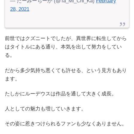
— たーみーちーか (@Ta_Mi_Chi_Ka)
February
28, 2021
前世ではクズニートでしたが、異世界に転生してから
はタイトルにある通り、本気を出して努力をしてい
る。
だから多少気持ち悪くても許せる、という見方もあり
ます。
たしかにルーデウスは作品を通して大きく成長。
人としての魅力も増していきます。
その姿に惹きつけられるファンも少なくありません。