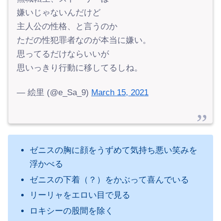
嫌いじゃないんだけど
主人公の性格、と言うのか
ただの性犯罪者なのが本当に嫌い。
思ってるだけならいいが
思いっきり行動に移してるしね。
— 絵里 (@e_Sa_9)
March 15, 2021
ゼニスの胸に顔をうずめて気持ち悪い笑みを
浮かべる
ゼニスの下着（？）をかぶって喜んでいる
リーリャをエロい目で見る
ロキシーの股間を除く