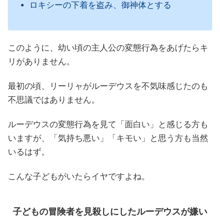
ロキシーの下着を盗み、御神体とする
このように、幼い頃の主人公の変態行為をあげたらキ
リがありません。
最初の頃、リーリャがルーデウスを不気味感じたのも
不思議ではありません。
ルーデウスの変態行為を見て「面白い」と感じる方も
いますが、「気持ち悪い」「キモい」と思う方も当然
いるはず。
こんな子どもがいたらイヤですよね。
子どもの冒険者を見殺しにしたルーデウスが嫌い