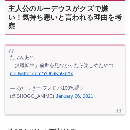
主人公のルーデウスがクズで嫌
い！気持ち悪いと言われる理由を考
察
たぶんあれ
「無職転生」前世を見なかったら楽しめたやつ
pic.twitter.com/YOh9KnGbAx
— あたっきー フォロバ100%🌈✨
(@SHOGO_ANIME)
January 26, 2021