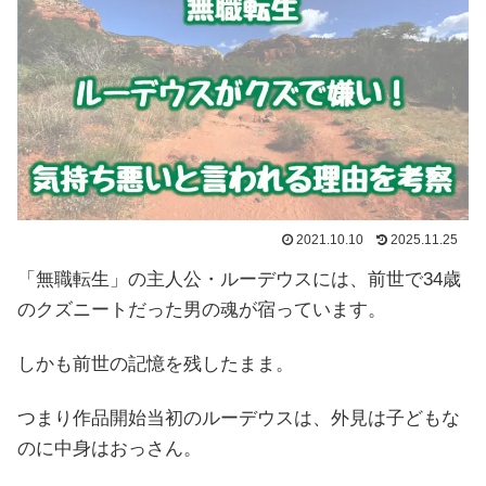
2021.10.10
2025.11.25
「無職転生」の主人公・ルーデウスには、前世で34歳
のクズニートだった男の魂が宿っています。
しかも前世の記憶を残したまま。
つまり作品開始当初のルーデウスは、外見は子どもな
のに中身はおっさん。