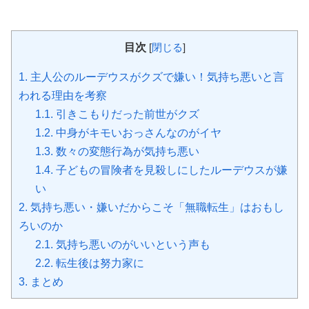
目次
[
閉じる
]
1.
主人公のルーデウスがクズで嫌い！気持ち悪いと言
われる理由を考察
1.1.
引きこもりだった前世がクズ
1.2.
中身がキモいおっさんなのがイヤ
1.3.
数々の変態行為が気持ち悪い
1.4.
子どもの冒険者を見殺しにしたルーデウスが嫌
い
2.
気持ち悪い・嫌いだからこそ「無職転生」はおもし
ろいのか
2.1.
気持ち悪いのがいいという声も
2.2.
転生後は努力家に
3.
まとめ