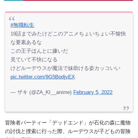
#無職転生
19話までみたけどこのアニメちょいちょい不愉快
な要素あるな
この王子ほんとに嫌いだ
見ていて不快になる
けどルーデウスが魔法で妹助ける姿カッコいい
pic.twitter.com/9G5BodjvEX
— ザキ (@ZA_KI__anime)
February 5, 2022
冒険者パーティー「デッドエンド」が石化の森に魔物
の討伐と捜索に行った際、ルーデウスが子どもの冒険