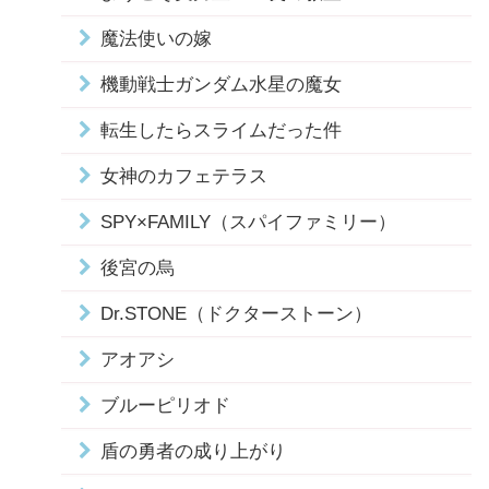
魔法使いの嫁
機動戦士ガンダム水星の魔女
転生したらスライムだった件
女神のカフェテラス
SPY×FAMILY（スパイファミリー）
後宮の烏
Dr.STONE（ドクターストーン）
アオアシ
ブルーピリオド
盾の勇者の成り上がり