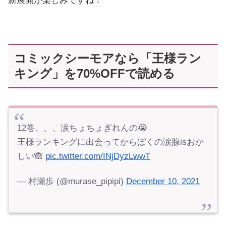
新展開が楽しみですね！
コミックシーモアなら「王様ラン
キング」を70%OFFで読める
12巻、、、涙ちょちょぎれんの😭
王様ランキングに出会ってからぼくの涙腺isおか
しい🙈
pic.twitter.com/INjDyzLwwT
— 村瀬歩 (@murase_pipipi)
December 10, 2021