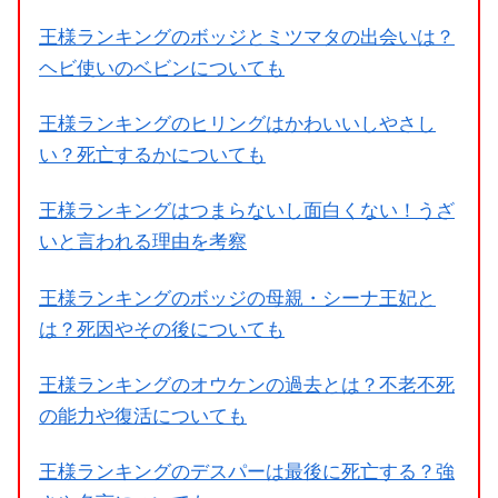
王様ランキングのボッジとミツマタの出会いは？
ヘビ使いのベビンについても
王様ランキングのヒリングはかわいいしやさし
い？死亡するかについても
王様ランキングはつまらないし面白くない！うざ
いと言われる理由を考察
王様ランキングのボッジの母親・シーナ王妃と
は？死因やその後についても
王様ランキングのオウケンの過去とは？不老不死
の能力や復活についても
王様ランキングのデスパーは最後に死亡する？強