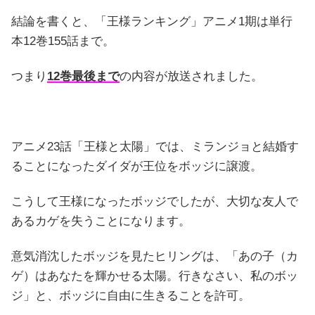
結論を書くと、「王様ランキング」アニメ1期は単行
本12巻155話まで。
つまり
12巻最後まで
の内容が放送されました。
アニメ23話「王様と太陽」では、ミランジョと結婚す
ることになったダイダが王位をボッジに譲渡。
こうして王様になったボッジでしたが、大切な友人で
あるカゲを失うことになります。
意気消沈したボッジを見たヒリングは、「あの子（カ
ゲ）はあなたを輝かせる太陽。行きなさい、私のボッ
ジ」と、ボッジに自由に生きることを許可。