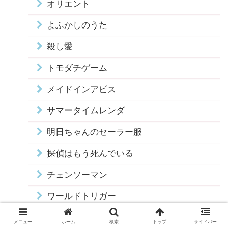
オリエント
よふかしのうた
殺し愛
トモダチゲーム
メイドインアビス
サマータイムレンダ
明日ちゃんのセーラー服
探偵はもう死んでいる
チェンソーマン
ワールドトリガー
王様ランキング
メニュー
ホーム
検索
トップ
サイドバー