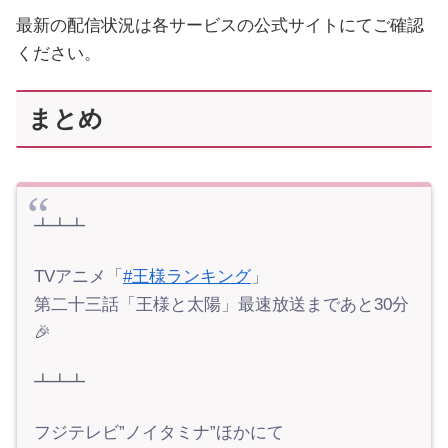
最新の配信状況は各サービスの公式サイトにてご確認
ください。
まとめ
┻┻┻
TVアニメ「
#王様ランキング
」
第二十三話「王様と太陽」最速放送まであと30分
🎉
┻┻┻
フジテレビ”ノイタミナ”ほかにて