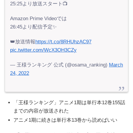
25:25より放送スタート📺
Amazon Prime Videoでは
26:45より配信予定✨
👑放送情報
https://t.co/8RHUhzAC97
pic.twitter.com/WcX3OH3CZy
— 王様ランキング 公式 (@osama_ranking)
March
24, 2022
「王様ランキング」アニメ1期は単行本12巻155話
までの内容が放送された
アニメ1期に続きは単行本13巻から読めばいい