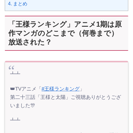
4.
まとめ
「王様ランキング」アニメ1期は原
作マンガのどこまで（何巻まで）
放送された？
┻┻
👑TVアニメ「
#王様ランキング
」
第二十三話「王様と太陽」ご視聴ありがとうござ
いました🎊
┻┻