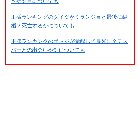
さや名言についても
王様ランキングのダイダがミランジョと最後に結
婚？死亡するかについても
王様ランキングのボッジが覚醒して最強に？デス
パーとの出会いや剣についても