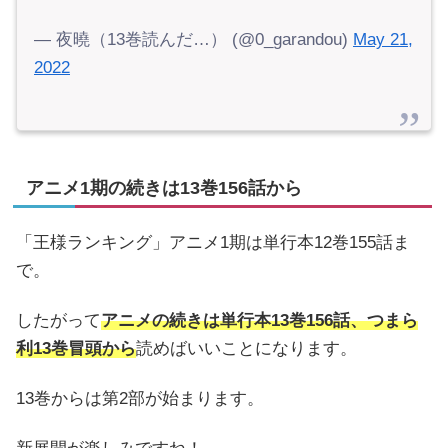
— 夜曉（13巻読んだ…） (@0_garandou)
May 21,
2022
アニメ1期の続きは13巻156話から
「王様ランキング」アニメ1期は単行本12巻155話ま
で。
したがって
アニメの続きは単行本13巻156話、つまら
利13巻冒頭から
読めばいいことになります。
13巻からは第2部が始まります。