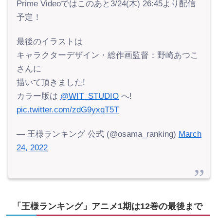
Prime Videoではこのあと3/24(木) 26:45より配信
予定！
最後のイラストは
キャラクターデザイン・総作画監督：野崎あつこ
さんに
描いて頂きました!
カラー版は
@WIT_STUDIO
へ!
pic.twitter.com/zdG9yxqT5T
— 王様ランキング 公式 (@osama_ranking)
March
24, 2022
「王様ランキング」アニメ1期は12巻の最後まで