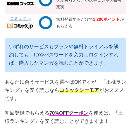
ン
がもらえる。小説やビジネス書も
充実
コミック.jp
無料登録するだけで
1,200ポイント
が
もらえる
いずれのサービスもプランや無料トライアルを解
約しても、IDやパスワードを入力しログインすれ
ば、購入したマンガを読むことができます。
あなたに合うサービスを選べばOKですが、「王様ラン
キング」を安く読むなら
コミックシーモア
がおススメ
です。
初回登録でもらえる
70%OFFクーポン
を使えば、「王
様ランキング」を安く読むことができますよ！