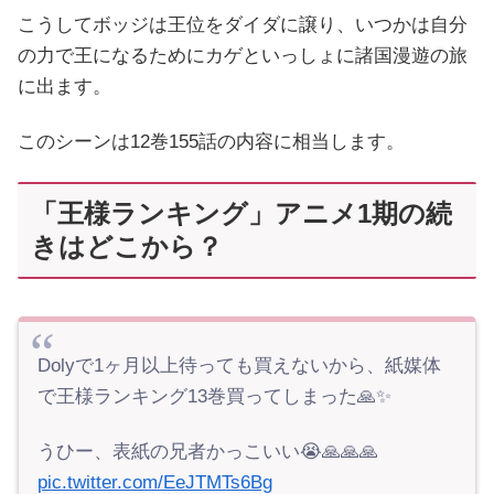
こうしてボッジは王位をダイダに譲り、いつかは自分
の力で王になるためにカゲといっしょに諸国漫遊の旅
に出ます。
このシーンは12巻155話の内容に相当します。
「王様ランキング」アニメ1期の続
きはどこから？
Dolyで1ヶ月以上待っても買えないから、紙媒体
で王様ランキング13巻買ってしまった🙏✨
うひー、表紙の兄者かっこいい😭🙏🙏🙏
pic.twitter.com/EeJTMTs6Bg