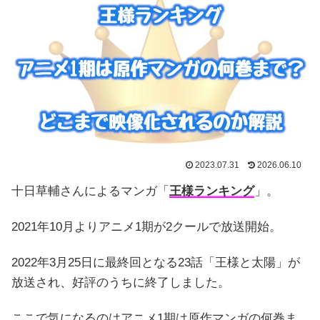
2023.07.31
2026.06.10
十日草輔さんによるマンガ「
王様ランキング
」。
2021年10月よりアニメ1期が2クールで放送開始。
2022年3月25日に最終回となる23話「王様と太陽」が
放送され、好評のうちに終了しました。
ここで気になるのはアニメ1期は原作マンガの何巻ま