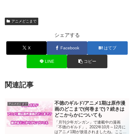
アニメどこまで
シェアする
X
Facebook
はてブ
LINE
コピー
関連記事
不徳のギルド/アニメ1期は原作漫
アニメどこまで
画のどこまで(何巻まで)？続きは
どこからかについても
「月刊少年ガンガン」で連載中の漫画
「不徳のギルド」。2022年10月～12月に
はアニメ1期が放送されましたね。ここで