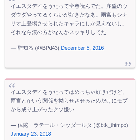
イエスタデイをうたって全巻読んでた。序盤のウ
ダウダやってるくらいが好きだなあ。雨宮もシナ
リオ上登場させられたキャラにしか見えないし。
それなら湊の方がなんかスッキリしてた
— 酢知る (@BPd43)
December 5, 2016
イエスタデイをうたってはめっちゃ好きだけど、
雨宮とかいう関係を拗らせさせるためだけにモブ
から成り上がったクソ嫌い
— 仏陀・ラテール・シッダールタ (@btk_thimpo)
January 23, 2018