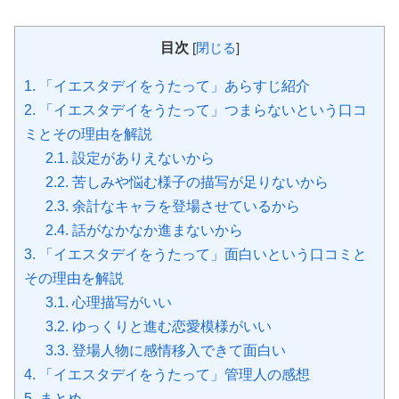
目次
[
閉じる
]
1.
「イエスタデイをうたって」あらすじ紹介
2.
「イエスタデイをうたって」つまらないという口コ
ミとその理由を解説
2.1.
設定がありえないから
2.2.
苦しみや悩む様子の描写が足りないから
2.3.
余計なキャラを登場させているから
2.4.
話がなかなか進まないから
3.
「イエスタデイをうたって」面白いという口コミと
その理由を解説
3.1.
心理描写がいい
3.2.
ゆっくりと進む恋愛模様がいい
3.3.
登場人物に感情移入できて面白い
4.
「イエスタデイをうたって」管理人の感想
5.
まとめ