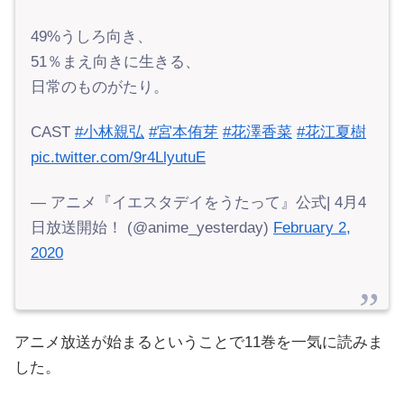
49%うしろ向き、
51％まえ向きに生きる、
日常のものがたり。
CAST
#小林親弘
#宮本侑芽
#花澤香菜
#花江夏樹
pic.twitter.com/9r4LlyutuE
— アニメ『イエスタデイをうたって』公式| 4月4
日放送開始！ (@anime_yesterday)
February 2,
2020
アニメ放送が始まるということで11巻を一気に読みま
した。