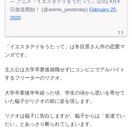
— アニメ『イエスタデイをうたって』公式| 4月4
日放送開始！ (@anime_yesterday)
February 25,
2020
「イエスタデイをうたって」は冬目景さん作の恋愛マ
ンガです。
主人公は大学卒業後就職せずにコンビニでアルバイト
するフリーターのリクオ。
大学卒業後半年経った頃、学生の頃から思いを寄せて
いた榀子がリクオの前に姿を現します。
リクオは榀子に告白しますが、榀子からは「友達でい
たい」とあっさり断られてしまいます。