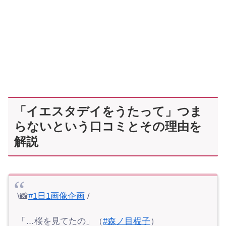
「イエスタデイをうたって」つま
らないという口コミとその理由を
解説
\📸
#1日1画像企画
/
「…桜を見てたの」（
#森ノ目榀子
）