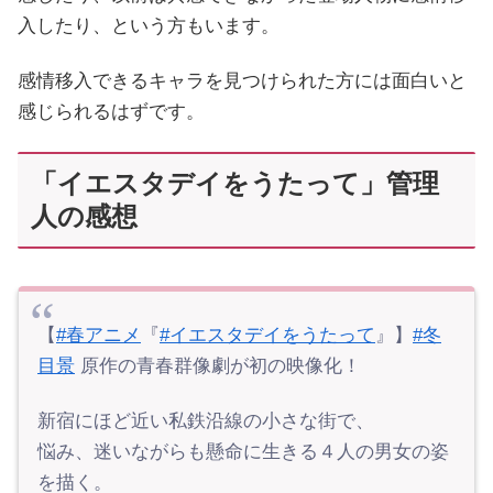
入したり、という方もいます。
感情移入できるキャラを見つけられた方には面白いと
感じられるはずです。
「イエスタデイをうたって」管理
人の感想
【
#春アニメ
『
#イエスタデイをうたって
』】
#冬
目景
原作の青春群像劇が初の映像化！
新宿にほど近い私鉄沿線の小さな街で、
悩み、迷いながらも懸命に生きる４人の男女の姿
を描く。