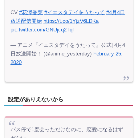
CV
#花澤香菜
#イエスタデイをうたって
#4月4日
放送配信開始
https://t.co/1YjzV6LDKa
pic.twitter.com/GNUjcq2TqT
— アニメ『イエスタデイをうたって』公式| 4月4
日放送開始！ (@anime_yesterday)
February 25,
2020
設定がありえないから
バス停で1度会っただけなのに、恋愛になるはず