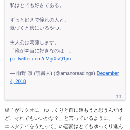
私はとても好きである。
ずっと好きで憧れの人と、
気づくと傍にいるやつ。
主人公は葛藤します。
「俺が本当に好きなのは…」
pic.twitter.com/cMgiXsQ1jm
— 雨野 寂 (読書人) (@amanoreadings)
December
4, 2018
榀子がリクオに「ゆっくりと前に進もうと思うんだけ
ど、それでもいいかな？」と言っているように、「イ
エスタデイをうたって」の恋愛はとてもゆっくり進ん