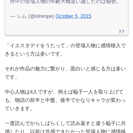
作中の登場人物の年齢大概追い越したのは秘密。
— シム (@ishimpe)
October 5, 2015
「イエスタデイをうたって」の登場人物に感情移入で
きるという方は多いです。
それが作品の魅力に繋がり、面白いと感じる方は多い
です。
中心人物は4人ですが、例えば榀子一人を取り上げて
も、物語の前半と中盤、後半でかなりキャラが変わっ
ていきます。
一度読んでからしばらくして読み返すと違う榀子に共
感したり、以前は共感できなかった登場人物に感情移