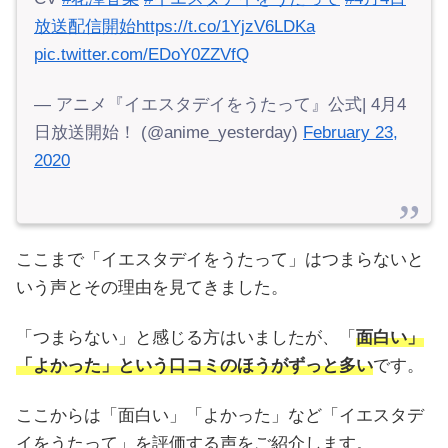
放送配信開始
https://t.co/1YjzV6LDKa
pic.twitter.com/EDoY0ZZVfQ
— アニメ『イエスタデイをうたって』公式| 4月4
日放送開始！ (@anime_yesterday)
February 23,
2020
ここまで「イエスタデイをうたって」はつまらないと
いう声とその理由を見てきました。
「つまらない」と感じる方はいましたが、「
面白い」
「よかった」という口コミのほうがずっと多い
です。
ここからは「面白い」「よかった」など「イエスタデ
イをうたって」を評価する声をご紹介します。