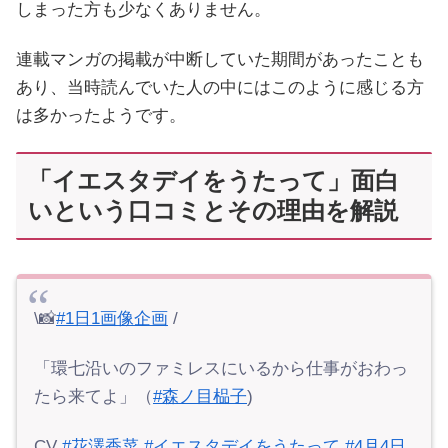
しまった方も少なくありません。
連載マンガの掲載が中断していた期間があったことも
あり、当時読んでいた人の中にはこのように感じる方
は多かったようです。
「イエスタデイをうたって」面白
いという口コミとその理由を解説
\📸
#1日1画像企画
/
「環七沿いのファミレスにいるから仕事がおわっ
たら来てよ」（
#森ノ目榀子
)
CV
#花澤香菜
#イエスタデイをうたって
#4月4日