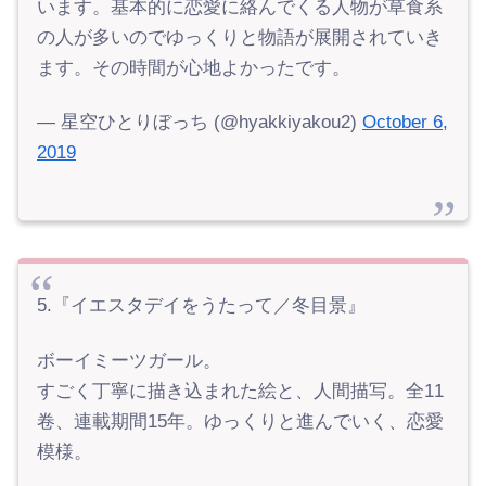
います。基本的に恋愛に絡んでくる人物が草食系
の人が多いのでゆっくりと物語が展開されていき
ます。その時間が心地よかったです。
— 星空ひとりぼっち (@hyakkiyakou2)
October 6,
2019
5.『イエスタデイをうたって／冬目景』
ボーイミーツガール。
すごく丁寧に描き込まれた絵と、人間描写。全11
卷、連載期間15年。ゆっくりと進んでいく、恋愛
模様。