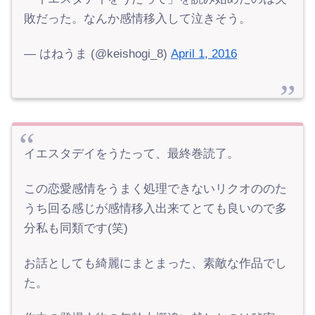
敗だった。なんか感情移入して泣きそう。
— はねうま (@keishogi_8)
April 1, 2016
イエスタデイをうたって、最終巻読了。
この恋愛感情をうまく処理できないリクオののた
うち回る感じが感情移入出来てとても良いので多
分私も同類です(笑)
お話としても綺麗にまとまった、素敵な作品でし
た。