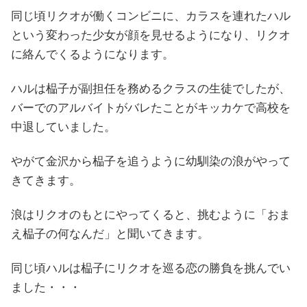
同じ頃リクオが働くコンビニに、カラスを連れたハル
という変わった少女が顔を見せるようになり、リクオ
に絡んでくるようになります。
ハルは榀子が副担任を務めるクラスの生徒でしたが、
バーでのアルバイトがバレたことがキッカケで高校を
中退していました。
やがて金沢から榀子を追うように幼馴染の浪がやって
きてきます。
浪はリクオのもとにやってくると、挑むように「おま
え榀子の何なんだ」と聞いてきます。
同じ頃ハルは榀子にリクオを巡る恋の勝負を挑んでい
ました・・・