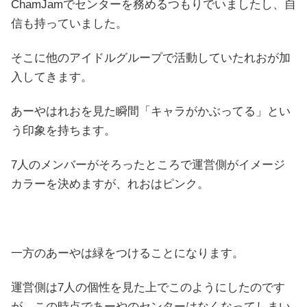
ChamJamでセンターを務めるつもりでいましたし、自
信も持っていました。
そこに他のアイドルグループで活動していたれおが加
入してきます。
あーやはれおを見た瞬間「キャラがかぶってる」とい
う印象を持ちます。
7人のメンバーがそろったところで運営側がイメージ
カラーを決めますが、れおはピンク。
一方のあーやは緑をつけることになります。
運営側は7人の個性を見た上でこのようにしたのです
が、この時点であーやのセンターはなくなってしまい