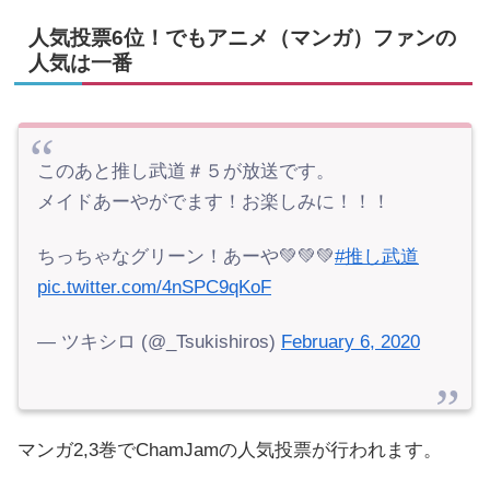
人気投票6位！でもアニメ（マンガ）ファンの
人気は一番
このあと推し武道＃５が放送です。
メイドあーやがでます！お楽しみに！！！
ちっちゃなグリーン！あーや💚💚💚
#推し武道
pic.twitter.com/4nSPC9qKoF
— ツキシロ (@_Tsukishiros)
February 6, 2020
マンガ2,3巻でChamJamの人気投票が行われます。