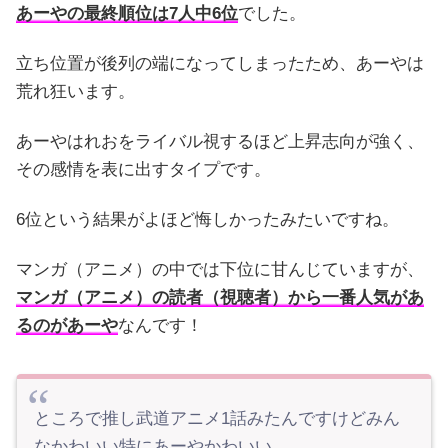
あーやの最終順位は7人中6位
でした。
立ち位置が後列の端になってしまったため、あーやは
荒れ狂います。
あーやはれおをライバル視するほど上昇志向が強く、
その感情を表に出すタイプです。
6位という結果がよほど悔しかったみたいですね。
マンガ（アニメ）の中では下位に甘んじていますが、
マンガ（アニメ）の読者（視聴者）から一番人気があ
るのがあーや
なんです！
ところで推し武道アニメ1話みたんですけどみん
なかわいい特にあーやかわいい