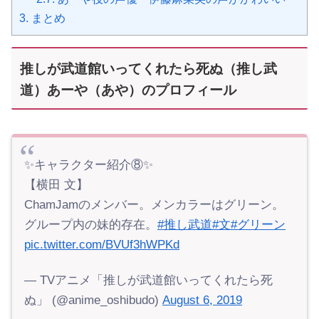
3.
まとめ
推しが武道館いってくれたら死ぬ（推し武
道）あーや（あや）のプロフィール
✨キャラクター紹介⑧✨
【横田 文】
ChamJamのメンバー。メンカラーはグリーン。
グループ内の妹的存在。
#推し武道
#文
#グリーン
pic.twitter.com/BVUf3hWPKd
— TVアニメ「推しが武道館いってくれたら死
ぬ」 (@anime_oshibudo)
August 6, 2019