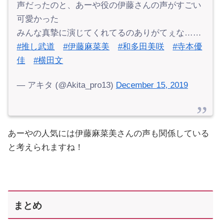
声だったのと、あーや役の伊藤さんの声がすごい
可愛かった
みんな真摯に演じてくれてるのありがてぇな……
#推し武道
#伊藤麻菜美
#和多田美咲
#寺本優
佳
#横田文
— アキタ (@Akita_pro13)
December 15, 2019
あーやの人気には伊藤麻菜美さんの声も関係している
と考えられますね！
まとめ