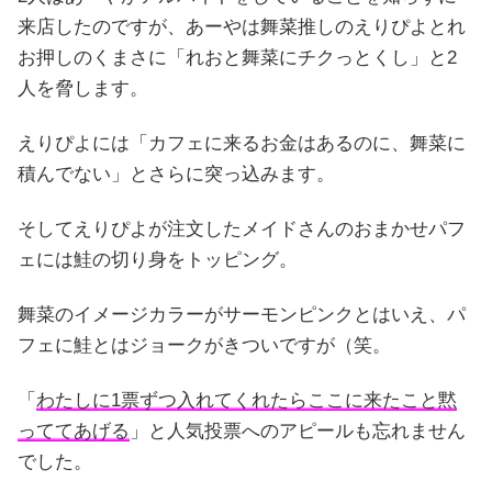
来店したのですが、あーやは舞菜推しのえりぴよとれ
お押しのくまさに「れおと舞菜にチクっとくし」と2
人を脅します。
えりぴよには「カフェに来るお金はあるのに、舞菜に
積んでない」とさらに突っ込みます。
そしてえりぴよが注文したメイドさんのおまかせパフ
ェには鮭の切り身をトッピング。
舞菜のイメージカラーがサーモンピンクとはいえ、パ
フェに鮭とはジョークがきついですが（笑。
「
わたしに1票ずつ入れてくれたらここに来たこと黙
っててあげる
」と人気投票へのアピールも忘れません
でした。