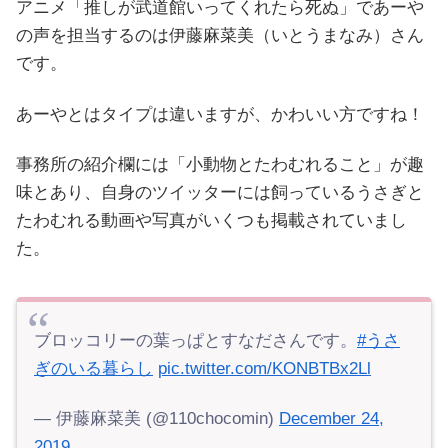
アニメ「推しが武道館いってくれたら死ぬ」であーや
の声を担当するのは伊藤麻菜美（いとうまなみ）さん
です。
あーやとはタイプは違いますが、かわいい方ですね！
事務所の紹介欄には「小動物とたわむれること」が趣
味とあり、自身のツイッターには飼っているうさぎと
たわむれる動画や写真がいくつも掲載されていまし
た。
ブロッコリーの葉っぱとすなださんです。
#うさ
ぎのいる暮らし
pic.twitter.com/KONBTBx2Ll
— 伊藤麻菜美 (@110chocomin)
December 24,
2019