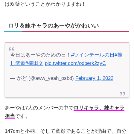
は双璧ということがわかりますね！
ロリ＆妹キャラのあーやがかわいい
今日はあーやのための日！
#ツインテールの日
#推
し武道
#横田文
pic.twitter.com/odberk2zyC
— がど (@aww_yeah_osbd)
February 1, 2022
あーやは7人のメンバーの中で
ロリキャラ、妹キャラ
担当
です。
147cmと小柄、そして童顔であることが理由で、自分