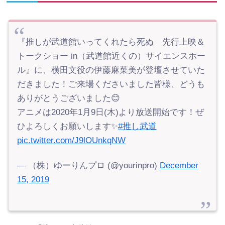
『推しが武道館いってくれたら死ぬ 先行上映＆
トークショー in（武道館近くの）サイエンスホー
ル』に、横田文役の伊藤麻菜美が登壇させていた
だきました！ご来場くださいました皆様、どうも
ありがとうございました😊
アニメは2020年1月9日(木)より放送開始です！ぜ
ひよろしくお願いします✨
#推し武道
pic.twitter.com/J9lOUnkqNW
— （株）ゆーりんプロ (@yourinpro)
December
15, 2019