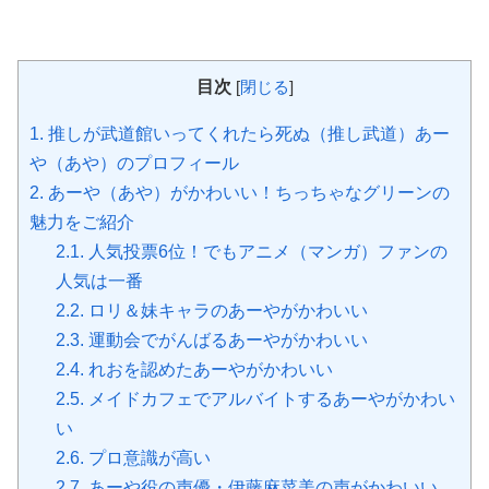
目次
[
閉じる
]
1.
推しが武道館いってくれたら死ぬ（推し武道）あー
や（あや）のプロフィール
2.
あーや（あや）がかわいい！ちっちゃなグリーンの
魅力をご紹介
2.1.
人気投票6位！でもアニメ（マンガ）ファンの
人気は一番
2.2.
ロリ＆妹キャラのあーやがかわいい
2.3.
運動会でがんばるあーやがかわいい
2.4.
れおを認めたあーやがかわいい
2.5.
メイドカフェでアルバイトするあーやがかわい
い
2.6.
プロ意識が高い
2.7.
あーや役の声優・伊藤麻菜美の声がかわいい