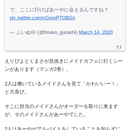
で、ここに行けばあーやに会えるんですね？
pic.twitter.com/vGsmP7QBGn
— ふいぬ🐶 (@finuko_gurashi)
March 14, 2020
えりぴよとくまさが息抜きにメイドカフェに行くシー
ンがあります（マンガ2巻）。
2人は働いているメイドさんを見て「かわいいー！」
と大喜び。
そこに担当のメイドさんがオーダーを取りに来ます
が、そのメイドさんがあーやでした。
2人はあーやがアルバイトをしていることを知らずに