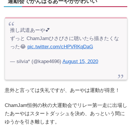
運動会でがんばるあーやがかわいい
推し武道あーや💕
ずっと ChamJamひさびさに聴いたら描きたくな
った😂
pic.twitter.com/cHPVRKqDaG
— silvia* (@kape4696)
August 15, 2020
意外と言っては失礼ですが、あーやは運動が得意！
ChamJam恒例の秋の大運動会でリレー第一走に出場し
たあーやはスタートダッシュを決め、あっという間に
ゆうかを引き離します。