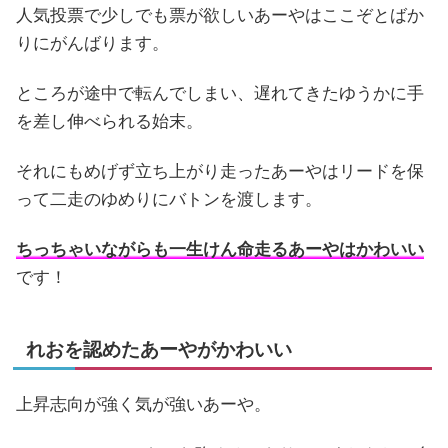
人気投票で少しでも票が欲しいあーやはここぞとばか
りにがんばります。
ところが途中で転んでしまい、遅れてきたゆうかに手
を差し伸べられる始末。
それにもめげず立ち上がり走ったあーやはリードを保
って二走のゆめりにバトンを渡します。
ちっちゃいながらも一生けん命走るあーやはかわいい
です！
れおを認めたあーやがかわいい
上昇志向が強く気が強いあーや。