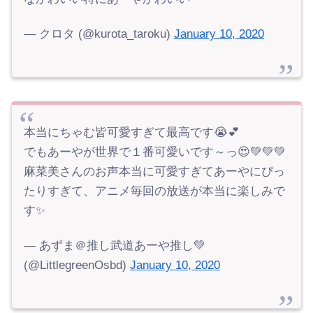
— クロタ (@kurota_taroku)
January 10, 2020
本当にちゃむ皆可愛すぎて最高です😭💕
でもあーやが世界で１番可愛いです～っ😍💚💚💚
麻菜美さんのお声本当に可愛すぎてあーやにぴっ
たりすぎて、アニメ毎回の放送が本当に楽しみで
す✨
— あずま＠推し武道あーや推し💚
(@LittlegreenOsbd)
January 10, 2020