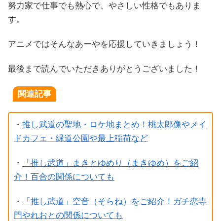
努力家で仕事でも熱心で、やさしい性格でもありま
す。
アニメではそんなあーやを応援していきましょう！
最後まで読んでいただきありがとうございました！
関連記事
・
推し武道の聖地・ロケ地まとめ！桃太郎像やメイ
ドカフェ・緑道公園や最上稲荷など
・
「推し武道」まきとゆめり（まきゆめ）をご紹
介！百合の関係についても
・
「推し武道」空音（そらね）をご紹介！ガチ恋専
門やれおとの関係についても