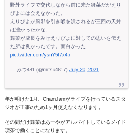
野外ライブで交代しながら前に来た舞菜だがえり
ぴよには会えなかった。
えりぴよが風邪を引き喉を潰されるが三回の天丼
は濃かったかな。
舞菜が成長をみせえりぴよに対しての思いを伝え
た所は良かったです。面白かった
pic.twitter.com/ysnY5I7x4b
— みつ481 (@mitsu4817)
July 20, 2021
年が明けた1月、ChamJamがライブを行っているスタ
ジオが工事のため1ヶ月使えなくなります。
その間だけ舞菜はあーやがアルバイトしているメイド
喫茶で働くことになります。