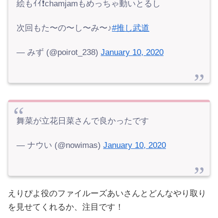
絵もｲｲ❗️chamjamもめっちゃ動いとるし
次回もた〜の〜し〜み〜♪
#推し武道
— みず (@poirot_238)
January 10, 2020
舞菜が立花日菜さんで良かったです
— ナウい (@nowimas)
January 10, 2020
えりぴよ役のファイルーズあいさんとどんなやり取り
を見せてくれるか、注目です！