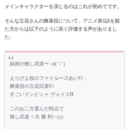
メインキャラクターを演じるのはこれが初めてです。
そんな立花さんの舞菜役について、アニメ第1話を観
た方からは以下のように高く評価する声がありまし
た。
録画の推し武道〜 -o( ‘-‘ )
えりぴよ役のファイルーズあいｻﾝ，
舞菜役の立花日菜ｻﾝ
すごいドンピシャ ヴォイス❗️❗️
このお二方選んだ時点で
推し武道 ✨大 勝 利✨‍♀️‍♀️‍♀️