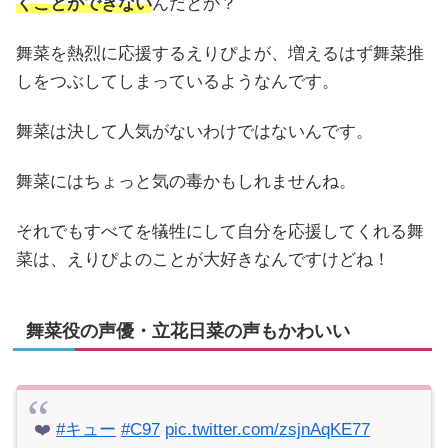
くことができない
んだとか？
舞菜を熱烈に応援するえりぴよが、増えるはず舞菜推
しをつぶしてしまっているようなんです。
舞菜は決して人気がないわけではないんです。
舞菜にはちょっと気の毒かもしれませんね。
それでもすべてを犠牲にして自分を応援してくれる舞
菜は、えりぴよのことが大好きなんですけどね！
舞菜役の声優・立花日菜の声もかわいい
❤️
#キュー
#C97
pic.twitter.com/zsjnAqKE77