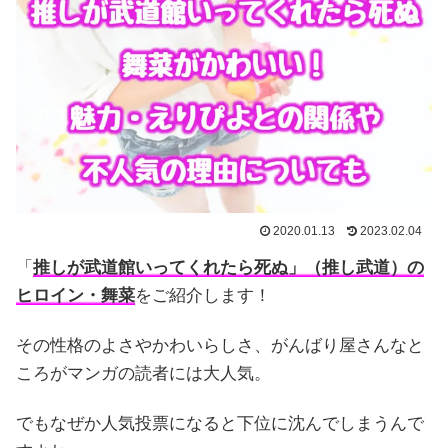
2020.01.13
2023.02.04
「
推しが武道館いってくれたら死ぬ」（推し武道）の
ヒロイン・舞菜
をご紹介します！
その性格のよさやかわいらしさ、がんばり屋さんなと
ころがマンガの読者には大人気。
でもなぜか人気投票になると下位に沈んでしまうんで