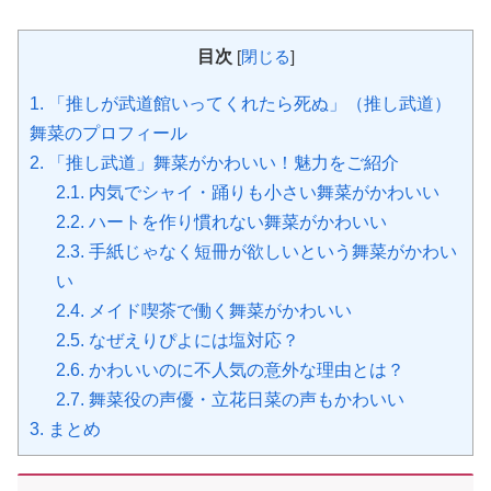
目次
[
閉じる
]
1.
「推しが武道館いってくれたら死ぬ」（推し武道）
舞菜のプロフィール
2.
「推し武道」舞菜がかわいい！魅力をご紹介
2.1.
内気でシャイ・踊りも小さい舞菜がかわいい
2.2.
ハートを作り慣れない舞菜がかわいい
2.3.
手紙じゃなく短冊が欲しいという舞菜がかわい
い
2.4.
メイド喫茶で働く舞菜がかわいい
2.5.
なぜえりぴよには塩対応？
2.6.
かわいいのに不人気の意外な理由とは？
2.7.
舞菜役の声優・立花日菜の声もかわいい
3.
まとめ