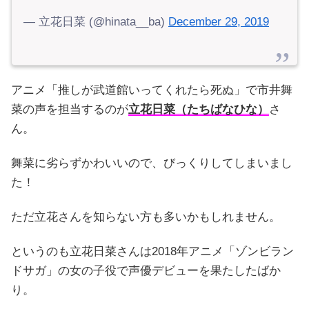
— 立花日菜 (@hinata__ba)
December 29, 2019
アニメ「推しが武道館いってくれたら死ぬ」で市井舞
菜の声を担当するのが
立花日菜（たちばなひな）
さ
ん。
舞菜に劣らずかわいいので、びっくりしてしまいまし
た！
ただ立花さんを知らない方も多いかもしれません。
というのも立花日菜さんは2018年アニメ「ゾンビラン
ドサガ」の女の子役で声優デビューを果たしたばか
り。