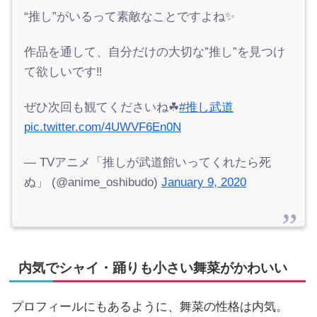
“推し”がいるって素敵なことですよね✨
作品を通して、自分だけの大切な”推し”を見つけ
て欲しいです‼️
ぜひ次回も観てくださいね☘
#推し武道
pic.twitter.com/4UWVF6En0N
— TVアニメ「推しが武道館いってくれたら死
ぬ」 (@anime_oshibudo)
January 9, 2020
内気でシャイ・踊りも小さい舞菜がかわいい
プロフィールにもあるように、舞菜の性格は内気。