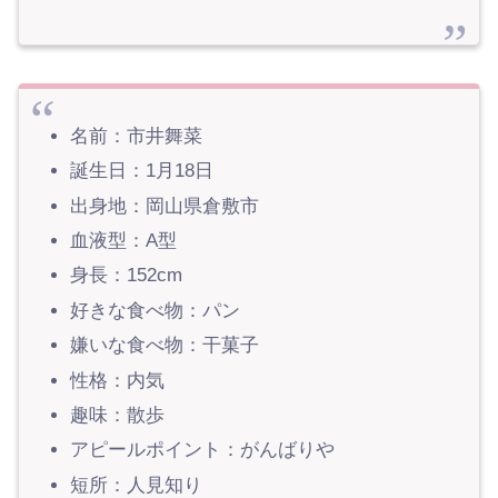
名前：市井舞菜
誕生日：1月18日
出身地：岡山県倉敷市
血液型：A型
身長：152cm
好きな食べ物：パン
嫌いな食べ物：干菓子
性格：内気
趣味：散歩
アピールポイント：がんばりや
短所：人見知り