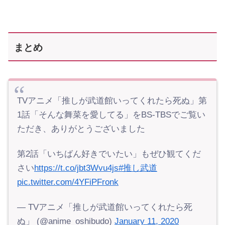
まとめ
TVアニメ「推しが武道館いってくれたら死ぬ」第
1話「そんな舞菜を愛してる」をBS-TBSでご覧い
ただき、ありがとうございました
第2話「いちばん好きでいたい」もぜひ観てくだ
さい
https://t.co/jbt3Wvu4js
#推し武道
pic.twitter.com/4YFiPFronk
— TVアニメ「推しが武道館いってくれたら死
ぬ」 (@anime_oshibudo)
January 11, 2020