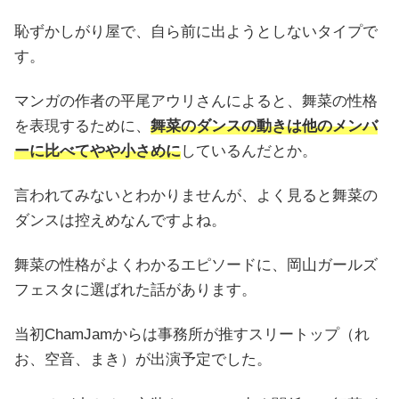
恥ずかしがり屋で、自ら前に出ようとしないタイプで
す。
マンガの作者の平尾アウリさんによると、舞菜の性格
を表現するために、
舞菜のダンスの動きは他のメンバ
ーに比べてやや小さめに
しているんだとか。
言われてみないとわかりませんが、よく見ると舞菜の
ダンスは控えめなんですよね。
舞菜の性格がよくわかるエピソードに、岡山ガールズ
フェスタに選ばれた話があります。
当初ChamJamからは事務所が推すスリートップ（れ
お、空音、まき）が出演予定でした。