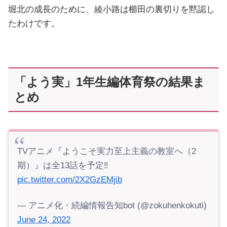
堀北の成長のために、綾小路は櫛田の裏切りを黙認し
たわけです。
「よう実」1年生編体育祭の結果ま
とめ
TVアニメ『ようこそ実力至上主義の教室へ（2
期）』は全13話を予定‼️
pic.twitter.com/2X2GzEMjib
— アニメ化・続編情報告知bot (@zokuhenkokuti)
June 24, 2022