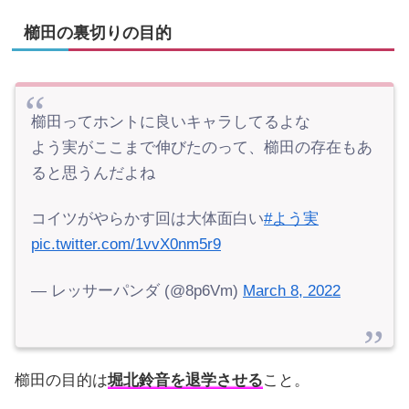
櫛田の裏切りの目的
櫛田ってホントに良いキャラしてるよな
よう実がここまで伸びたのって、櫛田の存在もあ
ると思うんだよね
コイツがやらかす回は大体面白い
#よう実
pic.twitter.com/1vvX0nm5r9
— レッサーパンダ (@8p6Vm)
March 8, 2022
櫛田の目的は
堀北鈴音を退学させる
こと。