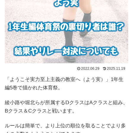
2022.06.29
2025.11.19
「ようこそ実力至上主義の教室へ（よう実）」1年生
編5巻で描かれた体育祭。
綾小路や堀北らが所属するⅮクラスはAクラスと組み、
Bクラス＆Cクラスと戦います。
ルールは簡単で、より上位の順位を取ることでより多