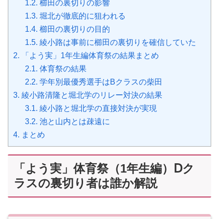
1.2.
櫛田の裏切りの影響
1.3.
堀北が徹底的に狙われる
1.4.
櫛田の裏切りの目的
1.5.
綾小路は事前に櫛田の裏切りを確信していた
2.
「よう実」1年生編体育祭の結果まとめ
2.1.
体育祭の結果
2.2.
学年別最優秀選手はBクラスの柴田
3.
綾小路清隆と堀北学のリレー対決の結果
3.1.
綾小路と堀北学の直接対決が実現
3.2.
池と山内とは疎遠に
4.
まとめ
「よう実」体育祭（1年生編）Ⅾク
ラスの裏切り者は誰か解説