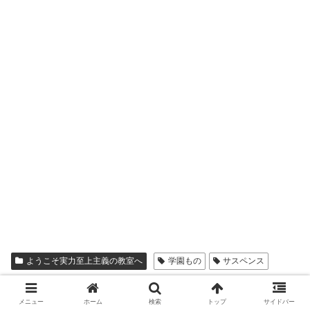
ようこそ実力至上主義の教室へ
学園もの
サスペンス
シェアする
メニュー
ホーム
検索
トップ
サイドバー