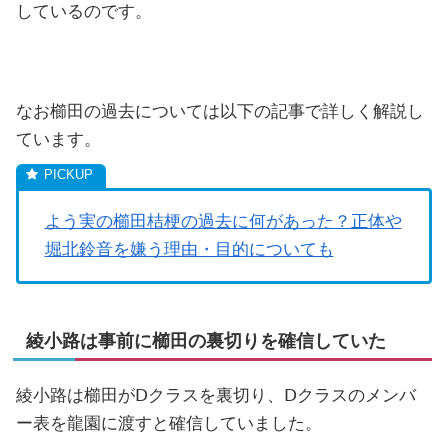
しているのです。
なお櫛田の過去については以下の記事で詳しく解説し
ています。
よう実の櫛田桔梗の過去に何があった？正体や
堀北鈴音を嫌う理由・目的についても
綾小路は事前に櫛田の裏切りを確信していた
綾小路は櫛田がⅮクラスを裏切り、Ⅾクラスのメンバ
ー表を龍園に渡すと確信していました。