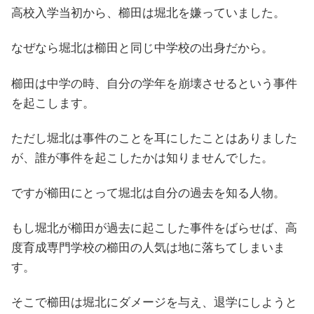
高校入学当初から、櫛田は堀北を嫌っていました。
なぜなら堀北は櫛田と同じ中学校の出身だから。
櫛田は中学の時、自分の学年を崩壊させるという事件
を起こします。
ただし堀北は事件のことを耳にしたことはありました
が、誰が事件を起こしたかは知りませんでした。
ですが櫛田にとって堀北は自分の過去を知る人物。
もし堀北が櫛田が過去に起こした事件をばらせば、高
度育成専門学校の櫛田の人気は地に落ちてしまいま
す。
そこで櫛田は堀北にダメージを与え、退学にしようと