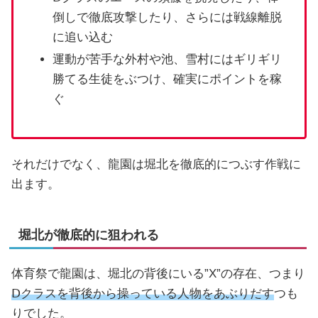
倒しで徹底攻撃したり、さらには戦線離脱
に追い込む
運動が苦手な外村や池、雪村にはギリギリ
勝てる生徒をぶつけ、確実にポイントを稼
ぐ
それだけでなく、龍園は堀北を徹底的につぶす作戦に
出ます。
堀北が徹底的に狙われる
体育祭で龍園は、堀北の背後にいる”X”の存在、つまり
Ⅾクラスを背後から操っている人物をあぶりだす
つも
りでした。