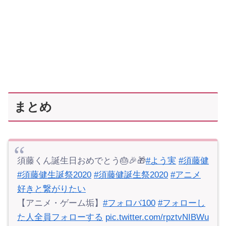
まとめ
須藤くん誕生日おめでとう🎂🎉🎁
#よう実
#須藤健
#須藤健生誕祭2020
#須藤健誕生祭2020
#アニメ
好きと繋がりたい
【アニメ・ゲーム垢】
#フォロバ100
#フォローし
た人全員フォローする
pic.twitter.com/rpztvNIBWu