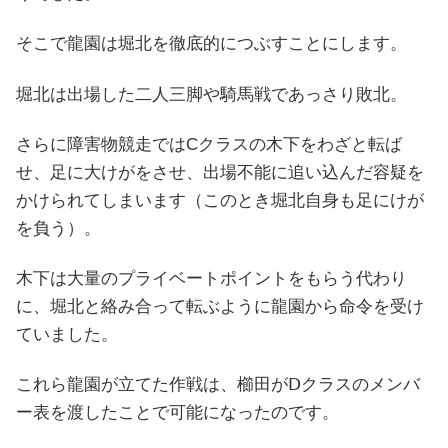
そこで龍園は堀北を徹底的につぶすことにします。
堀北は出場した二人三脚や騎馬戦であっさり敗北。
さらに障害物競走ではCクラスの木下をわざと転ば
せ、足に大けがをさせ、出場不能に追い込んだ容疑を
かけられてしまいます（このとき堀北自身も足にけが
を負う）。
木下は大量のプライベートポイントをもらう代わり
に、堀北と絡み合って転ぶように龍園から命令を受け
ていました。
これら龍園が立てた作戦は、櫛田がⅮクラスのメンバ
ー表を渡したことで可能になったのです。