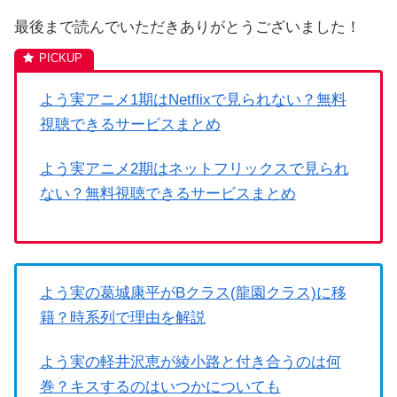
最後まで読んでいただきありがとうございました！
よう実アニメ1期はNetflixで見られない？無料
視聴できるサービスまとめ
よう実アニメ2期はネットフリックスで見られ
ない？無料視聴できるサービスまとめ
よう実の葛城康平がBクラス(龍園クラス)に移
籍？時系列で理由を解説
よう実の軽井沢恵が綾小路と付き合うのは何
巻？キスするのはいつかについても