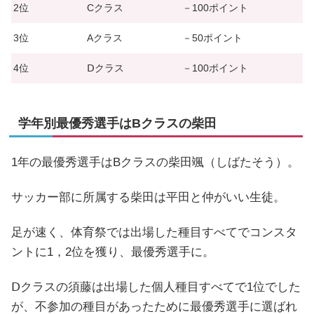
2位
Cクラス
－100ポイント
3位
Aクラス
－50ポイント
4位
Ⅾクラス
－100ポイント
学年別最優秀選手はBクラスの柴田
1年の最優秀選手はBクラスの柴田颯（しばたそう）。
サッカー部に所属する柴田は平田と仲がいい生徒。
足が速く、体育祭では出場した種目すべてでコンスタ
ントに1，2位を獲り、最優秀選手に。
Ⅾクラスの須藤は出場した個人種目すべてで1位でした
が、不参加の種目があったために最優秀選手に選ばれ