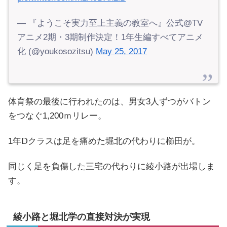
— 『ようこそ実力至上主義の教室へ』公式@TV
アニメ2期・3期制作決定！1年生編すべてアニメ
化 (@youkosozitsu)
May 25, 2017
体育祭の最後に行われたのは、男女3人ずつがバトン
をつなぐ1,200ｍリレー。
1年Ⅾクラスは足を痛めた堀北の代わりに櫛田が。
同じく足を負傷した三宅の代わりに綾小路が出場しま
す。
綾小路と堀北学の直接対決が実現