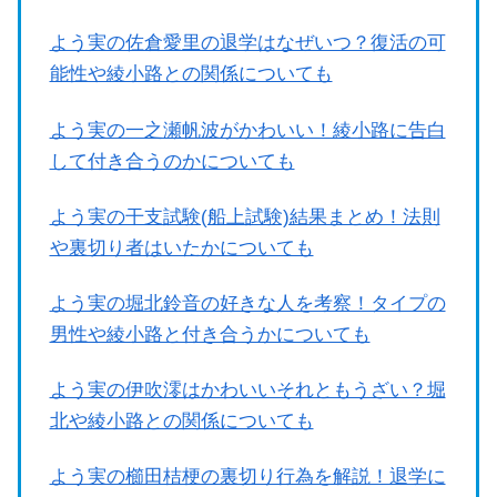
よう実の佐倉愛里の退学はなぜいつ？復活の可
能性や綾小路との関係についても
よう実の一之瀬帆波がかわいい！綾小路に告白
して付き合うのかについても
よう実の干支試験(船上試験)結果まとめ！法則
や裏切り者はいたかについても
よう実の堀北鈴音の好きな人を考察！タイプの
男性や綾小路と付き合うかについても
よう実の伊吹澪はかわいいそれともうざい？堀
北や綾小路との関係についても
よう実の櫛田桔梗の裏切り行為を解説！退学に