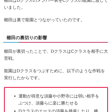
櫛田はⅮクラスのメンバー表をCクラスの龍園に渡して
いました。
櫛田は裏で龍園とつながっていたのです。
櫛田の裏切りの影響
櫛田が裏切ったことで、ⅮクラスはCクラスを相手に大
苦戦。
龍園はⅮクラスをつぶすために、以下のような作戦を
実行したからです。
運動が得意な須藤や小野寺には弱い相手を
ぶつけ、須藤らに楽に勝たせる
Ⅾクラスのエースの須藤を挑発したり、棒