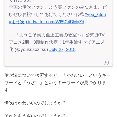
全国の伊吹ファン、よう実ファンのみなさま、ぜ
ひぜひお祝いしてあげてくださいね😊
#you_zitsu
#よう実
pic.twitter.com/W65C4DMqZd
— 『ようこそ実力至上主義の教室へ』公式@TV
アニメ2期・3期制作決定！1年生編すべてアニメ
化 (@youkosozitsu)
July 27, 2018
伊吹澪について検索すると、「かわいい」というキー
ワードと「うざい」というキーワードが見つかりま
す。
伊吹はかわいいのでしょうか？
それともうざいのでしょうか？