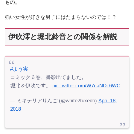
もの。
強い女性が好きな男子にはたまらないのでは！？
伊吹澪と堀北鈴音との関係を解説
#よう実
コミック６巻、書影出てました。
堀北＆伊吹です。
pic.twitter.com/W7caNDc6WC
— ミキテリアりんご (@white2tuxedo)
April 18,
2018