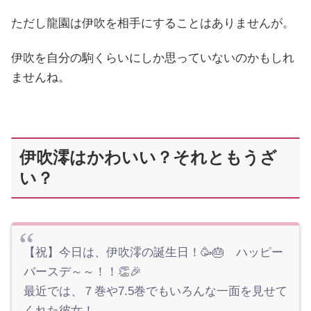
ただし龍園は伊吹を相手にすることはありませんが。
伊吹を自分の駒くらいにしか思っていないのかもしれ
ませんね。
伊吹澪はかわいい？それともうざ
い？
【祝】今日は、伊吹澪の誕生日！🥳🎂 ハッピー
バースデ～～！！👏🎉
最近では、７巻や7.5巻でもいろんな一面を見せて
くれた彼女！