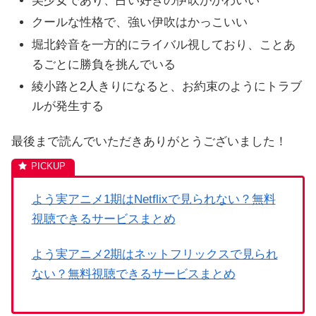
美少女であり、占い好きの伊吹がかわいい
クールな性格で、強い伊吹はかっこいい
堀北鈴音を一方的にライバル視しており、ことあ
るごとに勝負を挑んでいる
綾小路と2人きりになると、お約束のようにトラブ
ルが発生する
最後まで読んでいただきありがとうございました！
よう実アニメ1期はNetflixで見られない？無料
視聴できるサービスまとめ
よう実アニメ2期はネットフリックスで見られ
ない？無料視聴できるサービスまとめ