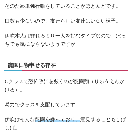
そのため単独行動をしていることがほとんどです。
口数も少ないので、友達らしい友達はいない様子。
伊吹本人は群れるより一人を好むタイプなので、ぼっ
ちでも気にならないようですが。
龍園に物申せる存在
Cクラスで恐怖政治を敷くのが龍園翔（りゅうえんか
ける）。
暴力でクラスを支配しています。
伊吹はそんな
龍園を嫌っており、
意見することもしば
しば。