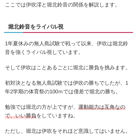
ここでは伊吹澪と堀北鈴音の関係を解説します。
堀北鈴音をライバル視
1年夏休みの無人島試験で戦って以来、伊吹は堀北鈴
音を強くライバル視しています。
そして伊吹はことあるごとに堀北に勝負を挑みます。
初対決となる無人島試験では伊吹の勝ちでしたが、1
年2学期の体育祭の100ｍでは僅差で堀北の勝ち。
勉強では堀北の方が上ですが、
運動能力は互角なの
で、いい勝負
をしていますね。
ただし、堀北は伊吹をそれほど意識してはいません。