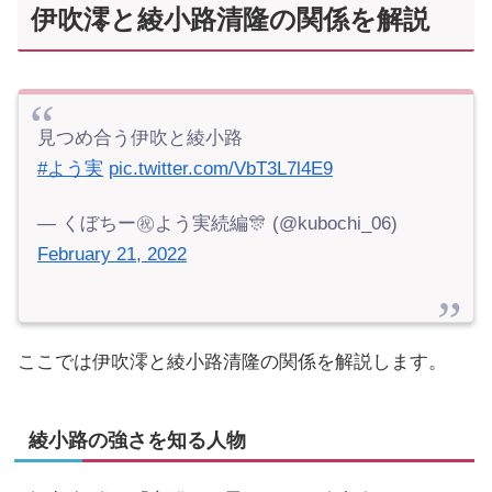
伊吹澪と綾小路清隆の関係を解説
見つめ合う伊吹と綾小路
#よう実
pic.twitter.com/VbT3L7l4E9
— くぼちー㊗️よう実続編🎊 (@kubochi_06)
February 21, 2022
ここでは伊吹澪と綾小路清隆の関係を解説します。
綾小路の強さを知る人物