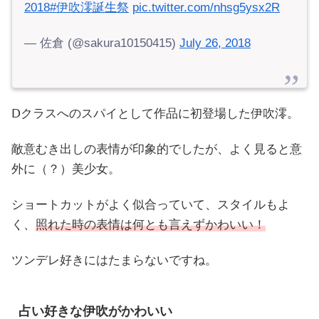
2018
#伊吹澪誕生祭
pic.twitter.com/nhsg5ysx2R
— 佐倉 (@sakura10150415)
July 26, 2018
Ⅾクラスへのスパイとして作品に初登場した伊吹澪。
敵意むき出しの表情が印象的でしたが、よく見ると意
外に（？）美少女。
ショートカットがよく似合っていて、スタイルもよ
く、
照れた時の表情は何とも言えずかわいい！
ツンデレ好きにはたまらないですね。
占い好きな伊吹がかわいい