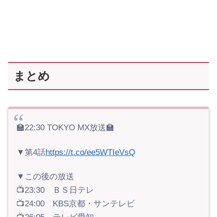
まとめ
🏫22:30 TOKYO MX放送🏫
▼第4話
https://t.co/ee5WTIeVsQ
▼この後の放送
📺23:30 ＢＳ日テレ
📺24:00 KBS京都・サンテレビ