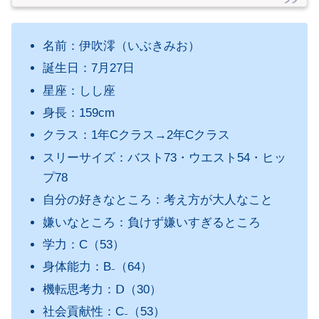
名前：伊吹澪（いぶきみお）
誕生日：7月27日
星座：しし座
身長：159cm
クラス：1年Cクラス→2年Cクラス
スリーサイズ：バスト73・ウエスト54・ヒッ
プ78
自分の好きなところ：考え方が大人なこと
嫌いなところ：負けず嫌いすぎるところ
学力：C（53）
身体能力：B₋（64）
機転思考力：Ⅾ（30）
社会貢献性：C₋（53）