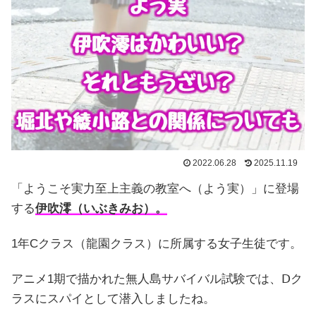
2022.06.28
2025.11.19
「ようこそ実力至上主義の教室へ（よう実）」に登場
する
伊吹澪（いぶきみお）。
1年Cクラス（龍園クラス）に所属する女子生徒です。
アニメ1期で描かれた無人島サバイバル試験では、Ⅾク
ラスにスパイとして潜入しましたね。