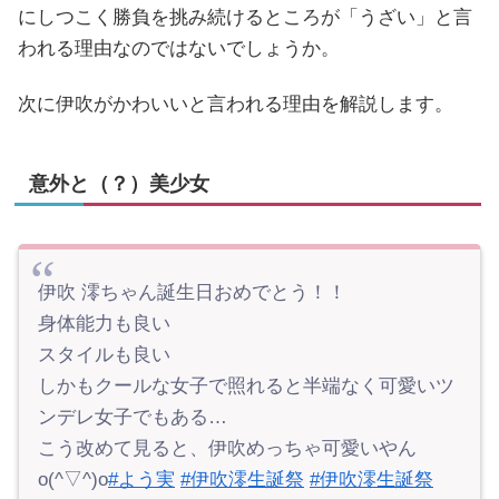
にしつこく勝負を挑み続けるところが「うざい」と言
われる理由なのではないでしょうか。
次に伊吹がかわいいと言われる理由を解説します。
意外と（？）美少女
伊吹 澪ちゃん誕生日おめでとう！！
身体能力も良い
スタイルも良い
しかもクールな女子で照れると半端なく可愛いツ
ンデレ女子でもある…
こう改めて見ると、伊吹めっちゃ可愛いやん
o(^▽^)o
#よう実
#伊吹澪生誕祭
#伊吹澪生誕祭