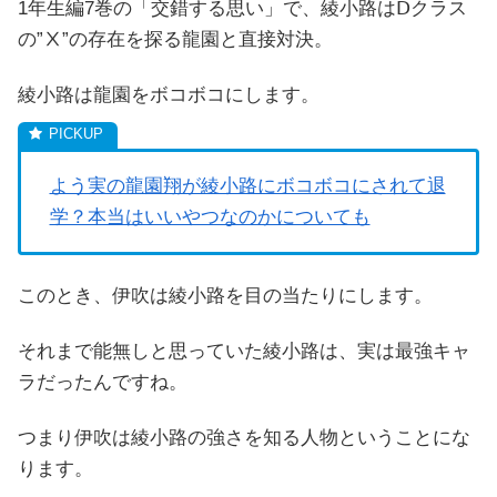
1年生編7巻の「交錯する思い」で、綾小路はⅮクラス
の”Ⅹ”の存在を探る龍園と直接対決。
綾小路は龍園をボコボコにします。
よう実の龍園翔が綾小路にボコボコにされて退
学？本当はいいやつなのかについても
このとき、伊吹は綾小路を目の当たりにします。
それまで能無しと思っていた綾小路は、実は最強キャ
ラだったんですね。
つまり伊吹は綾小路の強さを知る人物ということにな
ります。