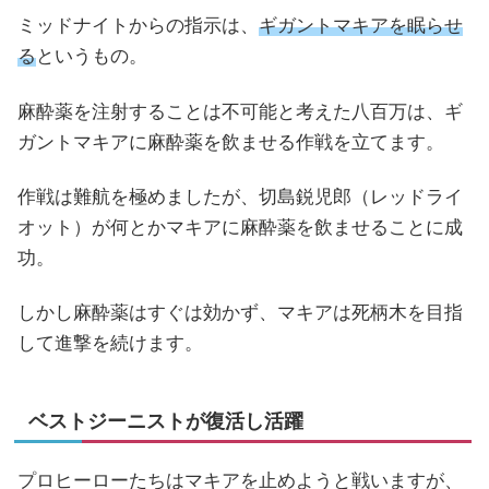
ミッドナイトからの指示は、
ギガントマキアを眠らせ
る
というもの。
麻酔薬を注射することは不可能と考えた八百万は、ギ
ガントマキアに麻酔薬を飲ませる作戦を立てます。
作戦は難航を極めましたが、切島鋭児郎（レッドライ
オット）が何とかマキアに麻酔薬を飲ませることに成
功。
しかし麻酔薬はすぐは効かず、マキアは死柄木を目指
して進撃を続けます。
ベストジーニストが復活し活躍
プロヒーローたちはマキアを止めようと戦いますが、