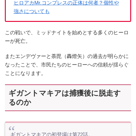
ヒロアカMr.コンプレスの正体は何者？個性や
強さについても
この戦いで、ミッドナイトを始めとする多くのヒーロ
ーが死亡。
またエンデヴァーと荼毘（轟燈矢）の過去が明らかに
なったことで、市民たちのヒーローへの信頼が揺らぐ
ことになります。
ギガントマキアは捕獲後に脱走す
るのか
ギガントマキアの初登場は第72話。