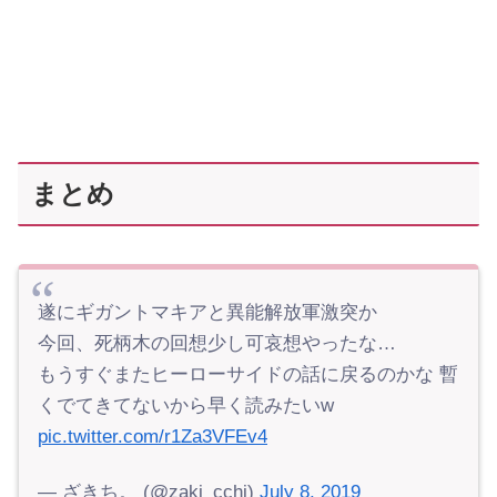
まとめ
遂にギガントマキアと異能解放軍激突か
今回、死柄木の回想少し可哀想やったな…
もうすぐまたヒーローサイドの話に戻るのかな 暫
くでてきてないから早く読みたいw
pic.twitter.com/r1Za3VFEv4
— ざきち。 (@zaki_cchi)
July 8, 2019