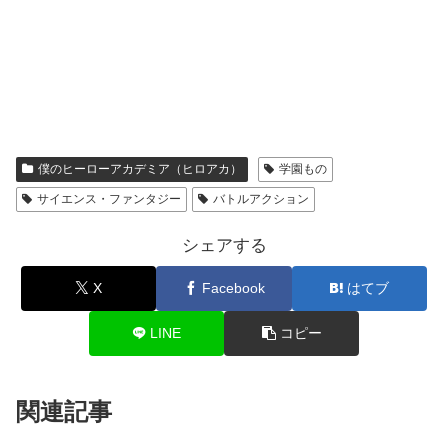
僕のヒーローアカデミア（ヒロアカ）
学園もの
サイエンス・ファンタジー
バトルアクション
シェアする
X
Facebook
はてブ
LINE
コピー
関連記事