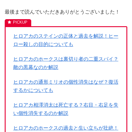
最後まで読んでいただきありがとうございました！
ヒロアカのステインの正体と過去を解説！ヒー
ロー殺しの目的についても
ヒロアカのホークスは裏切り者の二重スパイ？
敵の黒幕なのか解説
ヒロアカの通形ミリオの個性消失はなぜ？復活
するかについても
ヒロアカ相澤消太は死亡する？右目・右足を失
い個性消失するのか解説
ヒロアカのホークスの過去と生い立ちが壮絶！