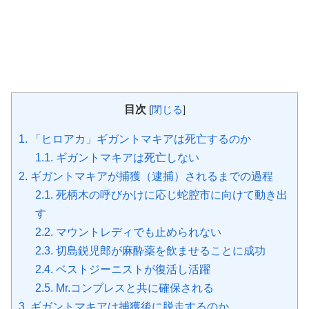
目次
[
閉じる
]
1.
「ヒロアカ」ギガントマキアは死亡するのか
1.1.
ギガントマキアは死亡しない
2.
ギガントマキアが捕獲（逮捕）されるまでの過程
2.1.
死柄木の呼びかけに応じ蛇腔市に向けて動き出
す
2.2.
マウントレディでも止められない
2.3.
切島鋭児郎が麻酔薬を飲ませることに成功
2.4.
ベストジーニストが復活し活躍
2.5.
Mr.コンプレスと共に確保される
3.
ギガントマキアは捕獲後に脱走するのか