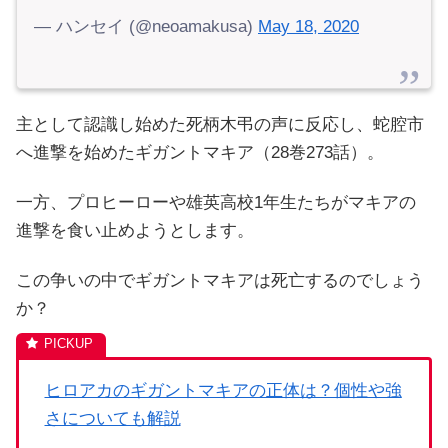
— ハンセイ (@neoamakusa)
May 18, 2020
主として認識し始めた死柄木弔の声に反応し、蛇腔市
へ進撃を始めたギガントマキア（28巻273話）。
一方、プロヒーローや雄英高校1年生たちがマキアの
進撃を食い止めようとします。
この争いの中でギガントマキアは死亡するのでしょう
か？
ヒロアカのギガントマキアの正体は？個性や強
さについても解説