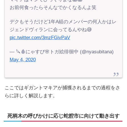
お前何食ったらそんなでかくなるんよ笑
デクもそうだけど1年A組のメンバーの何人かはレ
ジェンドヴィランに会ってるんやね😅
pic.twitter.com/3mzFGivPaV
— 🔪🩸にゃすび🌸トガ絵徘徊中 (@nyasubitana)
May 4, 2020
ここではギガントマキアが捕獲されるまでの過程をさ
らに詳しく解説します。
死柄木の呼びかけに応じ蛇腔市に向けて動き出す