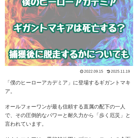
2022.09.15
2025.11.19
「僕のヒーローアカデミア」に登場するギガントマキ
ア。
オールフォーワンが最も信頼する直属の配下の一人
で、その圧倒的なパワーと耐久力から「歩く厄災」と
言われています。