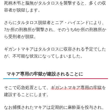
死柄木弔と脳無がタルタロスを襲撃すると、多くの収
容者が脱獄します。
さらにタルタロス脱獄者とニア・ハイエンドにより、
7か所の刑務所が襲撃され、そのうち6か所の刑務所か
ら受刑者が脱獄。
ギガントマキアはタルタロスに収容される予定でした
が、不可能な状況になってしまいました。
マキア専用の牢獄が建設されることに
そこで応急処置として、
ギガントマキア専用の牢獄
を
建設することにします。
なお捕獲されたマキアは定期的に麻酔薬を投与され、