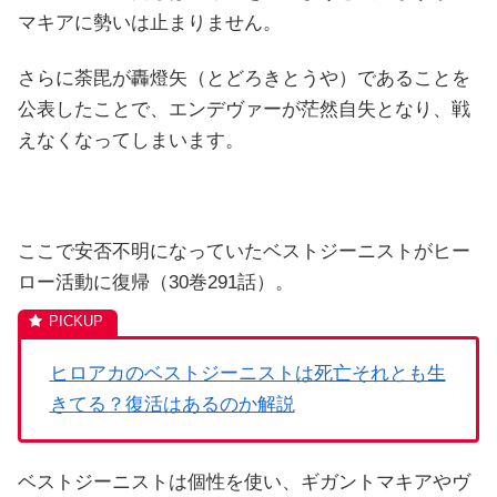
マキアに勢いは止まりません。
さらに荼毘が轟燈矢（とどろきとうや）であることを
公表したことで、エンデヴァーが茫然自失となり、戦
えなくなってしまいます。
ここで安否不明になっていたベストジーニストがヒー
ロー活動に復帰（30巻291話）。
ヒロアカのベストジーニストは死亡それとも生
きてる？復活はあるのか解説
ベストジーニストは個性を使い、ギガントマキアやヴ