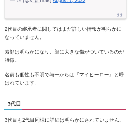
— 🍑 (@s_g_hrak)
August 7, 2022
2代目の継承者に関してはまだ詳しい情報が明らかに
なっていません。
素顔は明らかになり、顔に大きな傷がついているのが
特徴。
名前も個性も不明で与一からは『マイヒーロー』と呼
ばれています。
3代目
3代目も2代目同様に詳細は明らかにされていません。