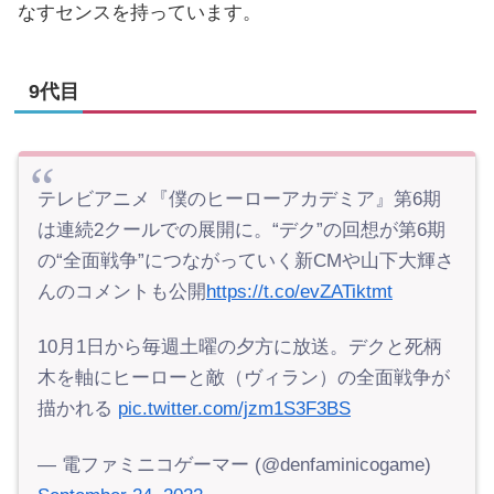
なすセンスを持っています。
9代目
テレビアニメ『僕のヒーローアカデミア』第6期
は連続2クールでの展開に。“デク”の回想が第6期
の“全面戦争”につながっていく新CMや山下大輝さ
んのコメントも公開
https://t.co/evZATiktmt
10月1日から毎週土曜の夕方に放送。デクと死柄
木を軸にヒーローと敵（ヴィラン）の全面戦争が
描かれる
pic.twitter.com/jzm1S3F3BS
— 電ファミニコゲーマー (@denfaminicogame)