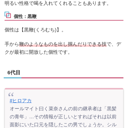
明るい性格で喝を入れてくれることもあります。
個性：黒鞭
個性は【黒鞭(くろむち)】。
手から
鞭のようなものを出し掴んだりできる技
で、デ
クが最初に開放した個性です。
6代目
#ヒロアカ
オールマイト曰く菜奈さんの前の継承者は「黒髪
の青年」…その情報が正しいとすればそれは以前
面影にいた口元を隠したこの男でしょうか。シル