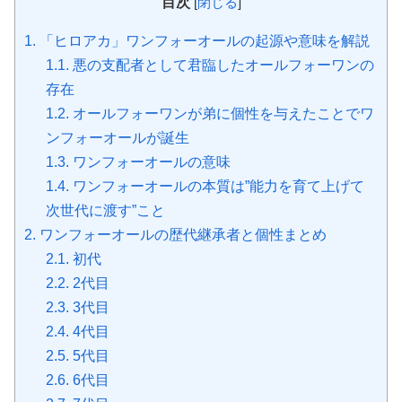
目次
[
閉じる
]
1.
「ヒロアカ」ワンフォーオールの起源や意味を解説
1.1.
悪の支配者として君臨したオールフォーワンの
存在
1.2.
オールフォーワンが弟に個性を与えたことでワ
ンフォーオールが誕生
1.3.
ワンフォーオールの意味
1.4.
ワンフォーオールの本質は”能力を育て上げて
次世代に渡す”こと
2.
ワンフォーオールの歴代継承者と個性まとめ
2.1.
初代
2.2.
2代目
2.3.
3代目
2.4.
4代目
2.5.
5代目
2.6.
6代目