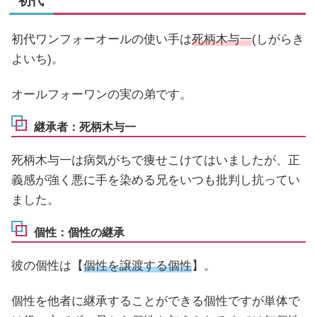
初代
初代ワンフォーオールの使い手は
死柄木与一
(しがらき
よいち)。
オールフォーワンの実の弟です。
継承者：死柄木与一
死柄木与一は病気がちで痩せこけてはいましたが、正
義感が強く悪に手を染める兄をいつも批判し抗ってい
ました。
個性：個性の継承
彼の個性は【
個性を譲渡する個性
】。
個性を他者に継承することができる個性ですが単体で