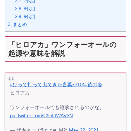
2.7.
7代目
2.8.
8代目
2.9.
9代目
3.
まとめ
「ヒロアカ」ワンフォーオールの
起源や意味を解説
#ひって打って出てきた言葉が10年後の姿
ヒロアカ
ワンフォーオールでも継承されるのかな。
pic.twitter.com/C5bfdWAV3N
— ザキネコ (@z_cat_M2)
May 22, 2021