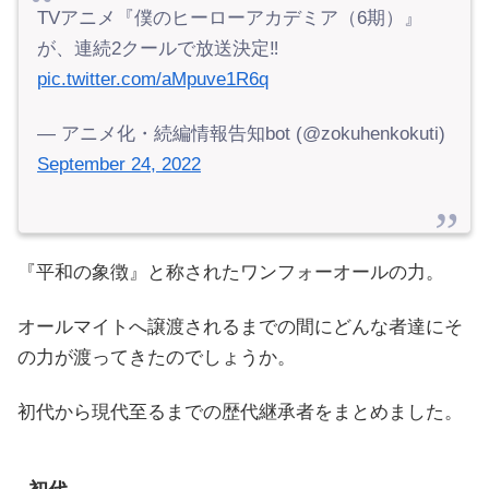
TVアニメ『僕のヒーローアカデミア（6期）』
が、連続2クールで放送決定‼️
pic.twitter.com/aMpuve1R6q
— アニメ化・続編情報告知bot (@zokuhenkokuti)
September 24, 2022
『平和の象徴』と称されたワンフォーオールの力。
オールマイトへ譲渡されるまでの間にどんな者達にそ
の力が渡ってきたのでしょうか。
初代から現代至るまでの歴代継承者をまとめました。