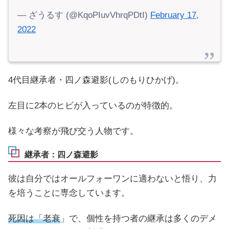
— ざうるす (@KqoPIuvVhrqPDtI)
February 17,
2022
4代目継承者・四ノ森避影(しのもりひかげ)。
左目に2本のヒビが入っているのが特徴的。
様々な考察が飛び交う人物です。
継承者：四ノ森避影
彼は自分ではオールフォーワンに適わないと悟り、力
を培うことに専念しています。
死因は「老衰
」で、個性を持つ者の継承は多くのデメ