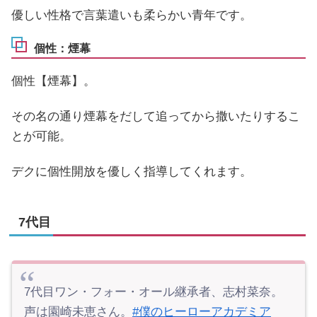
優しい性格で言葉遣いも柔らかい青年です。
個性：煙幕
個性【煙幕】。
その名の通り煙幕をだして追ってから撒いたりするこ
とが可能。
デクに個性開放を優しく指導してくれます。
7代目
7代目ワン・フォー・オール継承者、志村菜奈。
声は園崎未恵さん。
#僕のヒーローアカデミア