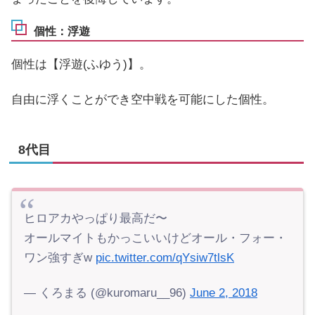
個性：浮遊
個性は【浮遊(ふゆう)】。
自由に浮くことができ空中戦を可能にした個性。
8代目
ヒロアカやっぱり最高だ〜
オールマイトもかっこいいけどオール・フォー・
ワン強すぎw
pic.twitter.com/qYsiw7tlsK
— くろまる (@kuromaru__96)
June 2, 2018