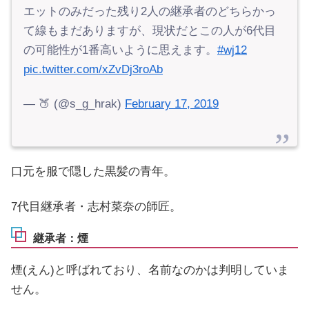
エットのみだった残り2人の継承者のどちらかっ
て線もまだありますが、現状だとこの人が6代目
の可能性が1番高いように思えます。
#wj12
pic.twitter.com/xZvDj3roAb
— 🍑 (@s_g_hrak)
February 17, 2019
口元を服で隠した黒髪の青年。
7代目継承者・志村菜奈の師匠。
継承者：煙
煙(えん)と呼ばれており、名前なのかは判明していま
せん。