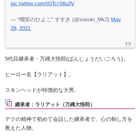
pic.twitter.com/tOTcrS6u3V
— “嘲笑のひよこ” すすき (@susuki_Mk2)
May
29, 2021
5代目継承者・万縄大悟郎(ばんじょうだいごろう)。
ヒーロー名【ラリアット】。
スキンヘッドが特徴的な大男。
継承者：ラリアット（万縄大悟郎）
デクの精神で初めて会話した継承者で、心の制し方を
教えた人物。