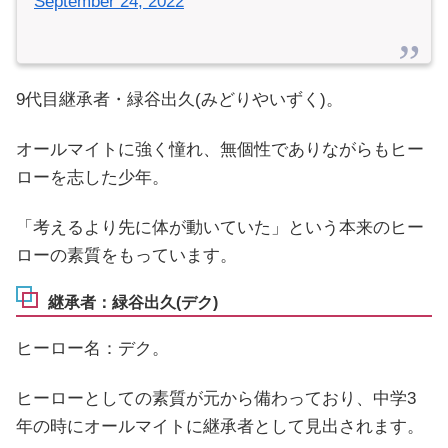
September 24, 2022
9代目継承者・緑谷出久(みどりやいずく)。
オールマイトに強く憧れ、無個性でありながらもヒー
ローを志した少年。
「考えるより先に体が動いていた」という本来のヒー
ローの素質をもっています。
継承者：緑谷出久(デク)
ヒーロー名：デク。
ヒーローとしての素質が元から備わっており、中学3
年の時にオールマイトに継承者として見出されます。