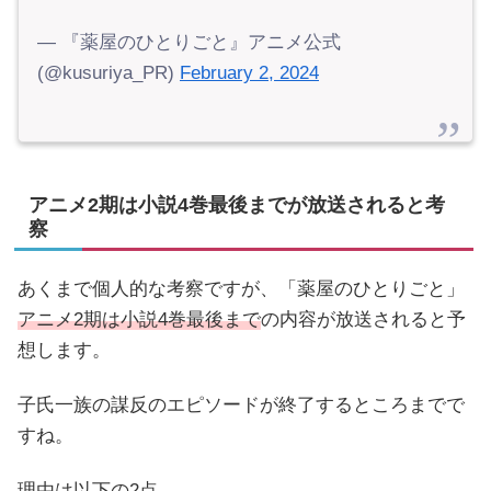
— 『薬屋のひとりごと』アニメ公式
(@kusuriya_PR)
February 2, 2024
アニメ2期は小説4巻最後までが放送されると考
察
あくまで個人的な考察ですが、「薬屋のひとりごと」
アニメ2期は小説4巻最後まで
の内容が放送されると予
想します。
子氏一族の謀反のエピソードが終了するところまでで
すね。
理由は以下の2点。