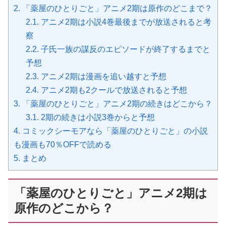
2.
「薬屋のひとりごと」アニメ2期は原作のどこまで？
2.1.
アニメ2期は小説4巻最後までが放送されると考
察
2.2.
子氏一族の謀反のエピソードが終了するまでと
予想
2.3.
アニメ2期は漫画を追い越すと予想
2.4.
アニメ2期も2クールで放送されると予想
3.
「薬屋のひとりごと」アニメ2期の続きはどこから？
3.1.
2期の続きは小説3巻からと予想
4.
コミックシーモアなら「薬屋のひとりごと」の小説
も漫画も70％OFFで読める
5.
まとめ
「薬屋のひとりごと」アニメ2期は
原作のどこから？