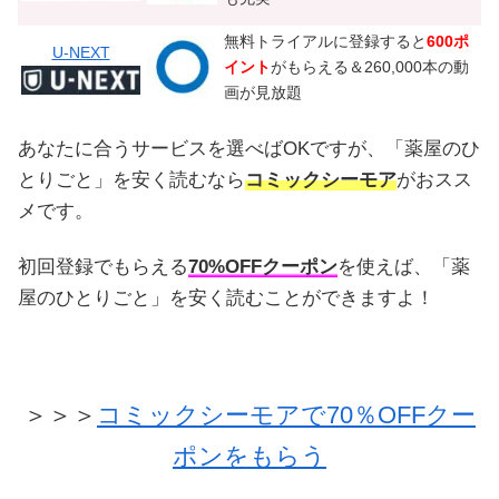
無料トライアルに登録すると
600ポ
U-NEXT
イント
がもらえる＆260,000本の動
画が見放題
あなたに合うサービスを選べばOKですが、「薬屋のひ
とりごと」を安く読むなら
コミックシーモア
がおスス
メです。
初回登録でもらえる
70%OFFクーポン
を使えば、「薬
屋のひとりごと」を安く読むことができますよ！
＞＞＞
コミックシーモアで70％OFFクー
ポンをもらう