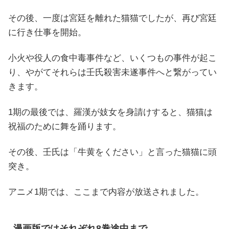
その後、一度は宮廷を離れた猫猫でしたが、再び宮廷
に行き仕事を開始。
小火や役人の食中毒事件など、いくつもの事件が起こ
り、やがてそれらは壬氏殺害未遂事件へと繋がってい
きます。
1期の最後では、羅漢が妓女を身請けすると、猫猫は
祝福のために舞を踊ります。
その後、壬氏は「牛黄をください」と言った猫猫に頭
突き。
アニメ1期では、ここまで内容が放送されました。
漫画版ではそれぞれ8巻途中まで