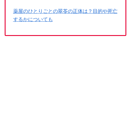
薬屋のひとりごとの翠苓の正体は？目的や死亡
するかについても