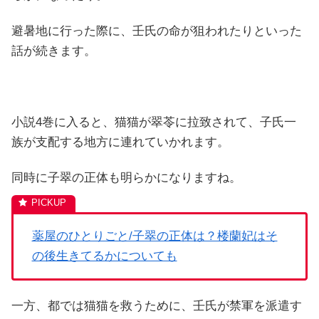
避暑地に行った際に、壬氏の命が狙われたりといった
話が続きます。
小説4巻に入ると、猫猫が翠苓に拉致されて、子氏一
族が支配する地方に連れていかれます。
同時に子翠の正体も明らかになりますね。
薬屋のひとりごと/子翠の正体は？楼蘭妃はそ
の後生きてるかについても
一方、都では猫猫を救うために、壬氏が禁軍を派遣す