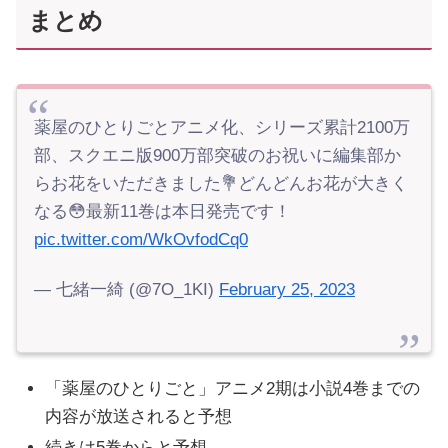
まとめ
薬屋のひとりごとアニメ化、シリーズ累計2100万
部、スクエニ版900万部突破のお祝いに編集部か
らお花をいただきました💐どんどんお花が大きく
なる😳最新11巻は本日発売です！
pic.twitter.com/WkOvfodCq0
— 七緒一綺 (@7O_1KI)
February 25, 2023
「薬屋のひとりごと」アニメ2期は小説4巻までの
内容が放送されると予想
続きは5巻からと予想