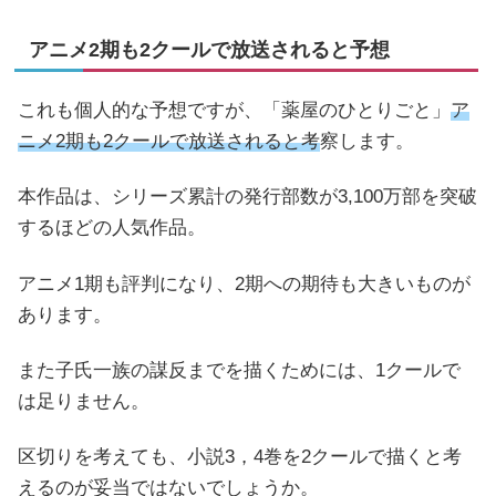
アニメ2期も2クールで放送されると予想
これも個人的な予想ですが、「薬屋のひとりごと」
ア
ニメ2期も2クールで放送されると考
察します。
本作品は、シリーズ累計の発行部数が3,100万部を突破
するほどの人気作品。
アニメ1期も評判になり、2期への期待も大きいものが
あります。
また子氏一族の謀反までを描くためには、1クールで
は足りません。
区切りを考えても、小説3，4巻を2クールで描くと考
えるのが妥当ではないでしょうか。