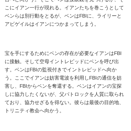
こにイアン一行が現れる。イアンたちを巻こうとして
ベンらは別行動をとるが、ベンはFBIに、ライリーと
アビゲイルはイアンにつかまってしまう。
宝を手にするためにベンの存在が必要なイアンはFBI
に接触。そして空母イントレピッドにベンを呼び出
す。ベンはFBIの監視付きでイントレピッドへ向か
う。ここでイアンは妨害電波を利用しFBIの通信を妨
害し、FBIからベンを奪還する。ベンはイアンの宝探
しに協力したくないが、父パトロックを人質に取られ
ており、協力せざるを得ない。彼らは最後の目的地、
トリニティ教会へ向かう。