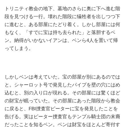
トリニティ教会の地下、墓地のさらに奥に下へ進む階
段を見つける一行。壊れた階段に犠牲者を出しつつ下
に進むと、ある部屋にたどり着く。しかし部屋には何
もなく、「すでに宝は持ち去られた」と落胆するベ
ン。納得がいかないイアンは、ベンら4人を置いて帰
ってしまう。
しかしベンは考えていた。宝の部屋が別にあるのでは
と。シャーロット号で発見したパイプを壁の穴にはめ
込むと、別の入り口が現れる。その部屋には驚くほど
の財宝が眠っていた。その部屋にあった階段から教会
に戻ると、FBI捜査官ピーターに宝を発見したことを
告げる。実はピーター捜査官もテンプル騎士団の末裔
だったことを知るベン。ベンは財宝をほとんど寄付す