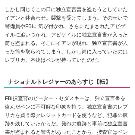
しかし同じくこの日に独立宣言書を盗もうとしていた
イアンと鉢合わせ。襲撃を受けてしまう。そのせいで
警備員やFBIに気が付かれ、さらにだまされたアビゲ
イルに追いつかれ、アビゲイルに独立宣言書が入った
筒を盗まれる。そこにイアンが現れ、独立宣言書が入
った筒を取られてしまう。しかし筒に入っていたのは
レプリカ。本物はベンが持っていたのだ。
ナショナルトレジャーのあらすじ【転】
FBI捜査官のピーター・セダスキーは、独立宣言書を
盗んだベンに不可解な印象を持つ。独立宣言書のレプ
リカを買う際クレジットカードを使うなど、犯罪の痕
跡を残していたからだ。発砲の痕跡と事前に独立宣言
書が盗まれると警告があったことから、捜査官はベン