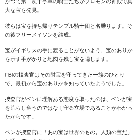
かつて第一次十字軍の騎士たちがソロモンの神殿で莫
大な宝を発見。
彼らは宝を持ち帰りテンプル騎士団と名乗ります。そ
の後フリーメイソンを結成。
宝がイギリスの手に渡ることがないよう、宝のありか
を示す手がかりと地図を残し宝を隠します。
FBIの捜査官はその財宝を守ってきた一族のひとり
で、最初から宝のありかを知っていたようでした。
捜査官がベンに理解ある態度を取ったのは、ベンが宝
を荒らし奪うのではなく守る立場であることがわかっ
たからです。
ベンが捜査官に「あの宝は世界のもの。人類の宝だ」