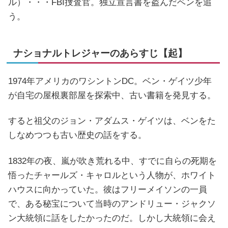
ル）・・・FBI捜査官。独立宣言書を盗んだベンを追
う。
ナショナルトレジャーのあらすじ【起】
1974年アメリカのワシントンDC。ベン・ゲイツ少年
が自宅の屋根裏部屋を探索中、古い書籍を発見する。
すると祖父のジョン・アダムス・ゲイツは、ベンをた
しなめつつも古い歴史の話をする。
1832年の夜、嵐が吹き荒れる中、すでに自らの死期を
悟ったチャールズ・キャロルという人物が、ホワイト
ハウスに向かっていた。彼はフリーメイソンの一員
で、ある秘宝について当時のアンドリュー・ジャクソ
ン大統領に話をしたかったのだ。しかし大統領に会え