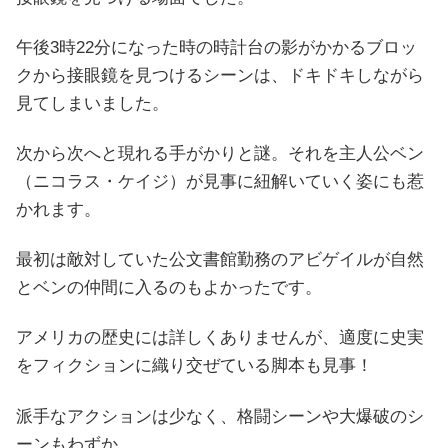
午後3時22分になった時の時計台の影がかかるブロッ
クから接眼鏡を見つけるシーンは、ドキドキしながら
見てしまいました。
次から次へと現れる手がかりと謎。それを主人公ベン
（ニコラス・ケイジ）が見事に紐解いていく姿にも惹
かれます。
最初は敵対していた公文書館勤務のアビゲイルが自然
とベンの仲間に入るのもよかったです。
アメリカの歴史には詳しくありませんが、適度に史実
をフィクションに織り交ぜている脚本も見事！
派手なアクションは少なく、格闘シーンや大爆破のシ
ーンもわずか。