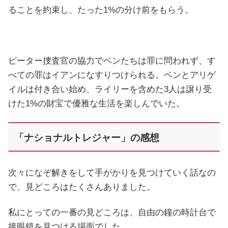
ることを約束し、たった1%の分け前をもらう。
ピーター捜査官の協力でベンたちは罪に問われず、す
べての罪はイアンになすりつけられる。ベンとアリゲ
イルは付き合い始め、ライリーを含めた3人は譲り受
けた1%の財宝で優雅な生活を楽しんでいた。
「ナショナルトレジャー」の感想
次々になぞ解きをして手がかりを見つけていく話なの
で、見どころはたくさんありました。
私にとっての一番の見どころは、自由の鐘の時計台で
接眼鏡を見つける場面でした。