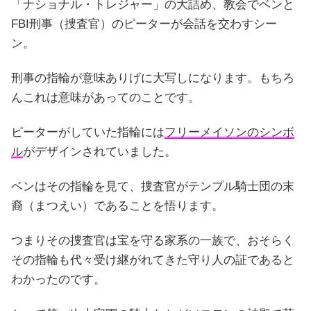
「ナショナル・トレジャー」の大詰め、教会でベンと
FBI刑事（捜査官）のピーターが会話を交わすシー
ン。
刑事の指輪が意味ありげに大写しになります。もちろ
んこれは意味があってのことです。
ピーターがしていた指輪には
フリーメイソンのシンボ
ル
がデザインされていました。
ベンはその指輪を見て、捜査官がテンプル騎士団の末
裔（まつえい）であることを悟ります。
つまりその捜査官は宝を守る家系の一族で、おそらく
その指輪も代々受け継がれてきた守り人の証であると
わかったのです。