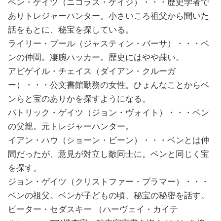
ベン・ゲイツ（ニコラス・ケイジ）・・・歴史学者で
ありトレジャーハンター。小さいころ祖父から聞いた
話をもとに、秘宝を探している。
ライリー・プール（ジャスティン・バーサ）・・・ベ
ンの仲間。凄腕ハッカー。歴史にはやや疎い。
アビゲイル・チェイス（ダイアン・クルーガ
ー）・・・公文書館勤務の女性。ひょんなことからベ
ンらと宝のありかを探すようになる。
パトリック・ゲイツ（ジョン・ヴォイト）・・・ベン
の父親。元トレジャーハンター。
イアン・ハウ（ショーン・ビーン）・・・ベンとは仲
間だったが、意見が対立し敵同士に。ベンと同じく宝
を探す。
ジョン・ゲイツ（クリストファー・プラマー）・・・
ベンの祖父。ベンが子どもの頃、秘宝の秘密を話す。
ピーター・セダスキー （ハーヴェイ・カイテ