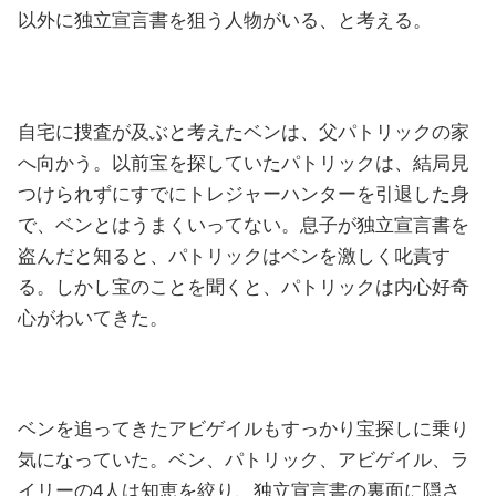
以外に独立宣言書を狙う人物がいる、と考える。
自宅に捜査が及ぶと考えたベンは、父パトリックの家
へ向かう。以前宝を探していたパトリックは、結局見
つけられずにすでにトレジャーハンターを引退した身
で、ベンとはうまくいってない。息子が独立宣言書を
盗んだと知ると、パトリックはベンを激しく叱責す
る。しかし宝のことを聞くと、パトリックは内心好奇
心がわいてきた。
ベンを追ってきたアビゲイルもすっかり宝探しに乗り
気になっていた。ベン、パトリック、アビゲイル、ラ
イリーの4人は知恵を絞り、独立宣言書の裏面に隠さ