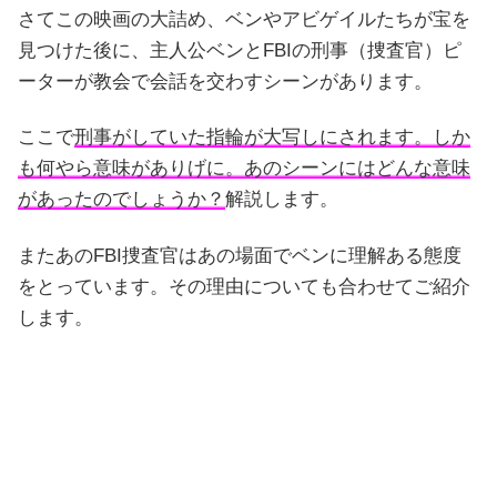
さてこの映画の大詰め、ベンやアビゲイルたちが宝を
見つけた後に、主人公ベンとFBIの刑事（捜査官）ピ
ーターが教会で会話を交わすシーンがあります。
ここで
刑事がしていた指輪が大写しにされます。しか
も何やら意味がありげに。あのシーンにはどんな意味
があったのでしょうか？
解説します。
またあのFBI捜査官はあの場面でベンに理解ある態度
をとっています。その理由についても合わせてご紹介
します。