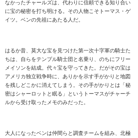
なかったチャールズは、代わりに信頼できる知り合い
に宝の秘密を打ち明ける。その人物こそトーマス・ゲ
イツ。ベンの先祖にあたる人だ。
はるか昔、莫大な宝を見つけた第一次十字軍の騎士た
ちは、自らをテンプル騎士団と名乗り、のちにフリー
メイソンを結成。代々宝を守ってきた。だがその宝は
アメリカ独立戦争時に、ありかを示す手がかりと地図
を残しどこかに消えてしまう。その手がかりとは「秘
密はシャーロットと眠る」というトーマスがチャーチ
ルから受け取ったメモのみだった。
大人になったベンは仲間らと調査チームを組み、北極