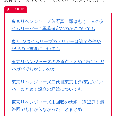
最後まで読んでいただきありがとうございました！
東京リベンジャーズ佐野真一郎はもう一人のタ
イムリーパー！黒幕確定なのかについても
東リベ/タイムリープのトリガーは誰？条件や
記憶の上書きについても
東京リベンジャーズの矛盾点まとめ！設定がガ
バガバでおかしいのか
東京リベンジャーズ二代目東京卍會(東卍)メン
バーまとめ！設立の経緯についても
東京リベンジャーズ未回収の伏線・謎12選！最
終回でもわからなかったことまとめ