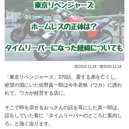
2022.11.28
2025.11.18
「東京リベンジャーズ」270話、愛する弟を亡くし、
絶望の淵にいた佐野真一郎は今牛若狭（ワカ）に誘わ
れて、ワカが経営する店に。
そこで時を戻せるおっさんの話を耳にした真一郎は、
話をしていた客に「タイムリーパーのところに案内し
ろ」と強く迫ります。