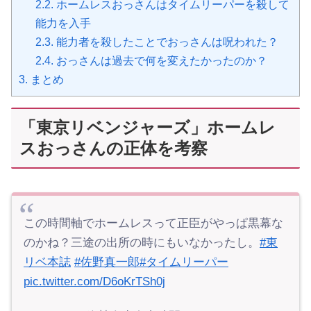
2.2.
ホームレスおっさんはタイムリーパーを殺して
能力を入手
2.3.
能力者を殺したことでおっさんは呪われた？
2.4.
おっさんは過去で何を変えたかったのか？
3.
まとめ
「東京リベンジャーズ」ホームレ
スおっさんの正体を考察
この時間軸でホームレスって正臣がやっぱ黒幕な
のかね？三途の出所の時にもいなかったし。
#東
リベ本誌
#佐野真一郎
#タイムリーパー
pic.twitter.com/D6oKrTSh0j