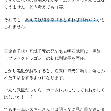
ですがこれらの登場人物がホームレスおっさんにはな
りえません、どう考えても（笑。
それでも、
あえて候補を挙げるとすれば明石武臣
かも
しれません。
三途春千代と瓦城千咒の兄である明石武臣は、黒龍
（ブラックドラゴン）の初代副隊長を歴任。
しかし黒龍が解散すると、過去に威光に頼り、落ちぶ
れた生活をするようになります。
そんな武臣だったら、ホームレスになってもおかしく
はないかも！？
でもホームレスおっさんとは明らかに見た目が違いま