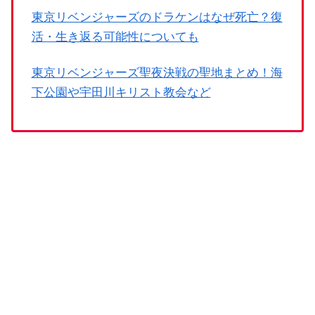
東京リベンジャーズのドラケンはなぜ死亡？復
活・生き返る可能性についても
東京リベンジャーズ聖夜決戦の聖地まとめ！海
下公園や宇田川キリスト教会など