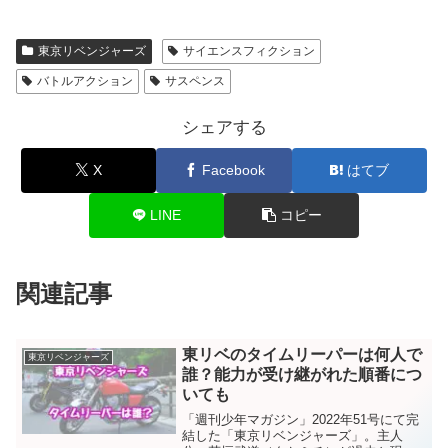
東京リベンジャーズ
サイエンスフィクション
バトルアクション
サスペンス
シェアする
X
Facebook
はてブ
LINE
コピー
関連記事
東リベのタイムリーパーは何人で
東京リベンジャーズ
誰？能力が受け継がれた順番につ
いても
「週刊少年マガジン」2022年51号にて完
結した「東京リベンジャーズ」。主人