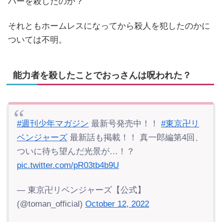
パーを殺したのか？
それともホームレスになってから殺人を犯したのかに
ついては不明。
能力者を殺したことでおっさんは呪われた？
#週刊少年マガジン
最新号発売中！！
#東京卍リ
ベンジャーズ
最新話も掲載！！ 真一郎編第4回、
ついに待ち望んだ光景が…！？
pic.twitter.com/pR03tb4b9U
— 東京卍リベンジャーズ【公式】
(@toman_official)
October 12, 2022