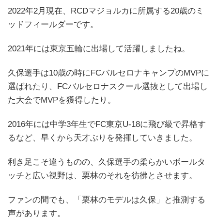
2022年2月現在、RCDマジョルカに所属する20歳のミ
ッドフィールダーです。
2021年には東京五輪に出場して活躍しましたね。
久保選手は10歳の時にFCバルセロナキャンプのMVPに
選ばれたり、FCバルセロナスクール選抜として出場し
た大会でMVPを獲得したり。
2016年には中学3年生でFC東京U-18に飛び級で昇格す
るなど、早くから天才ぶりを発揮していきました。
利き足こそ違うものの、久保選手の柔らかいボールタ
ッチと広い視野は、栗林のそれを彷彿とさせます。
ファンの間でも、「栗林のモデルは久保」と推測する
声があります。