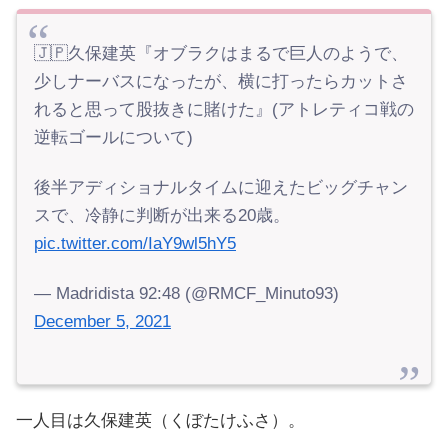
🇯🇵久保建英『オブラクはまるで巨人のようで、
少しナーバスになったが、横に打ったらカットさ
れると思って股抜きに賭けた』(アトレティコ戦の
逆転ゴールについて)
後半アディショナルタイムに迎えたビッグチャン
スで、冷静に判断が出来る20歳。
pic.twitter.com/IaY9wl5hY5
— Madridista 92:48 (@RMCF_Minuto93)
December 5, 2021
一人目は久保建英（くぼたけふさ）。