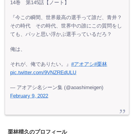
14巻 第145話【ノート】
『今この瞬間、世界最高の選手って誰だ、青井？
その時代 その時代、世界中の誰にこの質問をし
ても、パッと思い浮かぶ選手っているだろ？
俺は、
それが、俺でありたい。』
#アオアシ
#栗林
pic.twitter.com/9VNZREdULU
— アオアシ名シーン集 (@aoashimeigen)
February 9, 2022
栗林晴久のプロフィール