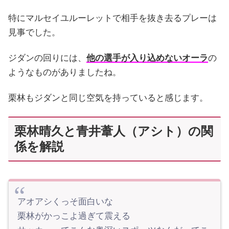
特にマルセイユルーレットで相手を抜き去るプレーは
見事でした。
ジダンの回りには、
他の選手が入り込めないオーラ
の
ようなものがありましたね。
栗林もジダンと同じ空気を持っていると感じます。
栗林晴久と青井葦人（アシト）の関
係を解説
アオアシくっそ面白いな
栗林がかっこよ過ぎて震える