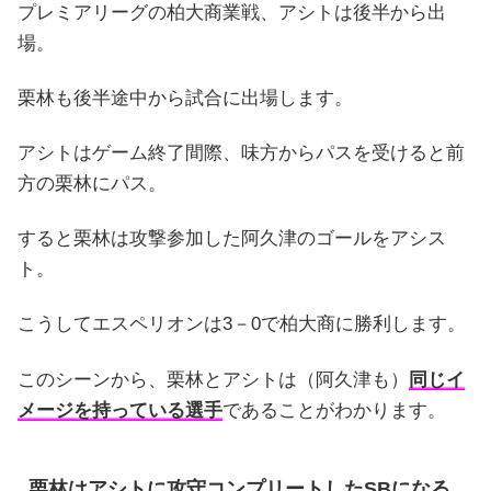
プレミアリーグの柏大商業戦、アシトは後半から出
場。
栗林も後半途中から試合に出場します。
アシトはゲーム終了間際、味方からパスを受けると前
方の栗林にパス。
すると栗林は攻撃参加した阿久津のゴールをアシス
ト。
こうしてエスペリオンは3－0で柏大商に勝利します。
このシーンから、栗林とアシトは（阿久津も）
同じイ
メージを持っている選手
であることがわかります。
栗林はアシトに攻守コンプリートしたSBになる