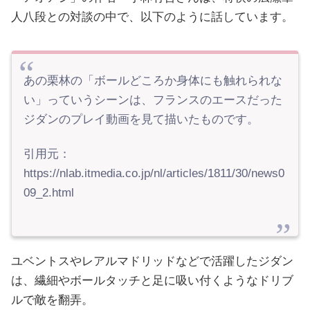
人八段との対談の中で、以下のように話しています。
あの栗林の「ボールどころか身体にも触れられな
い」っていうシーンは、フランスのエースだった
ジダンのプレイ動画を見て描いたものです。
引用元：
https://nlab.itmedia.co.jp/nl/articles/1811/30/news0
09_2.html
ユベントスやレアルマドリッドなどで活躍したジダン
は、繊細やボールタッチと足に吸い付くようなドリブ
ルで敵を翻弄。