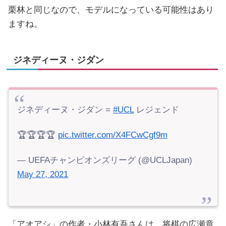
栗林と同じなので、モデルになっている可能性はあり
ますね。
ジネディーヌ・ジダン
ジネディーヌ・ジダン =
#UCL
レジェンド
🏆🏆🏆🏆
pic.twitter.com/X4FCwCgf9m
— UEFAチャンピオンズリーグ (@UCLJapan)
May 27, 2021
「アオアシ」の作者・小林有吾さんは、将棋の広瀬章