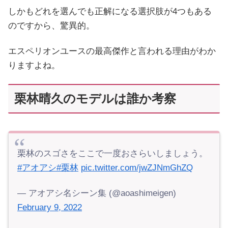
しかもどれを選んでも正解になる選択肢が4つもある
のですから、驚異的。
エスペリオンユースの最高傑作と言われる理由がわか
りますよね。
栗林晴久のモデルは誰か考察
栗林のスゴさをここで一度おさらいしましょう。
#アオアシ
#栗林
pic.twitter.com/jwZJNmGhZQ
— アオアシ名シーン集 (@aoashimeigen)
February 9, 2022