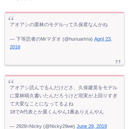
アオアシの栗林のモデルって久保君なんかね
— 下等読者のMrマダオ (@huriuartria)
April 23,
2018
アオアシ読んでるんだけどさ、久保建英をモデル
に栗林晴久書いたんだろうけど現実が上回りすぎ
て大変なことになってるよね
18でA代表とか翼くんやん1番ありえんやん
— 2929○Nicky (@Nicky29we)
June 29, 2019