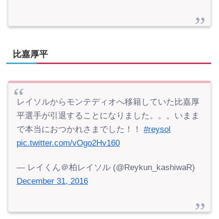
比嘉厚平
レイソルからモンテディオへ移籍していた比嘉厚
平選手が引退することになりました。。。いまま
で本当におつかれさまでした！！
#reysol
pic.twitter.com/vOgo2Hv160
— レイくん＠柏レイソル (@Reykun_kashiwaR)
December 31, 2016