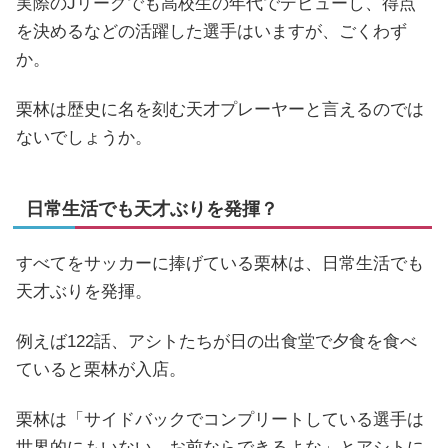
実際のJリーグでも高校生の年代でデビューし、得点
を決めるなどの活躍した選手はいますが、ごくわず
か。
栗林は歴史に名を刻む天才プレーヤーと言えるのでは
ないでしょうか。
日常生活でも天才ぶりを発揮？
すべてをサッカーに捧げている栗林は、日常生活でも
天才ぶりを発揮。
例えば122話、アシトたちが日の出食堂で夕食を食べ
ていると栗林が入店。
栗林は「サイドバックでコンプリートしている選手は
世界的にもいない。お前ならできるよな」とアシトに