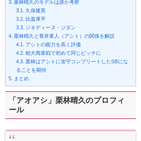
3.
栗林晴久のモデルは誰か考察
3.1.
久保建英
3.2.
比嘉厚平
3.3.
ジネディーヌ・ジダン
4.
栗林晴久と青井葦人（アシト）の関係を解説
4.1.
アシトの能力を高く評価
4.2.
柏大商業戦で初めて同じピッチに
4.3.
栗林はアシトに攻守コンプリートしたSBにな
ることを期待
5.
まとめ
「アオアシ」栗林晴久のプロフィ
ール