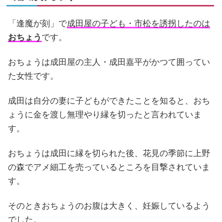
「逢魔が刻」で
成田屋の子ども・市松を誘拐したのは
おちょう
です。
おちょうは成田屋の主人・成田嘉平がかつて囲ってい
た女性です。
成田は自分の妻に子どもができたことを知ると、おち
ょうに金を渡し無理やり縁を切ったと言われていま
す。
おちょうは成田に縁を切られた後、花見の季節に上野
の森でアメ細工を売っているところを目撃されていま
す。
そのときおちょうのお腹は大きく、妊娠しているよう
でした。