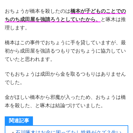
おちょうが橋本を殺したのは
橋本が子どものことでの
ちのち成田屋を強請ろうとしていたから、
と啄木は推
理します。
橋本はこの事件でおちょうに手を貸していますが、最
初から成田屋を強請るつもりでおちょうに協力してい
ていたと思われます。
でもおちょうは成田から金を取るつもりはありません
でした。
金がほしい橋本から邪魔が入ったため、おちょうは橋
本を殺した、と啄木は結論づけていました。
関連記事
・
石川啄木はお金に困ってたし性格がクズ？生い