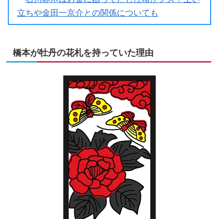
立ちや金田一京介との関係についても
橋本が牡丹の花札を持っていた理由