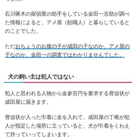
石川啄木の探偵業の助手をしている金田一京助が調べ
た情報によると、アメ屋（飴職人）と暮らしていると
のことでした。
ただ
おちょうのお腹の子が成田の子なのか、アメ屋の
子なのか、金田一の調査ではわかりませんでした。
犬の飼い主は犯人ではない
犯人と思われる人物から金参百円を要求する脅迫状が
成田屋に届きます。
脅迫状が入った巾着に金を入れて、成田屋の丁稚が犯
人が指定した場所に立っていると、犬が巾着をくわえ
て持っていってしまいます。