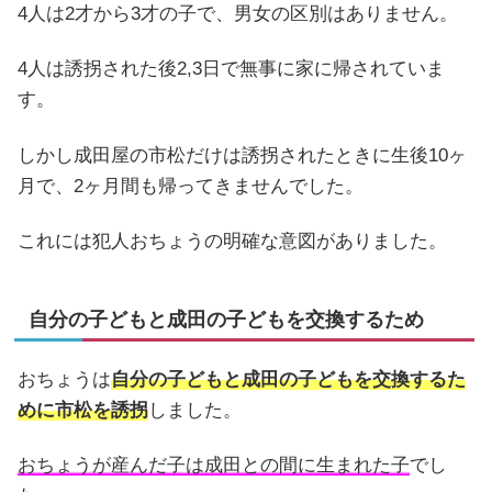
4人は2才から3才の子で、男女の区別はありません。
4人は誘拐された後2,3日で無事に家に帰されていま
す。
しかし成田屋の市松だけは誘拐されたときに生後10ヶ
月で、2ヶ月間も帰ってきませんでした。
これには犯人おちょうの明確な意図がありました。
自分の子どもと成田の子どもを交換するため
おちょうは
自分の子どもと成田の子どもを交換するた
めに市松を誘拐
しました。
おちょうが産んだ子は成田との間に生まれた子
でし