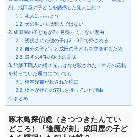
刻」成田屋の子どもを誘拐した犯人は誰？
1.1.
犯人はおちょう
1.2.
犬の飼い主は犯人ではない
2.
成田屋の子どもが2ヶ月帰ってこない理由
2.1.
誘拐された他の子は2・3日で帰される
2.2.
自分の子どもと成田の子どもを交換するため
2.3.
最初の4件の誘拐の意味
3.
飴細工職人の橋本光吉はなぜ殺された？牡丹の花札
を持っていた理由についても
3.1.
橋本光吉が殺された理由
3.2.
橋本が牡丹の花札を持っていた理由
4.
まとめ
啄木鳥探偵處（きつつきたんてい
どころ）「逢魔が刻」成田屋の子ど