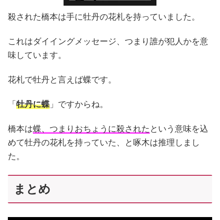
殺された橋本は手に牡丹の花札を持っていました。
これはダイイングメッセージ、つまり誰が犯人かを意
味しています。
花札で牡丹と言えば蝶です。
「
牡丹に蝶
」ですからね。
橋本は
蝶、つまりおちょうに殺された
という意味を込
めて牡丹の花札を持っていた、と啄木は推理しまし
た。
まとめ