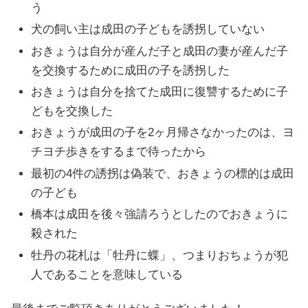
う
犬の飼い主は成田の子どもを誘拐していない
おきょうは自分が産んだ子と成田の妻が産んだ子
を交換するために成田の子を誘拐した
おきょうは自分を捨てた成田に復讐するために子
どもを交換した
おきょうが成田の子を2ヶ月帰さなかったのは、ヨ
チヨチ歩きをするまで待ったから
最初の4件の誘拐は偽装で、おきょうの標的は成田
の子ども
橋本は成田を後々強請ろうとしたのでおきょうに
殺された
牡丹の花札は「牡丹に蝶」、つまりおちょうが犯
人であることを意味している