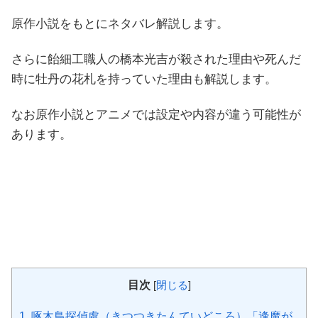
原作小説をもとにネタバレ解説します。
さらに飴細工職人の橋本光吉が殺された理由や死んだ
時に牡丹の花札を持っていた理由も解説します。
なお原作小説とアニメでは設定や内容が違う可能性が
あります。
目次
[
閉じる
]
1.
啄木鳥探偵處（きつつきたんていどころ）「逢魔が