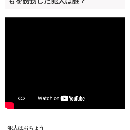
もを誘拐した犯人は誰？
犯人はおちょう