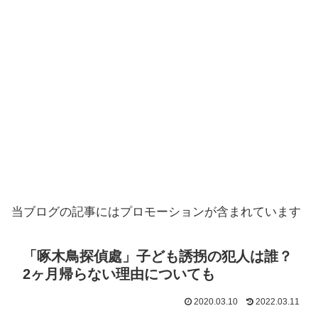
当ブログの記事にはプロモーションが含まれています
「啄木鳥探偵處」子ども誘拐の犯人は誰？
2ヶ月帰らない理由についても
2020.03.10
2022.03.11