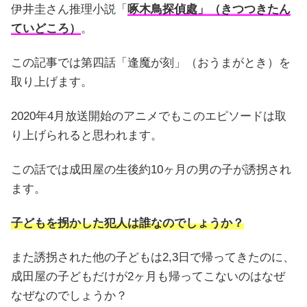
伊井圭さん推理小説「
啄木鳥探偵處」（きつつきたん
ていどころ）
。
この記事では第四話「逢魔が刻」（おうまがとき）を
取り上げます。
2020年4月放送開始のアニメでもこのエピソードは取
り上げられると思われます。
この話では成田屋の生後約10ヶ月の男の子が誘拐され
ます。
子どもを拐かした犯人は誰なのでしょうか？
また誘拐された他の子どもは2,3日で帰ってきたのに、
成田屋の子どもだけが2ヶ月も帰ってこないのはなぜ
なぜなのでしょうか？