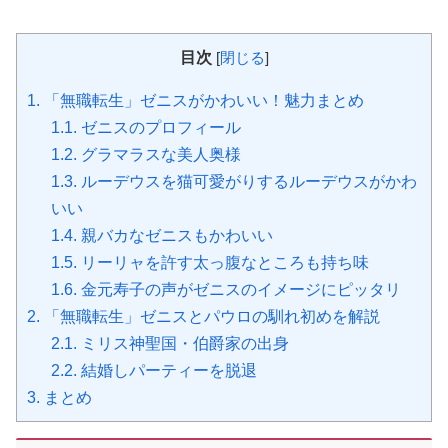
目次
[
閉じる
]
1.
「無職転生」ゼニスがかわいい！魅力まとめ
1.1.
ゼニスのプロフィール
1.2.
グラマラスな美人奥様
1.3.
ルーデウスを猫可愛がりするルーデウスがかわ
いい
1.4.
親バカなゼニスもかわいい
1.5.
リーリャを許す太っ腹なところも持ち味
1.6.
金元寿子の声がゼニスのイメージにピッタリ
2.
「無職転生」ゼニスとパウロの馴れ初めを解説
2.1.
ミリス神聖国・伯爵家の出身
2.2.
結婚しパーティーを脱退
3.
まとめ