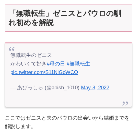
「無職転生」ゼニスとパウロの馴
れ初めを解説
無職転生のゼニス
かわいくて好き
#母の日
#無職転生
pic.twitter.com/S11NiGoWCO
— あびっしゅ (@abish_1010)
May 8, 2022
ここではゼニスと夫のパウロの出会いから結婚までを
解説します。