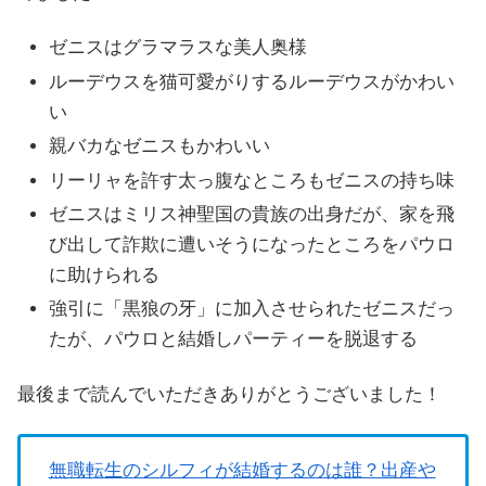
ゼニスはグラマラスな美人奥様
ルーデウスを猫可愛がりするルーデウスがかわい
い
親バカなゼニスもかわいい
リーリャを許す太っ腹なところもゼニスの持ち味
ゼニスはミリス神聖国の貴族の出身だが、家を飛
び出して詐欺に遭いそうになったところをパウロ
に助けられる
強引に「黒狼の牙」に加入させられたゼニスだっ
たが、パウロと結婚しパーティーを脱退する
最後まで読んでいただきありがとうございました！
無職転生のシルフィが結婚するのは誰？出産や