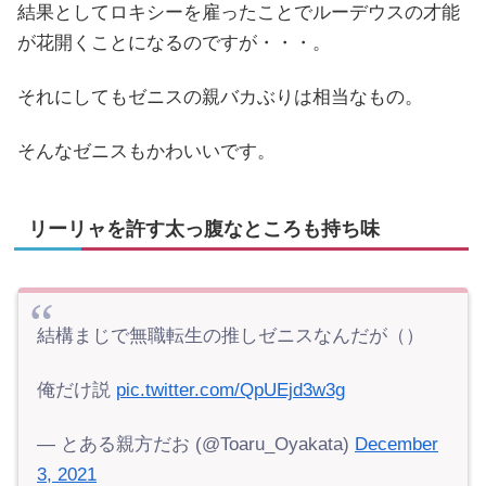
結果としてロキシーを雇ったことでルーデウスの才能
が花開くことになるのですが・・・。
それにしてもゼニスの親バカぶりは相当なもの。
そんなゼニスもかわいいです。
リーリャを許す太っ腹なところも持ち味
結構まじで無職転生の推しゼニスなんだが（）
俺だけ説
pic.twitter.com/QpUEjd3w3g
— とある親方だお (@Toaru_Oyakata)
December
3, 2021