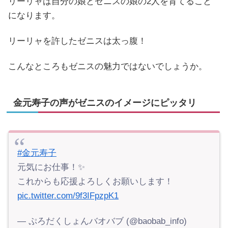
リーリャは自分の娘とゼニスの娘の2人を育てること
になります。
リーリャを許したゼニスは太っ腹！
こんなところもゼニスの魅力ではないでしょうか。
金元寿子の声がゼニスのイメージにピッタリ
#金元寿子
元気にお仕事！✨
これからも応援よろしくお願いします！
pic.twitter.com/9f3IFpzpK1
— ぷろだくしょんバオバブ (@baobab_info)