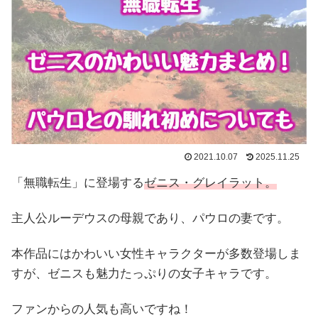
2021.10.07
2025.11.25
「無職転生」に登場する
ゼニス・グレイラット。
主人公ルーデウスの母親であり、パウロの妻です。
本作品にはかわいい女性キャラクターが多数登場しま
すが、ゼニスも魅力たっぷりの女子キャラです。
ファンからの人気も高いですね！