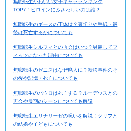
無職転生かわいい女子キャラランキング
TOP7！ヒロインにふさわしいのは誰？
無職転生のギースの正体は？裏切りや手紙・最
後は死亡するかについても
無職転生シルフィとの再会はいつ？男装してフ
ィッツになった理由についても
無職転生のゼニスはなぜ廃人に？転移事件のそ
の後や記憶・死亡についても
無職転生のパウロは死亡する？ルーデウスとの
再会や最期のシーンについても解説
無職転生エリナリーゼの呪いを解説！クリフと
の結婚や子どもについても