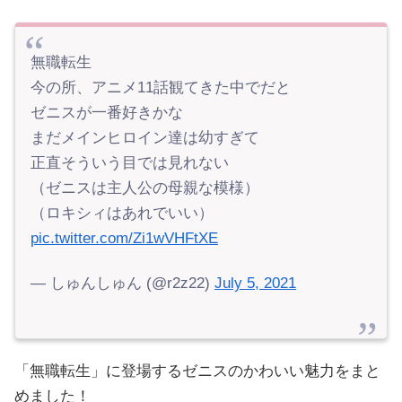
無職転生
今の所、アニメ11話観てきた中でだと
ゼニスが一番好きかな
まだメインヒロイン達は幼すぎて
正直そういう目では見れない
（ゼニスは主人公の母親な模様）
（ロキシィはあれでいい）
pic.twitter.com/Zi1wVHFtXE
— しゅんしゅん (@r2z22)
July 5, 2021
「無職転生」に登場するゼニスのかわいい魅力をまと
めました！