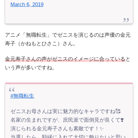
March 6, 2019
アニメ「無職転生」でゼニスを演じるのは声優の金元
寿子（かねもとひさこ）さん。
金元寿子さんの声がゼニスのイメージに合っている
と
いう声が多いですね。
#無職転生
ゼニスお母さんは実に魅力的なキャラですね🥰
名家の生まれですが、庶民派で面倒見が良くて❣️
演じられる金元寿子さんも素敵です！✨
当選したら、額縁に入れて大切に飾りたいと思い