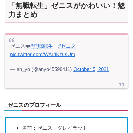
「無職転生」ゼニスがかわいい！魅
力まとめ
ゼニス❤️
#無職転生
#ゼニス
pic.twitter.com/WAr4KzLsUm
— an_yo (@anyo45598411)
October 5, 2021
ゼニスのプロフィール
名前：ゼニス・グレイラット