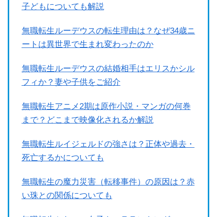
子どもについても解説
無職転生ルーデウスの転生理由は？なぜ34歳ニ
ートは異世界で生まれ変わったのか
無職転生ルーデウスの結婚相手はエリスかシル
フィか？妻や子供をご紹介
無職転生アニメ2期は原作小説・マンガの何巻
まで？どこまで映像化されるか解説
無職転生ルイジェルドの強さは？正体や過去・
死亡するかについても
無職転生の魔力災害（転移事件）の原因は？赤
い珠との関係についても