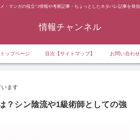
メ・マンガの役立つ情報や考察記事・ちょっとしたネタバレ記事を発信
情報チャンネル
トップページ
目次【サイトマップ】
お問い合わせ
ています
は？シン陰流や1級術師としての強