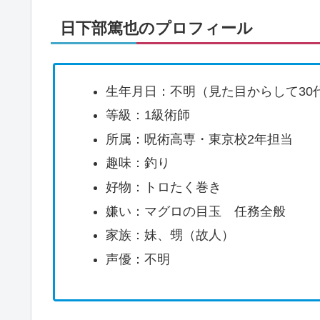
日下部篤也のプロフィール
生年月日：不明（見た目からして30
等級：1級術師
所属：呪術高専・東京校2年担当
趣味：釣り
好物：トロたく巻き
嫌い：マグロの目玉 任務全般
家族：妹、甥（故人）
声優：不明