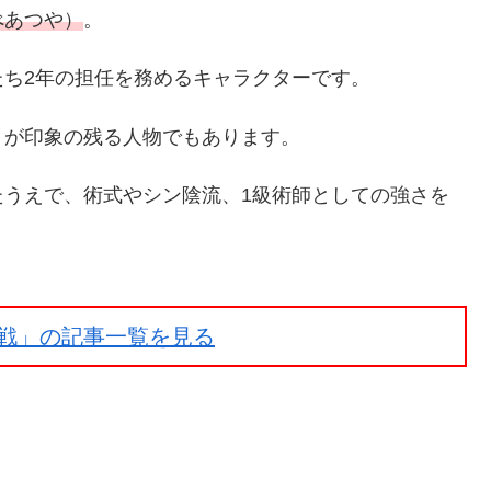
べあつや）
。
ち2年の担任を務めるキャラクターです。
りが印象の残る人物でもあります。
たうえで、術式やシン陰流、1級術師としての強さを
戦」の記事一覧を見る