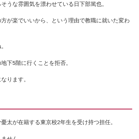
るそうな雰囲気を漂わせている日下部篤也。
の方が楽でいいから、という理由で教職に就いた変わ
ね。
地下5階に行くことを拒否。
になります。
憂太が在籍する東京校2年生を受け持つ担任。
りません。