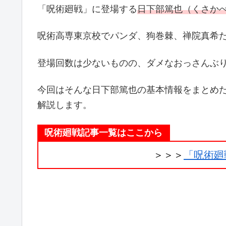
「呪術廻戦」に登場する
日下部篤也（くさか
呪術高専東京校でパンダ、狗巻棘、禅院真希た
登場回数は少ないものの、ダメなおっさんぶ
今回はそんな日下部篤也の基本情報をまとめ
解説します。
呪術廻戦記事一覧はここから
＞＞＞
「呪術廻