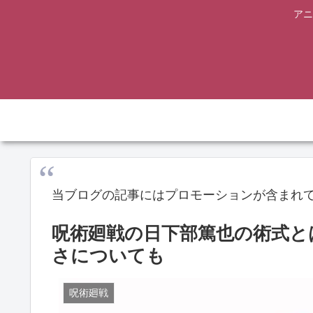
アニ
当ブログの記事にはプロモーションが含まれ
呪術廻戦の日下部篤也の術式と
さについても
呪術廻戦