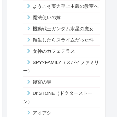
ようこそ実力至上主義の教室へ
魔法使いの嫁
機動戦士ガンダム水星の魔女
転生したらスライムだった件
女神のカフェテラス
SPY×FAMILY（スパイファミリ
ー）
後宮の烏
Dr.STONE（ドクターストー
ン）
アオアシ