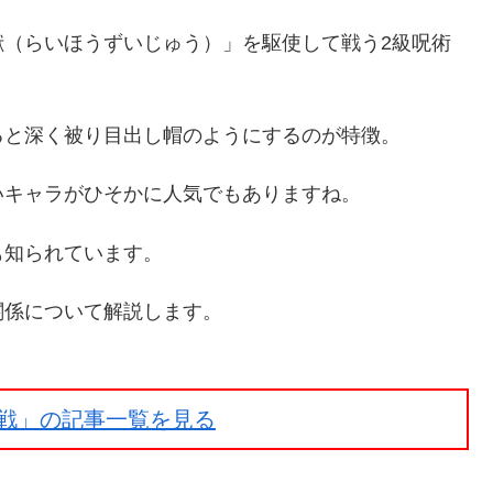
獣（らいほうずいじゅう）」を駆使して戦う2級呪術
ると深く被り目出し帽のようにするのが特徴。
いキャラがひそかに人気でもありますね。
も知られています。
関係について解説します。
戦」の記事一覧を見る