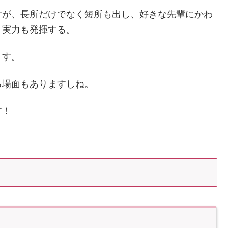
すが、長所だけでなく短所も出し、好きな先輩にかわ
く実力も発揮する。
ます。
る場面もありますしね。
す！