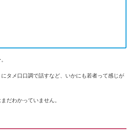
ー。
まにタメ口口調で話すなど、いかにも若者って感じが
はまだわかっていません。