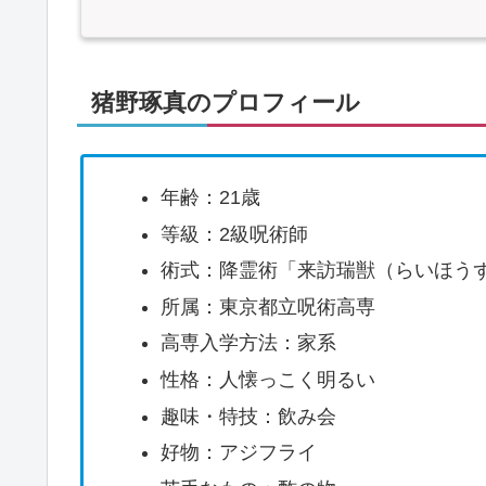
猪野琢真のプロフィール
年齢：21歳
等級：2級呪術師
術式：降霊術「来訪瑞獣（らいほう
所属：東京都立呪術高専
高専入学方法：家系
性格：人懐っこく明るい
趣味・特技：飲み会
好物：アジフライ