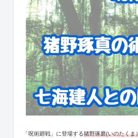
「呪術廻戦」に登場する
猪野琢磨(いのたくま