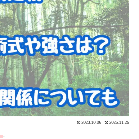
2023.10.06
2025.11.25
）
。