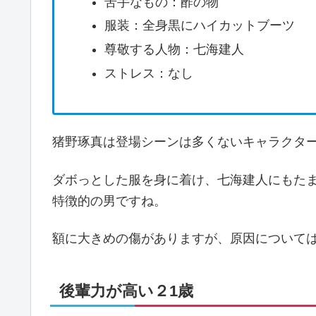
苦手なもの：酢の物
服装：全身黒にハイカットブーツ
尊敬する人物：七海建人
ストレス：なし
猪野琢真は登場シーンは多くないキャラクタ
ダボっとした服を身に着け、七海建人にもた
特徴的の男ですね。
額に大きめの傷がありますが、原因について
後輩力が高い２1歳