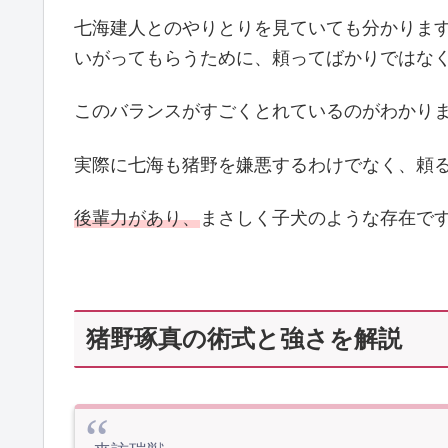
七海建人とのやりとりを見ていても分かりま
いがってもらうために、頼ってばかりではな
このバランスがすごくとれているのがわかり
実際に七海も猪野を嫌悪するわけでなく、頼
後輩力があり、
まさしく子犬のような存在で
猪野琢真の術式と強さを解説