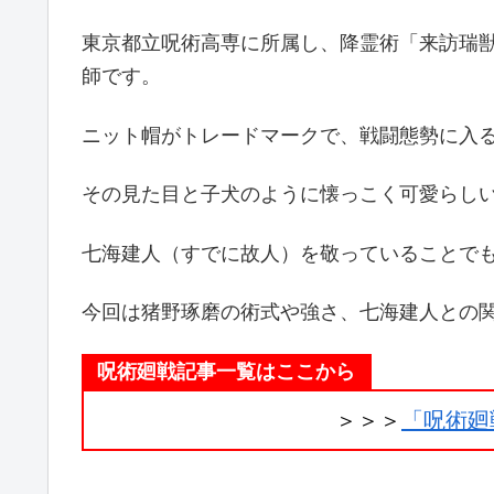
東京都立呪術高専に所属し、降霊術「来訪瑞
師です。
ニット帽がトレードマークで、戦闘態勢に入
その見た目と子犬のように懐っこく可愛らし
七海建人（すでに故人）を敬っていることで
今回は猪野琢磨の術式や強さ、七海建人との
呪術廻戦記事一覧はここから
＞＞＞
「呪術廻