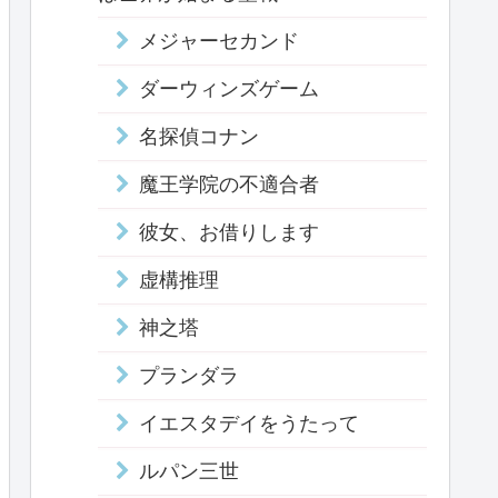
メジャーセカンド
ダーウィンズゲーム
名探偵コナン
魔王学院の不適合者
彼女、お借りします
虚構推理
神之塔
プランダラ
イエスタデイをうたって
ルパン三世