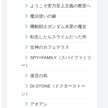
ようこそ実力至上主義の教室へ
魔法使いの嫁
機動戦士ガンダム水星の魔女
転生したらスライムだった件
女神のカフェテラス
SPY×FAMILY（スパイファミリ
ー）
後宮の烏
Dr.STONE（ドクターストー
ン）
アオアシ