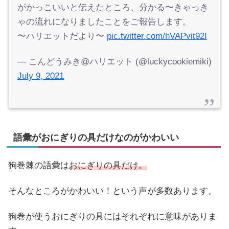
がかっこいいと伝えたところ、分かる〜きゃっき
ゃの流れになりましたことをご報告します。
〜ハリエットだより〜
pic.twitter.com/hVAPvit92I
— こんどうみき@ハリエット (@luckycookiemiki)
July 9, 2021
語彙がおにぎりの具だけなのがかわいい
狗巻棘の語彙は
おにぎりの具だけ。
そんなところがかわいい！という声が多数あります。
狗巻が使うおにぎりの具にはそれぞれに意味がありま