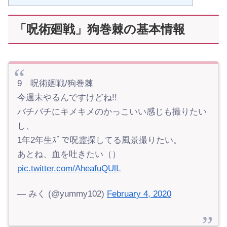
「呪術廻戦」狗巻棘の基本情報
9 呪術廻戦/狗巻棘
今週末やるんですけどね!!
バチバチにキメキメのかっこいい感じも撮りたい
し、
1年2年生ｽﾞで呪霊探してる風景撮りたい。
あとね、血を吐きたい（）
pic.twitter.com/AheafuQUlL
— みく (@yummy102)
February 4, 2020