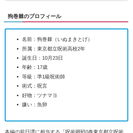
狗巻棘のプロフィール
名前：狗巻棘（いぬまきとげ）
所属：東京都立呪術高校2年
誕生日：10月23日
年齢：17歳
等級：準1級呪術師
術式：呪言
好物：ツナマヨ
嫌い：魚卵
本編の前日譚に相当する「呪術廻戦0巻東京都立呪術