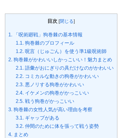
目次
[
閉じる
]
1.
「呪術廻戦」狗巻棘の基本情報
1.1.
狗巻棘のプロフィール
1.2.
呪言（じゅごん）を使う準1級呪術師
2.
狗巻棘がかわいいしかっこいい！魅力まとめ
2.1.
語彙がおにぎりの具だけなのがかわいい
2.2.
コミカルな動きの狗巻がかわいい
2.3.
悪ノリする狗巻がかわいい
2.4.
イケメンの狗巻がかっこいい
2.5.
戦う狗巻がかっこいい
3.
狗巻棘の女性人気が高い理由を考察
3.1.
ギャップがある
3.2.
仲間のために体を張って戦う姿勢
4.
まとめ