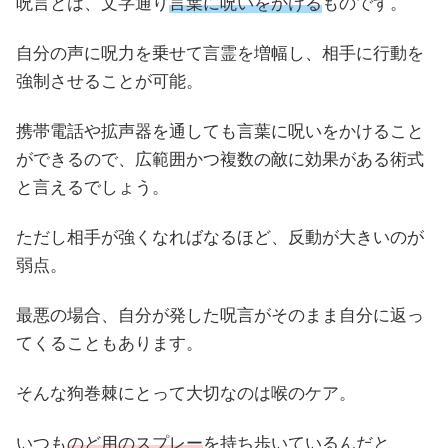
呪言とは、文字通り
言葉に呪いをかける
ものです。
自分の声に呪力を乗せて言霊を増幅し、相手に行動を
強制させることが可能。
携帯電話や拡声器を通しても言葉に呪いをかけること
ができるので、広範囲かつ複数の敵に効果がある術式
と言えるでしょう。
ただし相手が強くなればなるほど、反動が大きいのが
弱点。
最悪の場合、自分が発した呪言がそのまま自分に返っ
てくることもあります。
そんな狗巻棘にとって大切なのは喉のケア。
いつも
のど用のスプレー
を持ち歩いているんだと