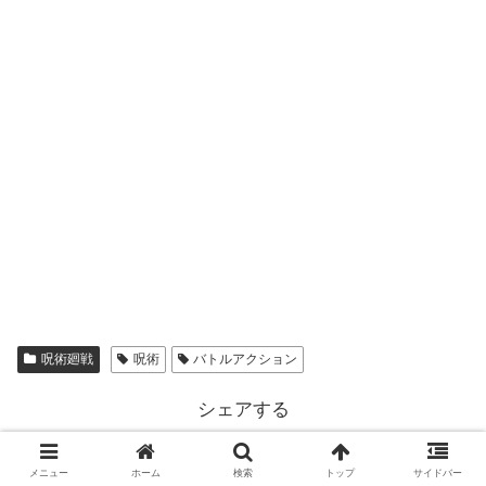
呪術廻戦
呪術
バトルアクション
シェアする
X
Facebook
はてブ
メニュー
ホーム
検索
トップ
サイドバー