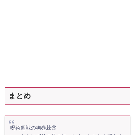
まとめ
呪術廻戦の狗巻棘😎