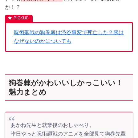
か！？
呪術廻戦の狗巻棘は渋谷事変で死亡した？腕は
なぜないのかについても
狗巻棘がかわいいしかっこいい！
魅力まとめ
あかね先生と就業後のおしゃべり。
昨日やっと呪術廻戦のアニメを全部見て狗巻先輩