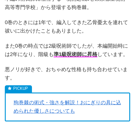
高等専門学校」から登場する狗巻棘。
0巻のときには1年で、編入してきた乙骨憂太を連れて
祓いに出かけたこともありました。
また0巻の時点では2級呪術師でしたが、本編開始時に
は2年になり、階級も
準1級呪術師に昇格
しています。
悪ノリが好きで、おちゃめな性格も持ち合わせていま
す。
狗巻棘の術式・強さを解説！おにぎりの具に込
められた優しさについても