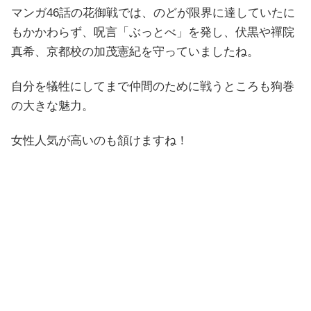
マンガ46話の花御戦では、のどが限界に達していたに
もかかわらず、呪言「ぶっとべ」を発し、伏黒や禪院
真希、京都校の加茂憲紀を守っていましたね。
自分を犠牲にしてまで仲間のために戦うところも狗巻
の大きな魅力。
女性人気が高いのも頷けますね！