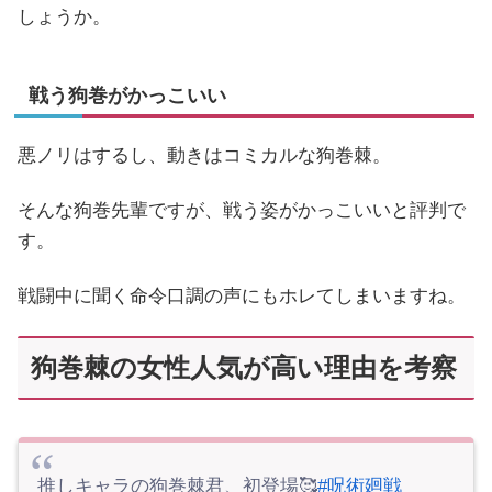
しょうか。
戦う狗巻がかっこいい
悪ノリはするし、動きはコミカルな狗巻棘。
そんな狗巻先輩ですが、戦う姿がかっこいいと評判で
す。
戦闘中に聞く命令口調の声にもホレてしまいますね。
狗巻棘の女性人気が高い理由を考察
推しキャラの狗巻棘君、初登場🥰
#呪術廻戦