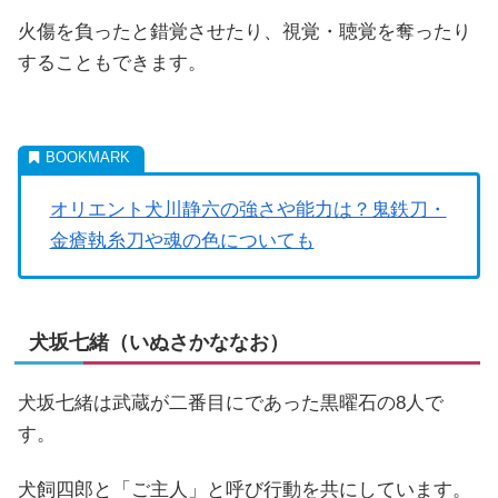
火傷を負ったと錯覚させたり、視覚・聴覚を奪ったり
することもできます。
オリエント犬川静六の強さや能力は？鬼鉄刀・
金瘡執糸刀や魂の色についても
犬坂七緒（いぬさかななお）
犬坂七緒は武蔵が二番目にであった黒曜石の8人で
す。
犬飼四郎と「ご主人」と呼び行動を共にしています。