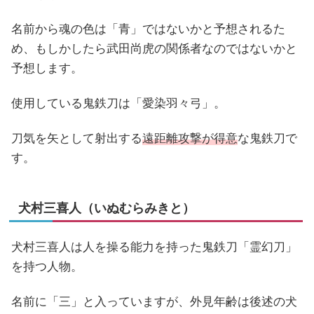
名前から魂の色は「青」ではないかと予想されるた
め、もしかしたら武田尚虎の関係者なのではないかと
予想します。
使用している鬼鉄刀は「愛染羽々弓」。
刀気を矢として射出する
遠距離攻撃が得意
な鬼鉄刀で
す。
犬村三喜人（いぬむらみきと）
犬村三喜人は人を操る能力を持った鬼鉄刀「霊幻刀」
を持つ人物。
名前に「三」と入っていますが、外見年齢は後述の犬