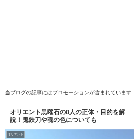
当ブログの記事にはプロモーションが含まれています
オリエント黒曜石の8人の正体・目的を解
説！鬼鉄刀や魂の色についても
オリエント