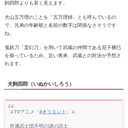
飼四郎よりも若く見えます。
犬山五万理のことを「五万理姉」とも呼んでいるの
で、兄弟の年齢順と名前の数字は関係なさそうです
ね。
鬼鉄刀「霊幻刀」を用いて武蔵の仲間である尼子勝巳
を操っているため、近い将来、武蔵との対決が予想さ
れます。
犬飼四郎（いぬかいしろう）
⚔TVアニメ「
#オリエント
」⚔
所属武士団不明の謎の武士、