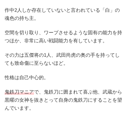
作中2人しか存在していないと言われている「白」の
魂色の持ち主。
空間を切り取り、ワープさせるような固有の能力を持
つほか、非常に高い戦闘能力を有しています。
その力は五傑将の1人、武田尚虎の奥の手を持ってし
ても致命傷に至らないほど。
性格は自己中心的。
鬼鉄刀マニア
で、鬼鉄刀に囲まれて喜ぶ他、武蔵から
黒曜の女神を抜きとって自身の鬼鉄刀にすることを望
んでいます。