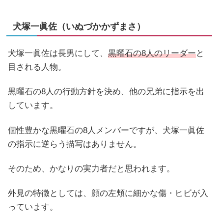
犬塚一眞佐（いぬづかかずまさ）
犬塚一眞佐は長男にして、
黒曜石の8人のリーダー
と
目される人物。
黒曜石の8人の行動方針を決め、他の兄弟に指示を出
しています。
個性豊かな黒曜石の8人メンバーですが、犬塚一眞佐
の指示に逆らう描写はありません。
そのため、かなりの実力者だと思われます。
外見の特徴としては、顔の左頬に細かな傷・ヒビが入
っています。