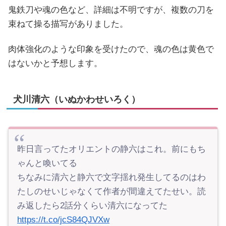
鬼鉄刀や魂の色など、詳細は不明ですが、複数の刀を
束ねて操る描写がありました。
肉体強化のような印象を受けたので、魂の色は黄色で
はないかと予想します。
犬川清六（いぬかわせいろく）
昨日言ってたオリエントの静六はこれ。前にもち
ゃんと喚いてる
ちなみに清六と静六で文字揺れ発生してるのはわ
たしのせいじゃなくて作者が間違えてたせい。読
み返したら2話分くらい清六になってた
https://t.co/jcS84QJVXw