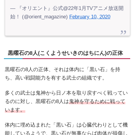
— 『オリエント』公式@22年1月TVアニメ放送開
始！ (@orient_magazine)
February 10, 2020
黒曜石の8人(こくようせいきのはちにん)の正体
黒曜石の8人の正体、それは体内に「黒い石」を持
ち、高い戦闘能力を有する武士の組織です。
多くの武士は鬼神から日ノ本を取り戻すべく戦ってい
るのに対し、黒曜石の8人は
鬼神を守るために戦って
います。
体内に埋め込まれた「黒い石」は心臓代わりとして機
能しているようで、黒い石が無事ならば肉体が損傷し