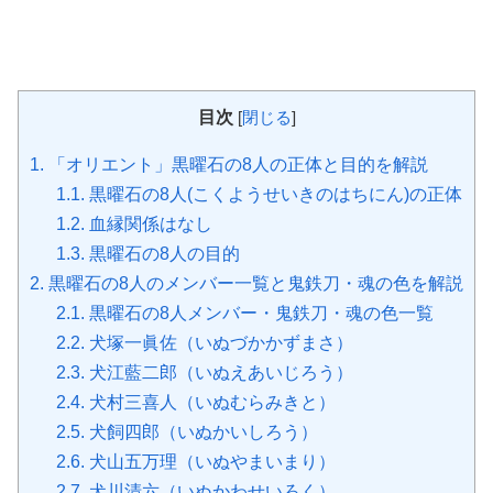
目次
[
閉じる
]
1.
「オリエント」黒曜石の8人の正体と目的を解説
1.1.
黒曜石の8人(こくようせいきのはちにん)の正体
1.2.
血縁関係はなし
1.3.
黒曜石の8人の目的
2.
黒曜石の8人のメンバー一覧と鬼鉄刀・魂の色を解説
2.1.
黒曜石の8人メンバー・鬼鉄刀・魂の色一覧
2.2.
犬塚一眞佐（いぬづかかずまさ）
2.3.
犬江藍二郎（いぬえあいじろう）
2.4.
犬村三喜人（いぬむらみきと）
2.5.
犬飼四郎（いぬかいしろう）
2.6.
犬山五万理（いぬやまいまり）
2.7.
犬川清六（いぬかわせいろく）