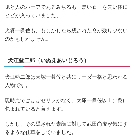
鬼と人のハーフであるみちるも「黒い石」を失い体に
ヒビが入っていました。
犬塚一眞佐も、もしかしたら残された命が残り少ない
のかもしれません。
犬江藍二郎（いぬえあいじろう）
犬江藍二郎は犬塚一眞佐と共にリーダー格と思われる
人物です。
現時点ではほぼセリフがなく、犬塚一眞佐以上に謎に
包まれていると言えます。
しかし、その隠された素顔に対して武田尚虎が気にす
るような仕草をしていました。