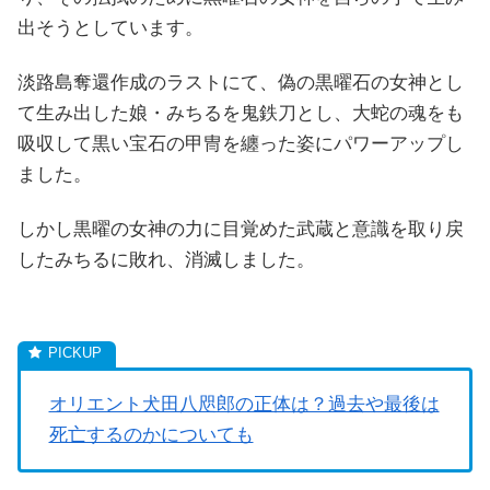
出そうとしています。
淡路島奪還作成のラストにて、偽の黒曜石の女神とし
て生み出した娘・みちるを鬼鉄刀とし、大蛇の魂をも
吸収して黒い宝石の甲冑を纏った姿にパワーアップし
ました。
しかし黒曜の女神の力に目覚めた武蔵と意識を取り戻
したみちるに敗れ、消滅しました。
オリエント犬田八咫郎の正体は？過去や最後は
死亡するのかについても