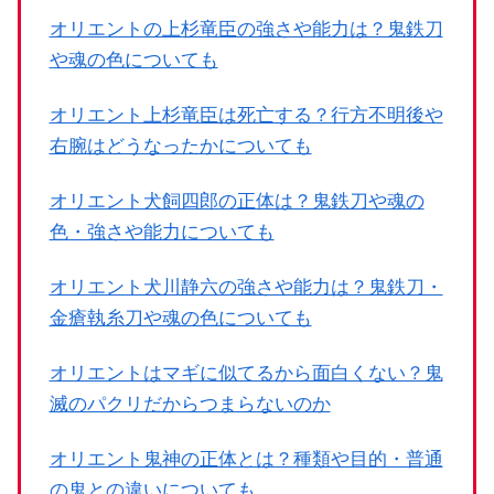
オリエントの上杉竜臣の強さや能力は？鬼鉄刀
や魂の色についても
オリエント上杉竜臣は死亡する？行方不明後や
右腕はどうなったかについても
オリエント犬飼四郎の正体は？鬼鉄刀や魂の
色・強さや能力についても
オリエント犬川静六の強さや能力は？鬼鉄刀・
金瘡執糸刀や魂の色についても
オリエントはマギに似てるから面白くない？鬼
滅のパクリだからつまらないのか
オリエント鬼神の正体とは？種類や目的・普通
の鬼との違いについても