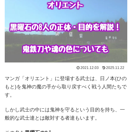
2021.12.03
2025.11.22
マンガ「オリエント」に登場する武士は、日ノ本(ひの
もと)を鬼神の魔の手から取り戻すべく戦う人間たちで
す。
しかし武士の中には鬼神を守るという目的を持ち、一
般的な武士達とは敵対する者達もいます。