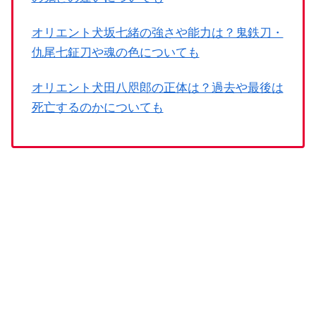
オリエント犬坂七緒の強さや能力は？鬼鉄刀・
仇尾七鉦刀や魂の色についても
オリエント犬田八咫郎の正体は？過去や最後は
死亡するのかについても