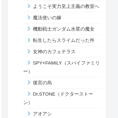
ようこそ実力至上主義の教室へ
魔法使いの嫁
機動戦士ガンダム水星の魔女
転生したらスライムだった件
女神のカフェテラス
SPY×FAMILY（スパイファミリ
ー）
後宮の烏
Dr.STONE（ドクターストー
ン）
アオアシ