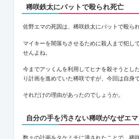
稀咲鉄太にバットで殴られ死亡
佐野エマの死因は、稀咲鉄太にバットで殴ら
マイキーを闇落ちさせるために殺人まで犯し
せんよね。
今までアッくんを利用してヒナを殺そうとし
り計画を進めていた稀咲ですが、今回は自身
それだけの理由があったのでしょうか。
自分の手を汚さない稀咲がなぜエマ
数々の計画をタケミチに潰されたことで、稀