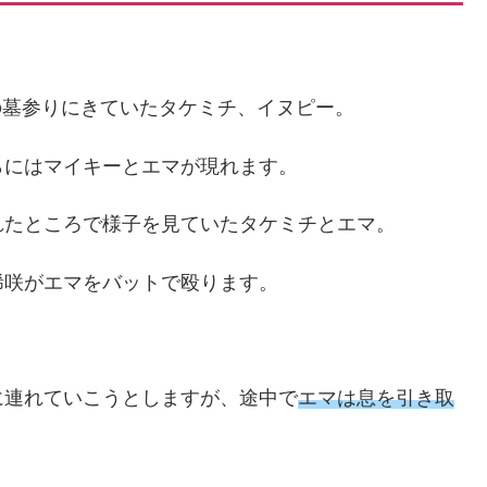
郎の墓参りにきていたタケミチ、イヌピー。
らにはマイキーとエマが現れます。
れたところで様子を見ていたタケミチとエマ。
稀咲がエマをバットで殴ります。
に連れていこうとしますが、途中で
エマは息を引き取