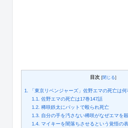
目次
[
閉じる
]
1.
「東京リベンジャーズ」佐野エマの死亡は何
1.1.
佐野エマの死亡は17巻147話
1.2.
稀咲鉄太にバットで殴られ死亡
1.3.
自分の手を汚さない稀咲がなぜエマを
1.4.
マイキーを闇落ちさせるという覚悟の