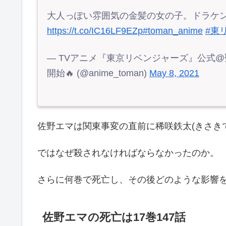
大人っぽい雰囲気の金髪の女の子。ドラケ
https://t.co/IC16LF9EZp
#toman_anime
#東
— TVアニメ『東京リベンジャーズ』公式@
開始🔥 (@anime_toman)
May 8, 2021
佐野エマは関東事変の直前に稀咲鉄太(きさき
ではなぜ殺されなければならなかったのか。
さらに何巻で死亡し、その後どのような影響
佐野エマの死亡は17巻147話