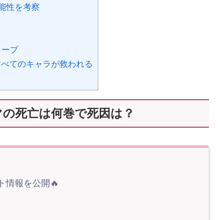
能性を考察
リープ
べてのキャラが救われる
マの死亡は何巻で死因は？
ト情報を公開🔥