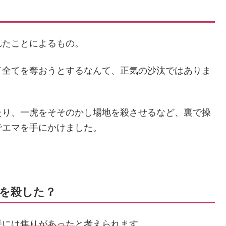
れたことによるもの。
て全てを奪おうとするなんて、正気の沙汰ではありま
たり、一虎をそそのかし場地を殺させるなど、裏で操
でエマを手にかけました。
を殺した？
咲には
焦りがあった
と考えられます。