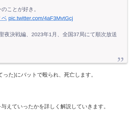
ンのことが好き。
リベ
pic.twitter.com/4aF3MvtGcj
聖夜決戦編、2023年1月、全国37局にて順次放送
てった)にバットで殴られ、死亡します。
を与えていったかを詳しく解説していきます。