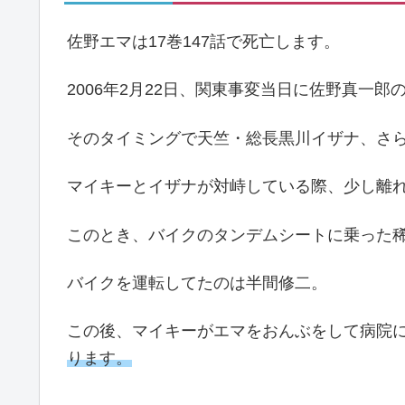
佐野エマは17巻147話で死亡します。
2006年2月22日、関東事変当日に佐野真一
そのタイミングで天竺・総長黒川イザナ、さ
マイキーとイザナが対峙している際、少し離
このとき、バイクのタンデムシートに乗った
バイクを運転してたのは半間修二。
この後、マイキーがエマをおんぶをして病院
ります。