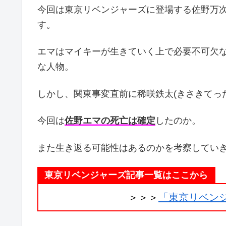
今回は東京リベンジャーズに登場する佐野万次
す。
エマはマイキーが生きていく上で必要不可欠な
な人物。
しかし、関東事変直前に稀咲鉄太(きさきてっ
今回は
佐野エマの死亡は確定
したのか。
また生き返る可能性はあるのかを考察してい
東京リベンジャーズ記事一覧はここから
＞＞＞
「東京リベン