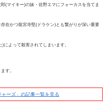
郎(マイキー)の妹・佐野エマにフォーカスを当てま
存在かつ龍宮寺堅(ドラケン)とも繋がりが深い重要
た)によって殺害されてしまいます。
きます。
ジャーズ」の記事一覧を見る