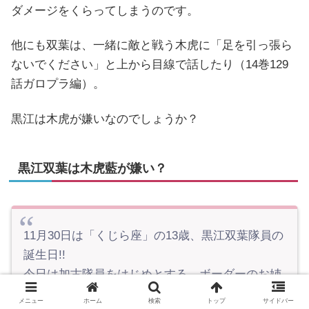
ダメージをくらってしまうのです。
他にも双葉は、一緒に敵と戦う木虎に「足を引っ張ら
ないでください」と上から目線で話したり（14巻129
話ガロプラ編）。
黒江は木虎が嫌いなのでしょうか？
黒江双葉は木虎藍が嫌い？
11月30日は「くじら座」の13歳、黒江双葉隊員の
誕生日!!
今日は加古隊員をはじめとする、ボーダーのお姉
さんたちに女子力満点なお祝いパーティーをして
メニュー
ホーム
検索
トップ
サイドバー