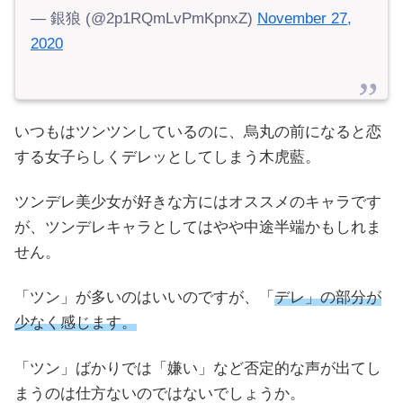
— 銀狼 (@2p1RQmLvPmKpnxZ)
November 27,
2020
いつもはツンツンしているのに、烏丸の前になると恋
する女子らしくデレッとしてしまう木虎藍。
ツンデレ美少女が好きな方にはオススメのキャラです
が、ツンデレキャラとしてはやや中途半端かもしれま
せん。
「ツン」が多いのはいいのですが、「
デレ」の部分が
少なく感じます。
「ツン」ばかりでは「嫌い」など否定的な声が出てし
まうのは仕方ないのではないでしょうか。