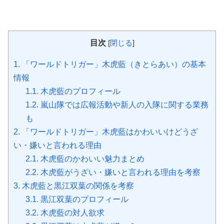
目次
[
閉じる
]
1.
「ワールドトリガー」木虎藍（きとらあい）の基本
情報
1.1.
木虎藍のプロフィール
1.2.
嵐山隊では広報活動や新人の入隊に関する業務
も
2.
「ワールドトリガー」木虎藍はかわいいけどうざ
い・嫌いと言われる理由
2.1.
木虎藍のかわいい魅力まとめ
2.2.
木虎藍がうざい・嫌いと言われる理由を考察
3.
木虎藍と黒江双葉の関係を考察
3.1.
黒江双葉のプロフィール
3.2.
木虎藍の対人欲求