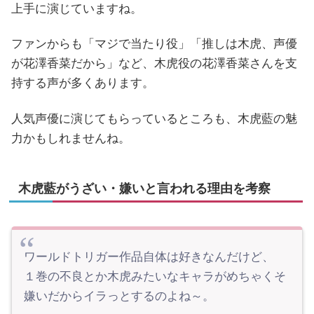
上手に演じていますね。
ファンからも「マジで当たり役」「
推しは
木虎
、声優
が
花澤香菜
だから
」など、木虎役の花澤香菜さんを支
持する声が多くあります。
人気声優に演じてもらっているところも、木虎藍の魅
力かもしれませんね。
木虎藍がうざい・嫌いと言われる理由を考察
ワールドトリガー作品自体は好きなんだけど、
１巻の不良とか木虎みたいなキャラがめちゃくそ
嫌いだからイラっとするのよね～。