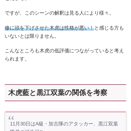
ですが、このシーンの解釈は見る人により様々。
修に頭を下げさせた木虎は性格が悪い！
と感じる方も
いないとは限りません。
こんなところも木虎の低評価につながっていると考え
られます。
木虎藍と黒江双葉の関係を考察
11月30日はA級・加古隊のアタッカー、黒江双葉