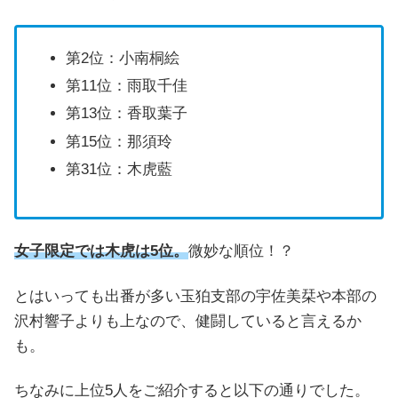
第2位：小南桐絵
第11位：雨取千佳
第13位：香取葉子
第15位：那須玲
第31位：木虎藍
女子限定では木虎は5位。
微妙な順位！？
とはいっても出番が多い玉狛支部の宇佐美栞や本部の
沢村響子よりも上なので、健闘していると言えるか
も。
ちなみに上位5人をご紹介すると以下の通りでした。