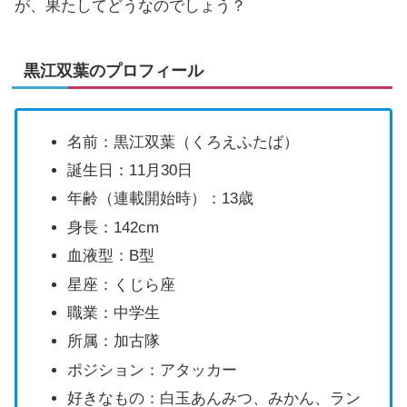
が、果たしてどうなのでしょう？
黒江双葉のプロフィール
名前：黒江双葉（くろえふたば）
誕生日：11月30日
年齢（連載開始時）：13歳
身長：142cm
血液型：B型
星座：くじら座
職業：中学生
所属：加古隊
ポジション：アタッカー
好きなもの：白玉あんみつ、みかん、ラン