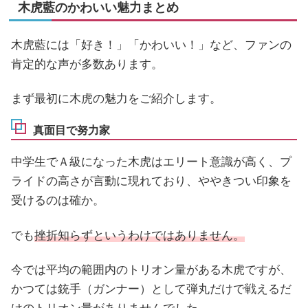
木虎藍のかわいい魅力まとめ
木虎藍には「好き！」「かわいい！」など、ファンの
肯定的な声が多数あります。
まず最初に木虎の魅力をご紹介します。
真面目で努力家
中学生でＡ級になった木虎はエリート意識が高く、プ
ライドの高さが言動に現れており、ややきつい印象を
受けるのは確か。
でも
挫折知らずというわけではありません。
今では平均の範囲内のトリオン量がある木虎ですが、
かつては銃手（ガンナー）として弾丸だけで戦えるだ