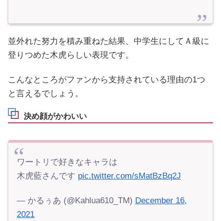
並外れた努力を積み重ねた結果、中学生にしてＡ級に
登りつめた木虎らしい表現です。
こんなところがファンから支持されている理由の1つ
と言えるでしょう。
決め顔がかわいい
ワートリで好きなキャラは
木虎藍さんです
pic.twitter.com/sMatBzBq2J
— かるぅあ (@Kahlua610_TM)
December 16,
2021