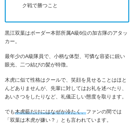
ク戦で勝つこと
黒江双葉はボーダー本部所属A級6位の加古隊のアタッ
カー。
最年少のA級隊員で、小柄な体型、可憐な容姿に鋭い
眼光、二つ結びの髪が特徴。
木虎に似て性格はクールで、笑顔を見せることはほと
んどありませんが、先輩に対してはお礼を述べたり、
あいさつをしたりなど、礼儀正しい態度を取ります。
でも
木虎藍だけにはなぜか冷たく、
ファンの間では
「双葉は木虎が嫌い？」とも言われています。