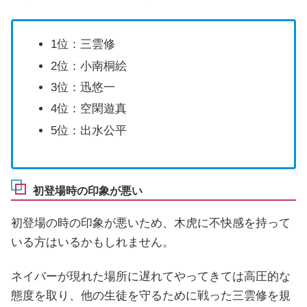
1位：三雲修
2位：小南桐絵
3位：迅悠一
4位：空閑遊真
5位：出水公平
初登場時の印象が悪い
初登場の時の印象が悪いため、木虎に不快感を持って
いる方はいるかもしれません。
ネイバーが現れた場所に遅れてやってきては高圧的な
態度を取り、他の生徒を守るために戦った三雲修を規