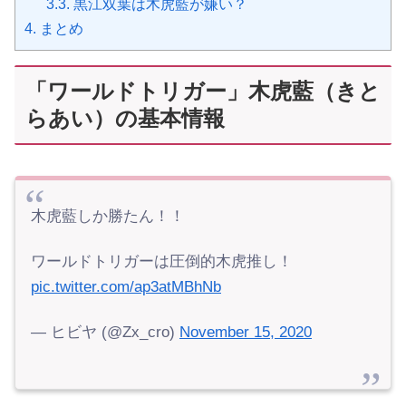
3.3.
黒江双葉は木虎藍が嫌い？
4.
まとめ
「ワールドトリガー」木虎藍（きと
らあい）の基本情報
木虎藍しか勝たん！！
ワールドトリガーは圧倒的木虎推し！
pic.twitter.com/ap3atMBhNb
— ヒビヤ (@Zx_cro)
November 15, 2020