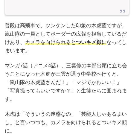
普段は高飛車で、ツンケンした印象の木虎藍ですが、
嵐山隊の一員としてボーダーの広報を担当しているだ
けあり、
カメラを向けられると
ついキメ顔に
なってし
まいます。
マンガ7話（アニメ4話）、三雲修の本部出頭に立ち会
うことになった木虎が三雲が通う中学校へ行くと、
「嵐山隊の木虎藍さんだ！」「マジでかわいい！」
「写真撮ってもいいですか？」と生徒たちに囲まれま
す。
木虎は「そういうの迷惑なの」「芸能人じゃあるまい
し」と言いつつも、カメラを向けられるとついキメ顔
に。