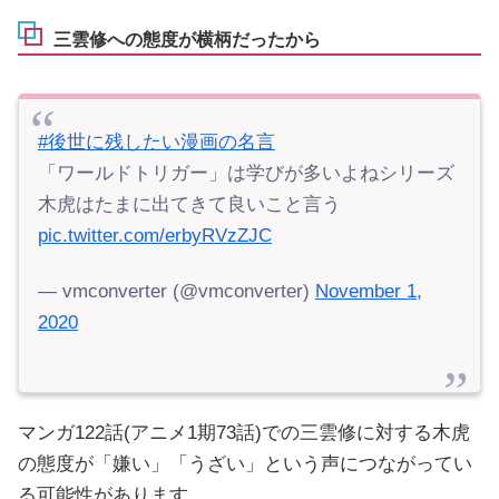
三雲修への態度が横柄だったから
#後世に残したい漫画の名言
「ワールドトリガー」は学びが多いよねシリーズ
木虎はたまに出てきて良いこと言う
pic.twitter.com/erbyRVzZJC
— vmconverter (@vmconverter)
November 1,
2020
マンガ122話(アニメ1期73話)での三雲修に対する木虎
の態度が「嫌い」「うざい」という声につながってい
る可能性があります。