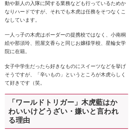
動や新人の入隊に関する業務なども行っているためか
なりハードですが、それでも木虎は任務をそつなくこ
なしています。
一人っ子の木虎はボーダーの提携校ではなく、小南桐
絵や那須玲、照屋文香らと同じお嬢様学校、星輪女学
院に在籍。
女子中学生だったら好きなものにスイーツなどを挙げ
そうですが、「辛いもの」というところが木虎らしく
て好きです（笑。
「ワールドトリガー」木虎藍はか
わいいけどうざい・嫌いと言われ
る理由