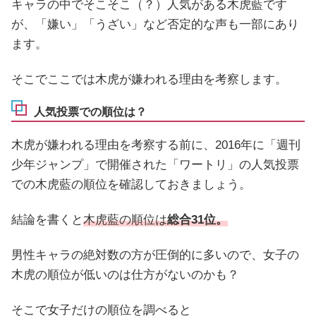
キャラの中でそこそこ（？）人気がある木虎藍です
が、「嫌い」「うざい」など否定的な声も一部にあり
ます。
そこでここでは木虎が嫌われる理由を考察します。
人気投票での順位は？
木虎が嫌われる理由を考察する前に、2016年に「週刊
少年ジャンプ」で開催された「ワートリ」の人気投票
での木虎藍の順位を確認しておきましょう。
結論を書くと
木虎藍の順位は
総合31位。
男性キャラの絶対数の方が圧倒的に多いので、女子の
木虎の順位が低いのは仕方がないのかも？
そこで女子だけの順位を調べると