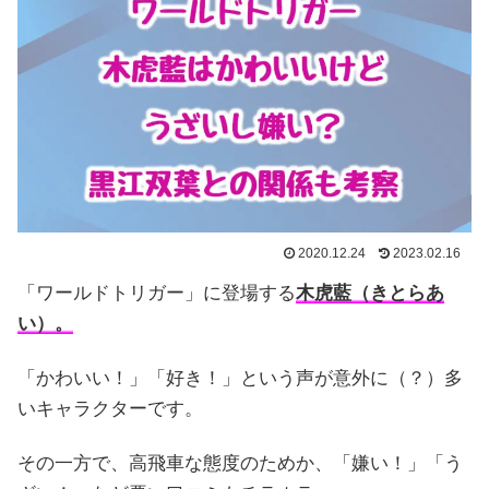
2020.12.24
2023.02.16
「ワールドトリガー」に登場する
木虎藍（きとらあ
い）。
「かわいい！」「好き！」という声が意外に（？）多
いキャラクターです。
その一方で、高飛車な態度のためか、「嫌い！」「う