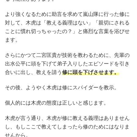
より強くなるために助言を求めて嵐山隊に行った修に
対して、木虎は「教える義理はない」「親切にされる
ことに慣れ切っちゃったの？」と痛烈な言葉を浴びせ
ます。
さらにかつて二宮匡貴が技術を教わるために、先輩の
出水公平に頭を下げて弟子入りしたエピソードを引き
合いに出し、教えを請う
修に頭を下げさせます。
その後、ようやく木虎は修にスパイダーを教示。
個人的には木虎の態度は正しいと感じます。
木虎が言う通り、木虎が修に教える義理はありません
し、もしここで教えてしまったら修のためにはなりま
せんから。