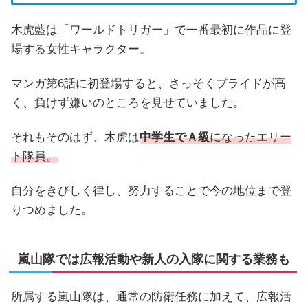
木虎藍は「ワールドトリガー」で一番最初に作品に登
場する女性キャラクター。
マンガ第6話に初登場すると、さっそくプライドが高
く、負けず嫌いのところを見せていました。
それもそのはず、木虎は
中学生でＡ級
になったエリー
ト隊員。
自分をきびしく律し、努力することで今の地位まで登
りつめました。
嵐山隊では広報活動や新人の入隊に関する業務も
所属する嵐山隊は、通常の防衛任務に加えて、広報活